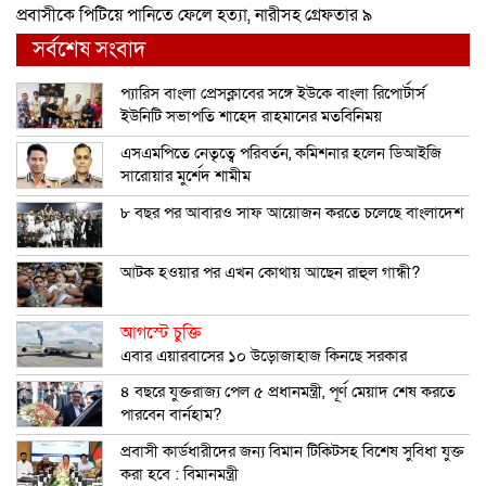
প্রবাসীকে পিটিয়ে পানিতে ফেলে হত্যা, নারীসহ গ্রেফতার ৯
সর্বশেষ সংবাদ
প্যারিস বাংলা প্রেসক্লাবের সঙ্গে ইউকে বাংলা রিপোর্টার্স
ইউনিটি সভাপতি শাহেদ রাহমানের মতবিনিময়
এসএমপিতে নেতৃত্বে পরিবর্তন, কমিশনার হলেন ডিআইজি
সারোয়ার মুর্শেদ শামীম
৮ বছর পর আবারও সাফ আয়োজন করতে চলেছে বাংলাদেশ
আটক হওয়ার পর এখন কোথায় আছেন রাহুল গান্ধী?
আগস্টে চুক্তি
এবার এয়ারবাসের ১০ উড়োজাহাজ কিনছে সরকার
৪ বছরে যুক্তরাজ্য পেল ৫ প্রধানমন্ত্রী, পূর্ণ মেয়াদ শেষ করতে
পারবেন বার্নহাম?
প্রবাসী কার্ডধারীদের জন্য বিমান টিকিটসহ বিশেষ সুবিধা যুক্ত
করা হবে : বিমানমন্ত্রী