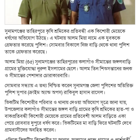
সুনামগঞ্জের তাহিরপুরে কৃষি শ্রমিকের প্রতিবন্ধী এক কিশোরী মেয়েকে
ধর্ষণের অভিযোগ উঠছে। এ ঘটনায় আলম মিয়া নামে এক যুবককে
গ্রেফতার করেছে পুলিশ। সোমবার বিকালে নিজ বাড়ি থেকে থানা পুলিশ
তাকে গ্রেফতার করেছে।
আলম মিয়া (৩৫) সুনামগঞ্জের তাহিরপুরের কলাগাঁও সীমান্তের জঙ্গলবাড়ি
গ্রামের মুক্তিযোদ্ধা নুরুল ইসলামের ছেলে। আলম তিন শিশুসন্তানের জনক
ও সীমান্তের পেশাদার চোরাকারবারি।
সোমবার সন্ধ্যায় এ তথ্য নিশ্চিত করেন সুনামগঞ্জ জেলা পুলিশের অতিরিক্ত
পুলিশ সুপার (ক্রাইম অ্যান্ড অপস) রাকিবুল হাসান রাসেল।
ভিকটিম কিশোরীর পরিবার ও থানায় দেওয়া অভিযোগ সূত্রে জানা যায়,
উপজেলার কলাগাঁও সীমান্তের জঙ্গল বাড়ি গ্রামের কৃষি শ্রমিকের হাত-পা ও
বাকপ্রতিবন্ধী কিশোরী মেয়েকে গ্রামের প্রতিবেশী আলম বাড়িতে একা
পেয়ে রোববার দুপুরে ধর্ষণ করে। ভিকটিমের মা বাড়ি ফিরে ঘটনাটি দেখে
গ্রামবাসীদের অবহিত করেন।
এদিকে ভিকটিম কিশোরীর মা জানান, আলমের পক্ষে গ্রামের ও পার্শ্ববর্তী