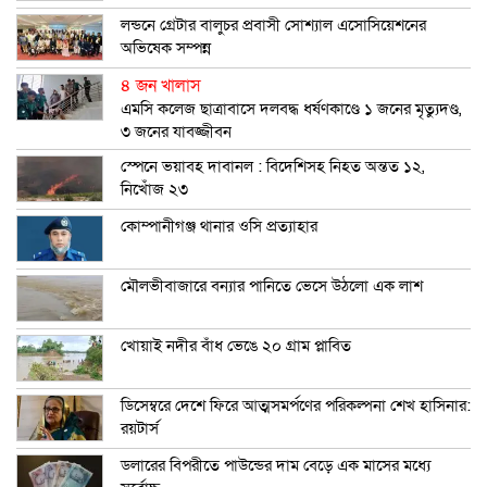
লন্ডনে গ্রেটার বালুচর প্রবাসী সোশ্যাল এসোসিয়েশনের
অভিষেক সম্পন্ন
৪ জন খালাস
এমসি কলেজ ছাত্রাবাসে দলবদ্ধ ধর্ষণকাণ্ডে ১ জনের মৃত্যুদণ্ড,
৩ জনের যাবজ্জীবন
স্পেনে ভয়াবহ দাবানল : বিদেশিসহ নিহত অন্তত ১২,
নিখোঁজ ২৩
কোম্পানীগঞ্জ থানার ওসি প্রত্যাহার
মৌলভীবাজারে বন্যার পানিতে ভেসে উঠলো এক লাশ
খোয়াই নদীর বাঁধ ভেঙে ২০ গ্রাম প্লাবিত
ডিসেম্বরে দেশে ফিরে আত্মসমর্পণের পরিকল্পনা শেখ হাসিনার:
রয়টার্স
ডলারের বিপরীতে পাউন্ডের দাম বেড়ে এক মাসের মধ্যে