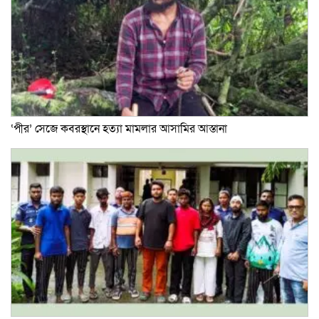
‘পীর’ সেজে কবরস্থানে হত্যা মামলার আসামির আস্তানা