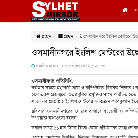
জ
প্রচ্ছদ
প্রচ্ছদ
ওসমানীনগরে ইংলিশ মেন্টরের উদ্
ওসমানীনগরে ইংলিশ মেন্টরের উদ্
প্রকাশিত হয়েছে : ১৭ সেপ্টেম্বর ২০১৯, ১:২৬:৫৫
ওসমানীনগর প্রতিনিধি:
বর্তমান সময়ে ইংরেজী ভাষা ও কম্পিউটার বিষয়ক শিক্ষার গুরুত্
হলে তরুণ প্রজন্মকে অত্যাধুনিক প্রযুক্তির সাথে পরিচিত হত
লাভ। নব প্রতিষ্ঠিত ইংলিশ মেন্টরের ব্যতিক্রম কারিকুলাম
রবিবার ওসমানীনগরের গোয়ালাবাজারে ইংরেজী ও কম্পিউটার 
উপরোক্ত কথাগুলো বলেন।
সকাল সাড়ে ১১ টার দিকে ফিতা কেটে প্রতিষ্ঠানের উদ্বোধন ক
এসময় অনুষ্ঠানে উপস্থিত ছিলেন উপজেলা আওয়ামী লীগে