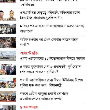
মতবিনিময়
এসএমপিতে নেতৃত্বে পরিবর্তন, কমিশনার হলেন
ডিআইজি সারোয়ার মুর্শেদ শামীম
৮ বছর পর আবারও সাফ আয়োজন করতে চলেছে
বাংলাদেশ
আটক হওয়ার পর এখন কোথায় আছেন রাহুল
গান্ধী?
আগস্টে চুক্তি
এবার এয়ারবাসের ১০ উড়োজাহাজ কিনছে সরকার
৪ বছরে যুক্তরাজ্য পেল ৫ প্রধানমন্ত্রী, পূর্ণ মেয়াদ
শেষ করতে পারবেন বার্নহাম?
প্রবাসী কার্ডধারীদের জন্য বিমান টিকিটসহ বিশেষ
সুবিধা যুক্ত করা হবে : বিমানমন্ত্রী
লন্ডনে গ্রেটার বালুচর প্রবাসী সোশ্যাল
এসোসিয়েশনের অভিষেক সম্পন্ন
৪ জন খালাস