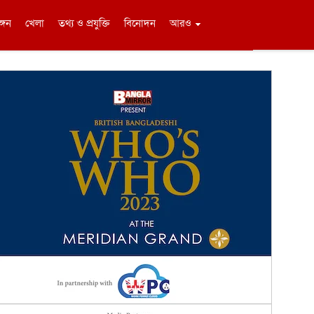
ঙ্গন
খেলা
তথ্য ও প্রযুক্তি
বিনোদন
আরও