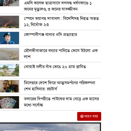
এমসি কলেজ ছাত্রাবাসে দলবদ্ধ ধর্ষণকাণ্ডে ১
জনের মৃত্যুদণ্ড, ৩ জনের যাবজ্জীবন
স্পেনে ভয়াবহ দাবানল : বিদেশিসহ নিহত অন্তত
১২, নিখোঁজ ২৩
কোম্পানীগঞ্জ থানার ওসি প্রত্যাহার
মৌলভীবাজারে বন্যার পানিতে ভেসে উঠলো এক
লাশ
খোয়াই নদীর বাঁধ ভেঙে ২০ গ্রাম প্লাবিত
ডিসেম্বরে দেশে ফিরে আত্মসমর্পণের পরিকল্পনা
শেখ হাসিনার: রয়টার্স
ডলারের বিপরীতে পাউন্ডের দাম বেড়ে এক মাসের
মধ্যে সর্বোচ্চ
আরও খবর