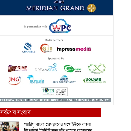
সর্বশেষ সংবাদ
প্যারিস বাংলা প্রেসক্লাবের সঙ্গে ইউকে বাংলা
রিপোর্টার্স ইউনিটি সভাপতি শাহেদ রাহমানের