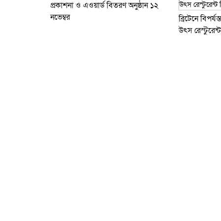
প্রকাশনা ও এওয়ার্ড বিতরণ অনুষ্ঠান ১২
নভেম্বর
ব্রিটে‌নে বিপর্
উৎস রেস্টু‌রেন্