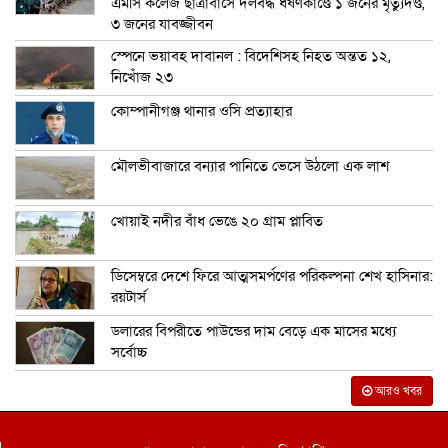
এমসি কলেজ ছাত্রাবাসে দলবদ্ধ ধর্ষণকাণ্ডে ১ জনের মৃত্যুদণ্ড,
৩ জনের যাবজ্জীবন
স্পেনে ভয়াবহ দাবানল : বিদেশিসহ নিহত অন্তত ১২,
নিখোঁজ ২৩
কোম্পানীগঞ্জ থানার ওসি প্রত্যাহার
মৌলভীবাজারে বন্যার পানিতে ভেসে উঠলো এক লাশ
খোয়াই নদীর বাঁধ ভেঙে ২০ গ্রাম প্লাবিত
ডিসেম্বরে দেশে ফিরে আত্মসমর্পণের পরিকল্পনা শেখ হাসিনার:
রয়টার্স
ডলারের বিপরীতে পাউন্ডের দাম বেড়ে এক মাসের মধ্যে
সর্বোচ্চ
আরও খবর