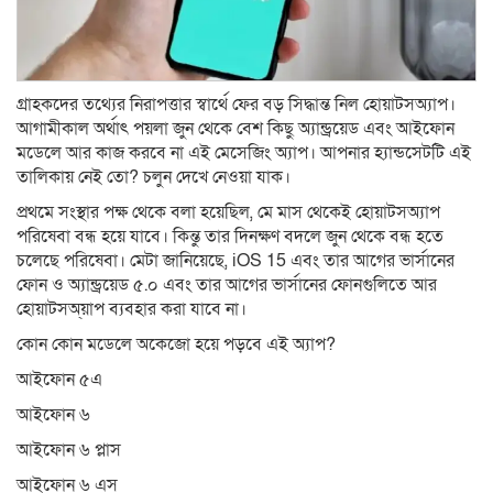
গ্রাহকদের তথ্যের নিরাপত্তার স্বার্থে ফের বড় সিদ্ধান্ত নিল হোয়াটসঅ্যাপ।
আগামীকাল অর্থাৎ পয়লা জুন থেকে বেশ কিছু অ্যান্ড্রয়েড এবং আইফোন
মডেলে আর কাজ করবে না এই মেসেজিং অ্যাপ। আপনার হ্যান্ডসেটটি এই
তালিকায় নেই তো? চলুন দেখে নেওয়া যাক।
প্রথমে সংস্থার পক্ষ থেকে বলা হয়েছিল, মে মাস থেকেই হোয়াটসঅ্যাপ
পরিষেবা বন্ধ হয়ে যাবে। কিন্তু তার দিনক্ষণ বদলে জুন থেকে বন্ধ হতে
চলেছে পরিষেবা। মেটা জানিয়েছে, iOS 15 এবং তার আগের ভার্সানের
ফোন ও অ্যান্ড্রয়েড ৫.০ এবং তার আগের ভার্সানের ফোনগুলিতে আর
হোয়াটসঅ্য়াপ ব্যবহার করা যাবে না।
কোন কোন মডেলে অকেজো হয়ে পড়বে এই অ্যাপ?
আইফোন ৫এ
আইফোন ৬
আইফোন ৬ প্লাস
আইফোন ৬ এস