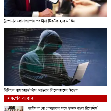
ট্রাম্প–সি ফোনালাপের পর চীনা টিকটক হবে মার্কিন
বিলিয়ন পাসওয়ার্ড ফাঁস, সাইবার বিশেষজ্ঞদের উদ্বেগ
সর্বশেষ সংবাদ
প্যারিস বাংলা প্রেসক্লাবের সঙ্গে ইউকে বাংলা রিপোর্টার্স