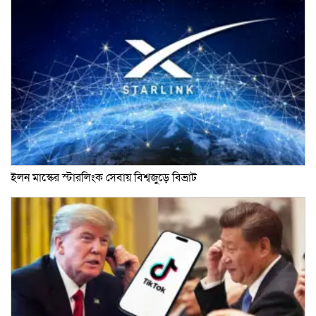
ইলন মাস্কের স্টারলিংক সেবায় বিশ্বজুড়ে বিভ্রাট