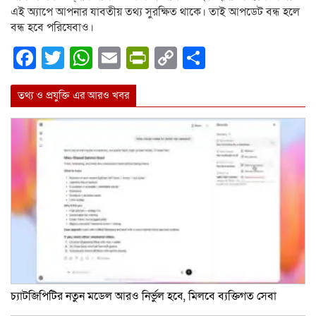
এই অ্যাপে আপনার যাবতীয় তথ্য সুরক্ষিত থাকে। তাই আপডেট বন্ধ হলে
বন্ধ হবে পরিষেবাও।
Facebook
Twitter
WhatsApp
Email
PrintFriendly
Copy
Share
Link
তথ্য ও প্রযুক্তি এর আরও খবর
চ্যাটজিপিটির নতুন মডেল আরও নির্ভুল হবে, মিলবে ব্যক্তিগত সেবা