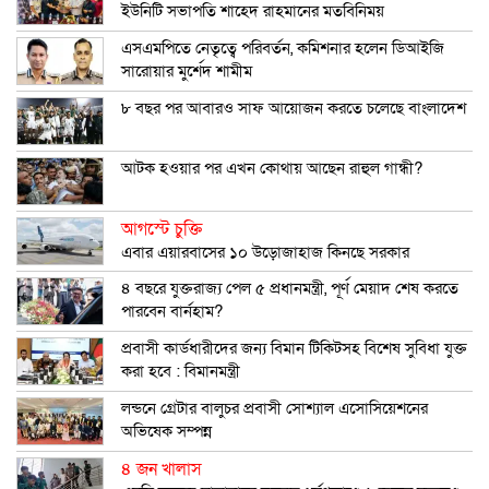
ইউনিটি সভাপতি শাহেদ রাহমানের মতবিনিময়
এসএমপিতে নেতৃত্বে পরিবর্তন, কমিশনার হলেন ডিআইজি
সারোয়ার মুর্শেদ শামীম
৮ বছর পর আবারও সাফ আয়োজন করতে চলেছে বাংলাদেশ
আটক হওয়ার পর এখন কোথায় আছেন রাহুল গান্ধী?
আগস্টে চুক্তি
এবার এয়ারবাসের ১০ উড়োজাহাজ কিনছে সরকার
৪ বছরে যুক্তরাজ্য পেল ৫ প্রধানমন্ত্রী, পূর্ণ মেয়াদ শেষ করতে
পারবেন বার্নহাম?
প্রবাসী কার্ডধারীদের জন্য বিমান টিকিটসহ বিশেষ সুবিধা যুক্ত
করা হবে : বিমানমন্ত্রী
লন্ডনে গ্রেটার বালুচর প্রবাসী সোশ্যাল এসোসিয়েশনের
অভিষেক সম্পন্ন
৪ জন খালাস