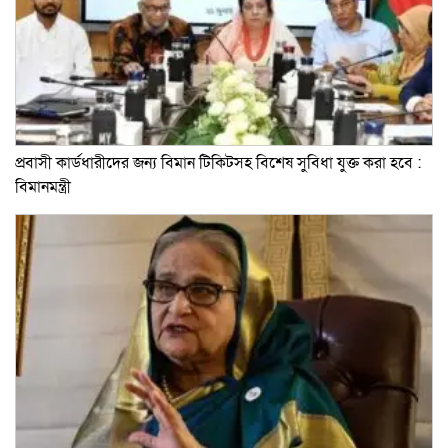
প্রবাসী কার্ডধারীদের জন্য বিমান টিকিটসহ বিশেষ সুবিধা যুক্ত করা হবে :
বিমানমন্ত্রী