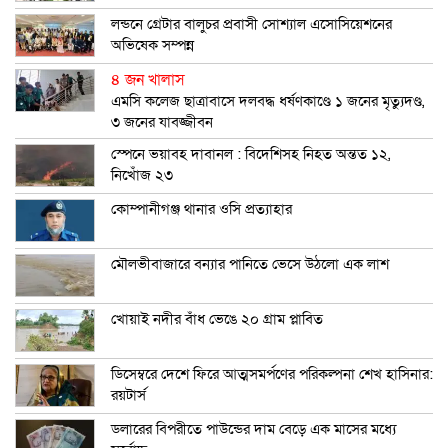
লন্ডনে গ্রেটার বালুচর প্রবাসী সোশ্যাল এসোসিয়েশনের
অভিষেক সম্পন্ন
৪ জন খালাস
এমসি কলেজ ছাত্রাবাসে দলবদ্ধ ধর্ষণকাণ্ডে ১ জনের মৃত্যুদণ্ড,
৩ জনের যাবজ্জীবন
স্পেনে ভয়াবহ দাবানল : বিদেশিসহ নিহত অন্তত ১২,
নিখোঁজ ২৩
কোম্পানীগঞ্জ থানার ওসি প্রত্যাহার
মৌলভীবাজারে বন্যার পানিতে ভেসে উঠলো এক লাশ
খোয়াই নদীর বাঁধ ভেঙে ২০ গ্রাম প্লাবিত
ডিসেম্বরে দেশে ফিরে আত্মসমর্পণের পরিকল্পনা শেখ হাসিনার:
রয়টার্স
ডলারের বিপরীতে পাউন্ডের দাম বেড়ে এক মাসের মধ্যে