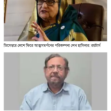
ডিসেম্বরে দেশে ফিরে আত্মসমর্পণের পরিকল্পনা শেখ হাসিনার: রয়টার্স