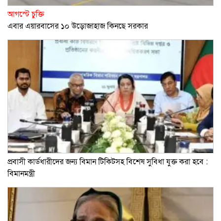
আগস্টে চুক্তি
এবার এয়ারবাসের ১০ উড়োজাহাজ কিনছে সরকার
প্রবাসী কার্ডধারীদের জন্য বিমান টিকিটসহ বিশেষ সুবিধা যুক্ত করা হবে :
বিমানমন্ত্রী