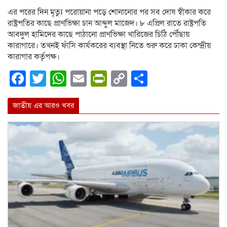
এর পরের দিন মৃত্যু পরোয়ানা পড়ে শোনানোর পর সব দোষ স্বীকার করে
রাষ্ট্রপতির কাছে প্রাণভিক্ষা চান আব্দুল মাজেদ। ৮ এপ্রিল রাতে রাষ্ট্রপতি
আবদুল হামিদের কাছে পাঠানো প্রাণভিক্ষা খারিজের চিঠি পৌঁছায়
কারাগারে। তখনই ফাঁসি কার্যকরের ব্যবস্থা নিতে শুরু করে ঢাকা কেন্দ্রীয়
কারাগার কর্তৃপক্ষ।
Facebook
Twitter
WhatsApp
Email
PrintFriendly
Copy
Share
Link
জাতীয় এর আরও খবর