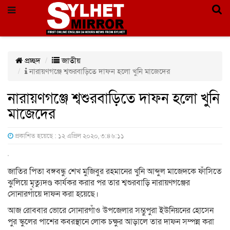
প্রচ্ছদ
জাতীয়
নারায়ণগঞ্জে শ্বশুরবাড়িতে দাফন হলো খুনি মাজেদের
নারায়ণগঞ্জে শ্বশুরবাড়িতে দাফন হলো খুনি
মাজেদের
প্রকাশিত হয়েছে : ১২ এপ্রিল ২০২০, ৩:৪৬:১১
জাতির পিতা বঙ্গবন্ধু শেখ মুজিবুর রহমানের খুনি আব্দুল মাজেদকে ফাঁসিতে
ঝুলিয়ে মৃত্যুদণ্ড কার্যকর করার পর তার শ্বশুরবাড়ি নারায়ণগঞ্জের
সোনারগাঁয়ে দাফন করা হয়েছে।
আজ রোববার ভোরে সোনারগাঁও উপজেলার সম্ভুপুরা ইউনিয়নের হোসেন
পুর স্কুলের পাশের কবরস্থানে লোক চক্ষুর আড়ালে তার দাফন সম্পন্ন করা