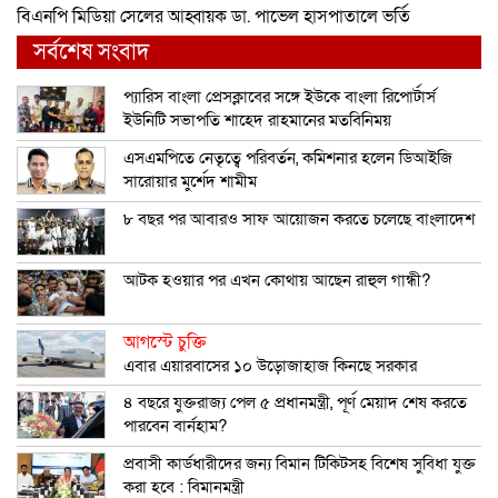
বিএনপি মিডিয়া সেলের আহ্বায়ক ডা. পাভেল হাসপাতালে ভর্তি
সর্বশেষ সংবাদ
প্যারিস বাংলা প্রেসক্লাবের সঙ্গে ইউকে বাংলা রিপোর্টার্স
ইউনিটি সভাপতি শাহেদ রাহমানের মতবিনিময়
এসএমপিতে নেতৃত্বে পরিবর্তন, কমিশনার হলেন ডিআইজি
সারোয়ার মুর্শেদ শামীম
৮ বছর পর আবারও সাফ আয়োজন করতে চলেছে বাংলাদেশ
আটক হওয়ার পর এখন কোথায় আছেন রাহুল গান্ধী?
আগস্টে চুক্তি
এবার এয়ারবাসের ১০ উড়োজাহাজ কিনছে সরকার
৪ বছরে যুক্তরাজ্য পেল ৫ প্রধানমন্ত্রী, পূর্ণ মেয়াদ শেষ করতে
পারবেন বার্নহাম?
প্রবাসী কার্ডধারীদের জন্য বিমান টিকিটসহ বিশেষ সুবিধা যুক্ত
করা হবে : বিমানমন্ত্রী