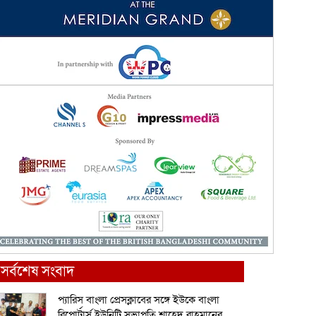
সর্বশেষ সংবাদ
প্যারিস বাংলা প্রেসক্লাবের সঙ্গে ইউকে বাংলা
রিপোর্টার্স ইউনিটি সভাপতি শাহেদ রাহমানের