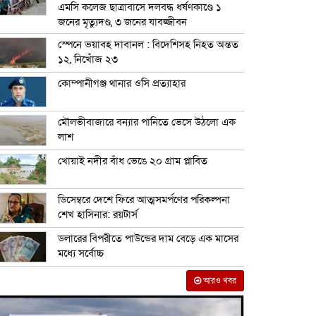
এমসি কলেজ ছাত্রাবাসে দলবদ্ধ ধর্ষণকাণ্ডে ১
জনের মৃত্যুদণ্ড, ৩ জনের যাবজ্জীবন
স্পেনে ভয়াবহ দাবানল : বিদেশিসহ নিহত অন্তত
১২, নিখোঁজ ২৩
কোম্পানীগঞ্জ থানার ওসি প্রত্যাহার
মৌলভীবাজারে বন্যার পানিতে ভেসে উঠলো এক
লাশ
খোয়াই নদীর বাঁধ ভেঙে ২০ গ্রাম প্লাবিত
ডিসেম্বরে দেশে ফিরে আত্মসমর্পণের পরিকল্পনা
শেখ হাসিনার: রয়টার্স
ডলারের বিপরীতে পাউন্ডের দাম বেড়ে এক মাসের
মধ্যে সর্বোচ্চ
আরও খবর