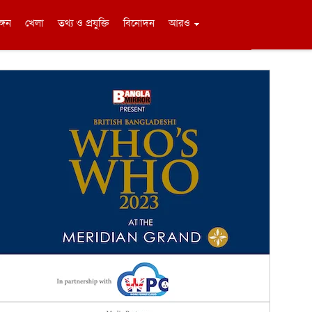
ঙ্গন
খেলা
তথ্য ও প্রযুক্তি
বিনোদন
আরও