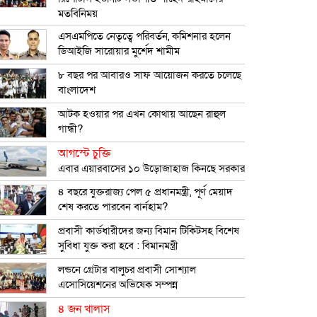
মতবিনিময়
এসএমপিতে নেতৃত্বে পরিবর্তন, কমিশনার হলেন
ডিআইজি সারোয়ার মুর্শেদ শামীম
৮ বছর পর আবারও সাফ আয়োজন করতে চলেছে
বাংলাদেশ
আটক হওয়ার পর এখন কোথায় আছেন রাহুল
গান্ধী?
আগস্টে চুক্তি
এবার এয়ারবাসের ১০ উড়োজাহাজ কিনছে সরকার
৪ বছরে যুক্তরাজ্য পেল ৫ প্রধানমন্ত্রী, পূর্ণ মেয়াদ
শেষ করতে পারবেন বার্নহাম?
প্রবাসী কার্ডধারীদের জন্য বিমান টিকিটসহ বিশেষ
সুবিধা যুক্ত করা হবে : বিমানমন্ত্রী
লন্ডনে গ্রেটার বালুচর প্রবাসী সোশ্যাল
এসোসিয়েশনের অভিষেক সম্পন্ন
৪ জন খালাস