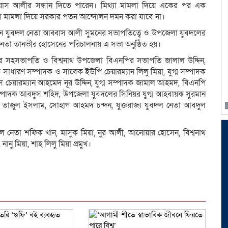
াস আলীর সন্ধান দিতে পারেন। মিথ্যা মামলা দিয়ে একের পর এক
লা মামলা দিয়ে সরকার পতন আন্দোলন দমন করা যাবে না।
য়ন যুবদল নেতা আব্বাস আলী সুমনের সভাপতিত্বে ও উপজেলা যুবদলের
েতা তানভীর হোসেনের পরিচালনায় এ সভা অনুষ্ঠিত হয়।
ির সহসভাপতি ও বিশ্বনাথ উপজেলা বিএনপির সভাপতি জালাল উদ্দিন,
াধারণ সম্পাদক ও সাবেক ইউপি চেয়ারম্যান লিলু মিয়া, যুগ্ম সম্পাদক
য়ারম্যান আহমেদ নূর উদ্দিন, যুগ্ম সম্পাদক জামাল আহমদ, বিএনপি
ম্পাদক আবদুস শহিদ, উপজেলা যুবদলের সিনিয়র যুগ্ম আহবায়ক সুরমান
, তাজুল ইসলাম, সোহাগ আহমদ চন্দন, যুক্তরাজ্য যুবদল নেতা আবদুল
ুবদল নেতা শফিক খান, মাসুক মিয়া, নুর আলী, আনোয়ার হোসেন, বিশ্বনাথ
 মিয়া, শাহ লিলু মিয়া প্রমুখ।
dly
e