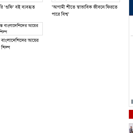
ি ‘গুফি’ বই ব্যবহৃত
‘আগামী শীতে স্বাভাবিক জীবনে ফিরতে
পারে বিশ্ব’
যস্ত বাংলা‌দেশিদের আ‌য়ের
ট শিল্প