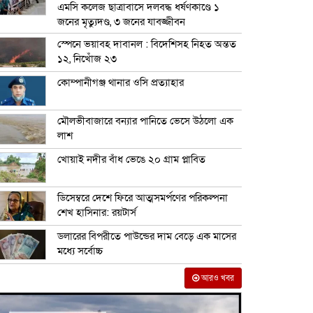
এমসি কলেজ ছাত্রাবাসে দলবদ্ধ ধর্ষণকাণ্ডে ১
জনের মৃত্যুদণ্ড, ৩ জনের যাবজ্জীবন
স্পেনে ভয়াবহ দাবানল : বিদেশিসহ নিহত অন্তত
১২, নিখোঁজ ২৩
কোম্পানীগঞ্জ থানার ওসি প্রত্যাহার
মৌলভীবাজারে বন্যার পানিতে ভেসে উঠলো এক
লাশ
খোয়াই নদীর বাঁধ ভেঙে ২০ গ্রাম প্লাবিত
ডিসেম্বরে দেশে ফিরে আত্মসমর্পণের পরিকল্পনা
শেখ হাসিনার: রয়টার্স
ডলারের বিপরীতে পাউন্ডের দাম বেড়ে এক মাসের
মধ্যে সর্বোচ্চ
আরও খবর