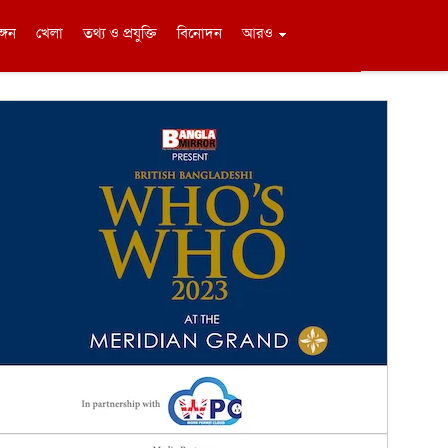
ঙ্গন
খেলা
তথ্য ও প্রযুক্তি
বিনোদন
আরও