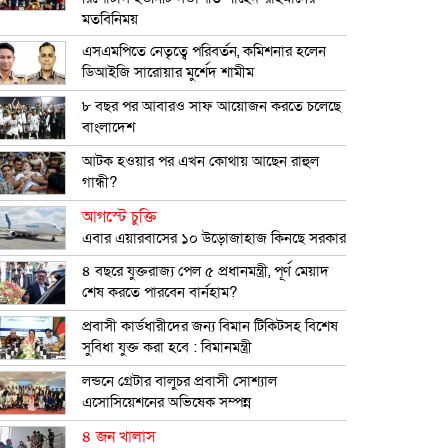
মতবিনিময়
এসএমপিতে নেতৃত্বে পরিবর্তন, কমিশনার হলেন
ডিআইজি সারোয়ার মুর্শেদ শামীম
৮ বছর পর আবারও সাফ আয়োজন করতে চলেছে
বাংলাদেশ
আটক হওয়ার পর এখন কোথায় আছেন রাহুল
গান্ধী?
আগস্টে চুক্তি
এবার এয়ারবাসের ১০ উড়োজাহাজ কিনছে সরকার
৪ বছরে যুক্তরাজ্য পেল ৫ প্রধানমন্ত্রী, পূর্ণ মেয়াদ
শেষ করতে পারবেন বার্নহাম?
প্রবাসী কার্ডধারীদের জন্য বিমান টিকিটসহ বিশেষ
সুবিধা যুক্ত করা হবে : বিমানমন্ত্রী
লন্ডনে গ্রেটার বালুচর প্রবাসী সোশ্যাল
এসোসিয়েশনের অভিষেক সম্পন্ন
৪ জন খালাস