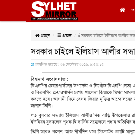
জ
প্রচ্ছদ
প্রচ্ছদ
সরকার চাইলে ইলিয়াস আলীর সন্ধ
সরকার চাইলে ইলিয়াস আলীর সন্ধ
প্রকাশিত হয়েছে : ২৬ সেপ্টেম্বর ২০১৯, ৯:৫৫:১৫
বিশ্বনাথ সংবাদদাতা:
বিএনপির চেয়ারপার্সনের উপদেষ্টা ও নিখোঁজ বিএনপি নেতা এম 
ও বিএনপির চেয়ারপার্সন বেগম খালেদা জিয়াকে মিথ্যা মামলা
করতে হবে। আগামী দিনে বেগম জিয়ার মুক্তির আন্দোলনের
জানান তিনি।
গত বুধবার সন্ধ্যায় ইলিয়াস আলীর নিজ বাড়ি উপজেলার রাম
ইউনিয়ন যুবদলের পৃথক দ্বি বার্ষিক সম্মেলনে প্রধান অতিথি
তিনি আরও বলেন, আজ দীর্ঘদিন ধরে সিলেটের কোটি মানুষে