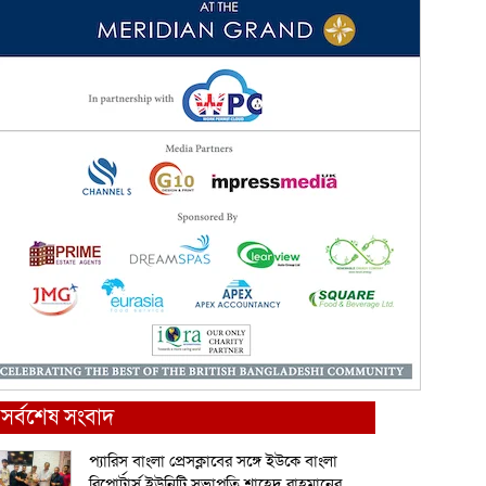
সর্বশেষ সংবাদ
প্যারিস বাংলা প্রেসক্লাবের সঙ্গে ইউকে বাংলা
রিপোর্টার্স ইউনিটি সভাপতি শাহেদ রাহমানের