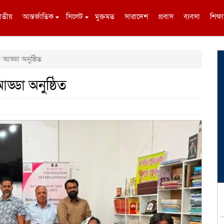
াতীয়
আন্তর্জাতিক
সিলেট
মুক্তমত
সারাদেশ
প্রবাস
ব্যবসা
শিক্ষা
 আড্ডা অনুষ্ঠিত
ড্ডা অনুষ্ঠিত