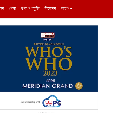
ঙ্গন
খেলা
তথ্য ও প্রযুক্তি
বিনোদন
আরও