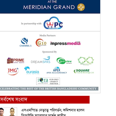
সর্বশেষ সংবাদ
এসএমপিতে নেতৃত্বে পরিবর্তন, কমিশনার হলেন
ডিআইজি সারোয়ার মুর্শেদ শামীম