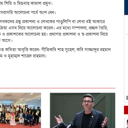
 শিরি ও মিছবাহ কামাল প্রমুখ।
রা সরাসরি আলোচনা পর্বে অংশ নেন।
লেখকদের গ্রন্থ প্রকাশনা ও লেখকের পাণ্ডুলিপি বা লেখা বই আকারে
রিয়া এসব নিয়ে আলোচনা করেন। এর মধ্যে সম্পাদনা, প্রচ্ছদ তৈরি,
ক ও প্রকাশকের আলোচনা হয়। প্রথাগত প্রকাশনা ও স্ব-প্রকাশনা নিয়ে
ে আসে।
বরচিত কবিতা আবৃত্তি করেন- গীতিকবি শাহ সুহেল, কবি সাজ্জাদুর রহমান
 ও মুহাম্মদ শাহেদ রাহমান।
dly
e