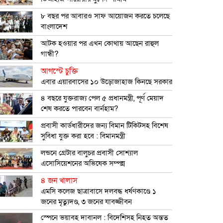
৮ বছর পর আবারও সাফ আয়োজন করতে চলেছে
বাংলাদেশ
আটক হওয়ার পর এখন কোথায় আছেন রাহুল
গান্ধী?
আগস্টে চুক্তি
এবার এয়ারবাসের ১০ উড়োজাহাজ কিনছে সরকার
৪ বছরে যুক্তরাজ্য পেল ৫ প্রধানমন্ত্রী, পূর্ণ মেয়াদ
শেষ করতে পারবেন বার্নহাম?
প্রবাসী কার্ডধারীদের জন্য বিমান টিকিটসহ বিশেষ
সুবিধা যুক্ত করা হবে : বিমানমন্ত্রী
লন্ডনে গ্রেটার বালুচর প্রবাসী সোশ্যাল
এসোসিয়েশনের অভিষেক সম্পন্ন
৪ জন খালাস
এমসি কলেজ ছাত্রাবাসে দলবদ্ধ ধর্ষণকাণ্ডে ১
জনের মৃত্যুদণ্ড, ৩ জনের যাবজ্জীবন
স্পেনে ভয়াবহ দাবানল : বিদেশিসহ নিহত অন্তত