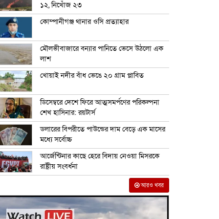
১২, নিখোঁজ ২৩
কোম্পানীগঞ্জ থানার ওসি প্রত্যাহার
মৌলভীবাজারে বন্যার পানিতে ভেসে উঠলো এক
লাশ
খোয়াই নদীর বাঁধ ভেঙে ২০ গ্রাম প্লাবিত
ডিসেম্বরে দেশে ফিরে আত্মসমর্পণের পরিকল্পনা
শেখ হাসিনার: রয়টার্স
ডলারের বিপরীতে পাউন্ডের দাম বেড়ে এক মাসের
মধ্যে সর্বোচ্চ
আর্জেন্টিনার কাছে হেরে বিদায় নেওয়া মিসরকে
রাষ্ট্রীয় সংবর্ধনা
আরও খবর