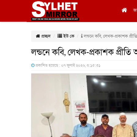
জ
প্রচ্ছদ
ইউ কে
লন্ডনে কবি, লেখক-প্রকাশক প্রীতি
লন্ডনে কবি, লেখক-প্রকাশক প্রীতি আ
প্রকাশিত হয়েছে : ০৭ জুলাই ২০২৬, ৩:১৫:৩১