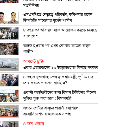
মতবিনিময়
এসএমপিতে নেতৃত্বে পরিবর্তন, কমিশনার হলেন
ডিআইজি সারোয়ার মুর্শেদ শামীম
৮ বছর পর আবারও সাফ আয়োজন করতে চলেছে
বাংলাদেশ
আটক হওয়ার পর এখন কোথায় আছেন রাহুল
গান্ধী?
আগস্টে চুক্তি
এবার এয়ারবাসের ১০ উড়োজাহাজ কিনছে সরকার
৪ বছরে যুক্তরাজ্য পেল ৫ প্রধানমন্ত্রী, পূর্ণ মেয়াদ
শেষ করতে পারবেন বার্নহাম?
প্রবাসী কার্ডধারীদের জন্য বিমান টিকিটসহ বিশেষ
সুবিধা যুক্ত করা হবে : বিমানমন্ত্রী
লন্ডনে গ্রেটার বালুচর প্রবাসী সোশ্যাল
এসোসিয়েশনের অভিষেক সম্পন্ন
৪ জন খালাস