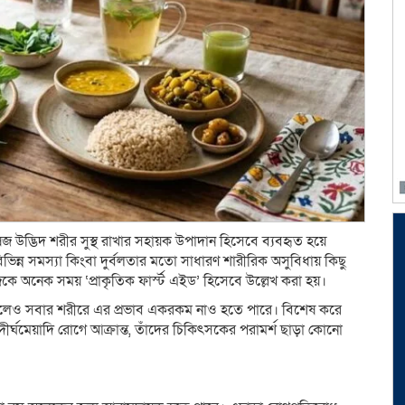
েষজ উদ্ভিদ শরীর সুস্থ রাখার সহায়ক উপাদান হিসেবে ব্যবহৃত হয়ে
ভিন্ন সমস্যা কিংবা দুর্বলতার মতো সাধারণ শারীরিক অসুবিধায় কিছু
 অনেক সময় ‘প্রাকৃতিক ফার্স্ট এইড’ হিসেবে উল্লেখ করা হয়।
 হলেও সবার শরীরে এর প্রভাব একরকম নাও হতে পারে। বিশেষ করে
 দীর্ঘমেয়াদি রোগে আক্রান্ত, তাঁদের চিকিৎসকের পরামর্শ ছাড়া কোনো