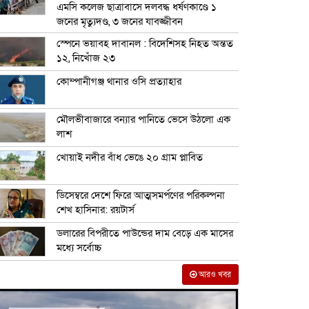
এমসি কলেজ ছাত্রাবাসে দলবদ্ধ ধর্ষণকাণ্ডে ১
জনের মৃত্যুদণ্ড, ৩ জনের যাবজ্জীবন
স্পেনে ভয়াবহ দাবানল : বিদেশিসহ নিহত অন্তত
১২, নিখোঁজ ২৩
কোম্পানীগঞ্জ থানার ওসি প্রত্যাহার
মৌলভীবাজারে বন্যার পানিতে ভেসে উঠলো এক
লাশ
খোয়াই নদীর বাঁধ ভেঙে ২০ গ্রাম প্লাবিত
ডিসেম্বরে দেশে ফিরে আত্মসমর্পণের পরিকল্পনা
শেখ হাসিনার: রয়টার্স
ডলারের বিপরীতে পাউন্ডের দাম বেড়ে এক মাসের
মধ্যে সর্বোচ্চ
আরও খবর