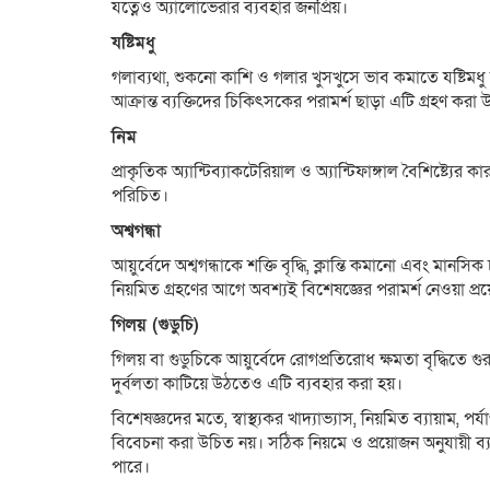
যত্নেও অ্যালোভেরার ব্যবহার জনপ্রিয়।
যষ্টিমধু
গলাব্যথা, শুকনো কাশি ও গলার খুসখুসে ভাব কমাতে যষ্টিমধু দ
আক্রান্ত ব্যক্তিদের চিকিৎসকের পরামর্শ ছাড়া এটি গ্রহণ করা
নিম
প্রাকৃতিক অ্যান্টিব্যাকটেরিয়াল ও অ্যান্টিফাঙ্গাল বৈশিষ্ট্যে
পরিচিত।
অশ্বগন্ধা
আয়ুর্বেদে অশ্বগন্ধাকে শক্তি বৃদ্ধি, ক্লান্তি কমানো এবং মান
নিয়মিত গ্রহণের আগে অবশ্যই বিশেষজ্ঞের পরামর্শ নেওয়া প্
গিলয় (গুডুচি)
গিলয় বা গুডুচিকে আয়ুর্বেদে রোগপ্রতিরোধ ক্ষমতা বৃদ্ধিতে গু
দুর্বলতা কাটিয়ে উঠতেও এটি ব্যবহার করা হয়।
বিশেষজ্ঞদের মতে, স্বাস্থ্যকর খাদ্যাভ্যাস, নিয়মিত ব্যায়াম,
বিবেচনা করা উচিত নয়। সঠিক নিয়মে ও প্রয়োজন অনুযায়ী ব
পারে।