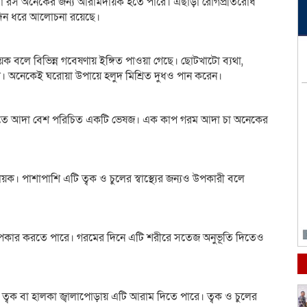
চা বা রস অনেকের জন্য আরামদায়ক হতে পারে। এছাড়া রোগপ্রতিরোধ
র্ঘদিন ধরে আলোচনা রয়েছে।
য়ক বলে বিভিন্ন গবেষণায় ইঙ্গিত পাওয়া গেছে। ছোটখাটো ব্যথা,
োনো। অনেকেই ঘরোয়া উপায়ে হলুদ মিশ্রিত দুধও পান করেন।
তি কমাতে আদা বেশ পরিচিত একটি ভেষজ। এক কাপ গরম আদা চা অনেকের
ক। পাশাপাশি এটি ত্বক ও চুলের স্বাস্থ্যের জন্যও উপকারী বলে
 উপকার করতে পারে। গরমের দিনে এটি শরীরে সতেজ অনুভূতি দিতেও
ত্বক বা হালকা জ্বালাপোড়ায় এটি আরাম দিতে পারে। ত্বক ও চুলের