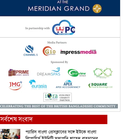
সর্বশেষ সংবাদ
প্যারিস বাংলা প্রেসক্লাবের সঙ্গে ইউকে বাংলা
রিপোর্টার্স ইউনিটি সভাপতি শাহেদ রাহমানের