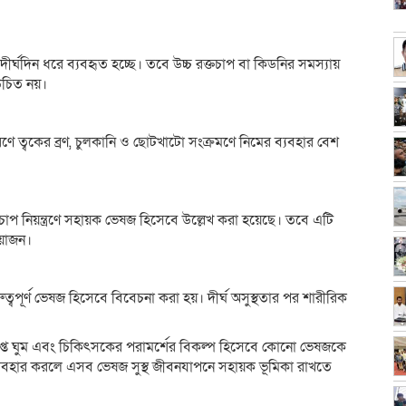
ীর্ঘদিন ধরে ব্যবহৃত হচ্ছে। তবে উচ্চ রক্তচাপ বা কিডনির সমস্যায়
 উচিত নয়।
র কারণে ত্বকের ব্রণ, চুলকানি ও ছোটখাটো সংক্রমণে নিমের ব্যবহার বেশ
সিক চাপ নিয়ন্ত্রণে সহায়ক ভেষজ হিসেবে উল্লেখ করা হয়েছে। তবে এটি
রয়োজন।
রুত্বপূর্ণ ভেষজ হিসেবে বিবেচনা করা হয়। দীর্ঘ অসুস্থতার পর শারীরিক
 পর্যাপ্ত ঘুম এবং চিকিৎসকের পরামর্শের বিকল্প হিসেবে কোনো ভেষজকে
্যবহার করলে এসব ভেষজ সুস্থ জীবনযাপনে সহায়ক ভূমিকা রাখতে