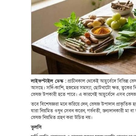
লাইফস্টাইল ডেস্ক :
প্রাচীনকাল থেকেই আয়ুর্বেদে বিভিন্ন ভ
আসছে। সর্দি-কাশি, হজমের সমস্যা, ছোটখাটো ক্ষত, ত্বকের বি
ভেষজ উপকারী হতে পারে। এ কারণেই আয়ুর্বেদে এসব ভেষজকে
তবে বিশেষজ্ঞরা মনে করিয়ে দেন, ভেষজ উপাদান প্রাকৃতিক
যারা নিয়মিত ওষুধ সেবন করেন, গর্ভবতী, স্তন্যদানকারী মা বা
ভেষজ নিয়মিত গ্রহণ করা উচিত নয়।
তুলসি