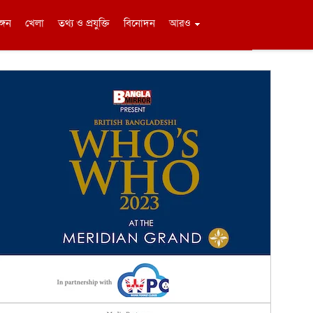
ঙ্গন
খেলা
তথ্য ও প্রযুক্তি
বিনোদন
আরও