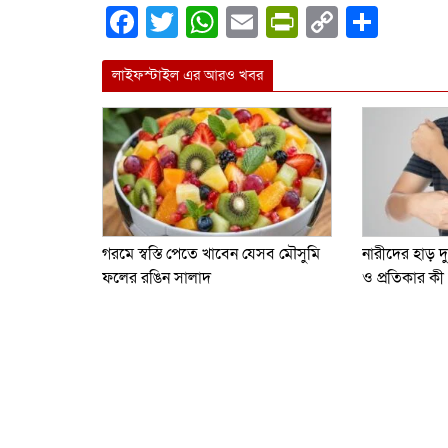
Facebook
Twitter
WhatsApp
Email
PrintFrien
Copy
Shar
Link
লাইফস্টাইল এর আরও খবর
গরমে স্বস্তি পেতে খাবেন যেসব মৌসুমি
নারীদের হাড় দ
ফলের রঙিন সালাদ
ও প্রতিকার কী