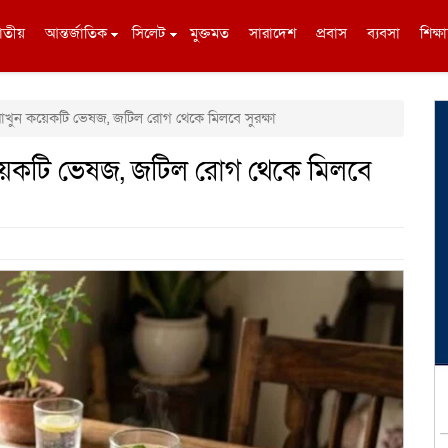
াতীয়
আন্তর্জাতিক
সিলেট
মুক্তমত
সারাদেশ
প্রবাস
ব্যবসা
শিক্ষা
রাখুন কয়েকটি ভেষজ, জটিল রোগ থেকে মিলবে সুরক্ষা
 কয়েকটি ভেষজ, জটিল রোগ থেকে মিলবে