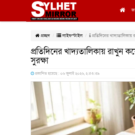
জ
প্রচ্ছদ
লাইফস্টাইল
প্রতিদিনের খাদ্যতালিকায় 
প্রতিদিনের খাদ্যতালিকায় রাখুন
সুরক্ষা
প্রকাশিত হয়েছে : ০৬ জুলাই ২০২৬, ২:৫৩:৩৯