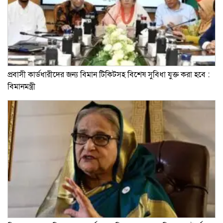
প্রবাসী কার্ডধারীদের জন্য বিমান টিকিটসহ বিশেষ সুবিধা যুক্ত করা হবে :
বিমানমন্ত্রী