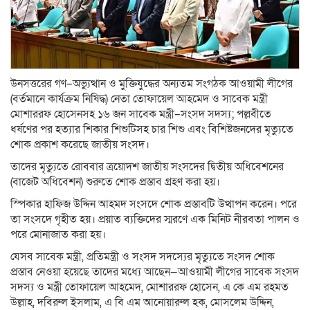
উনসত্তরের গণ–অভ্যুত্থান ও মুক্তিযুদ্ধের অন্যতম সংগঠক আওয়ামী লীগের
(বর্তমানে কার্যক্রম নিষিদ্ধ) নেতা তোফায়েল আহমেদ ও সাবেক মন্ত্রী
মোশাররফ হোসেনসহ ১৬ জন সাবেক মন্ত্রী–সংসদ সদস্য; পল্লবীতে
ধর্ষণের পর হত্যার শিকার শিশুটিসহ চার শিশু এবং বিশিষ্টজনদের মৃত্যুতে
শোক প্রকাশ করেছে জাতীয় সংসদ।
তাদের মৃত্যুতে রোববার ত্রয়োদশ জাতীয় সংসদের দ্বিতীয় অধিবেশনের
(বাজেট অধিবেশন) শুরুতে শোক প্রস্তাব গ্রহণ করা হয়।
স্পিকার হাফিজ উদ্দিন আহমদ সংসদে শোক প্রস্তাবটি উত্থাপন করেন। পরে
তা সংসদে গৃহীত হয়। প্রয়াত ব্যক্তিদের স্মরণে এক মিনিট নীরবতা পালন ও
পরে মোনাজাত করা হয়।
যেসব সাবেক মন্ত্রী, প্রতিমন্ত্রী ও সংসদ সদস্যের মৃত্যুতে সংসদ শোক
প্রস্তাব নেওয়া হয়েছে তাদের মধ্যে আছেন—আওয়ামী লীগের সাবেক সংসদ
সদস্য ও মন্ত্রী তোফায়েল আহমেদ, মোশাররফ হোসেন, এ কে এম রহমত
উল্লাহ, দবিরুল ইসলাম, এ বি এম আনোয়ারুল হক, মোসলেম উদ্দিন,