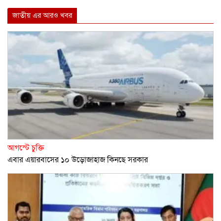
Link
জাতীয় এর আরও খবর
আগস্টে চুক্তি
এবার এয়ারবাসের ১০ উড়োজাহাজ কিনছে সরকার