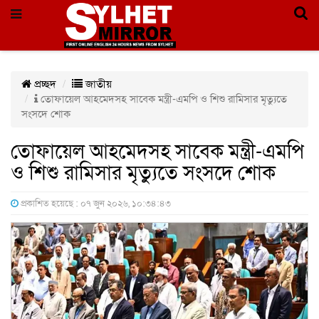
প্রচ্ছদ
জাতীয়
তোফায়েল আহমেদসহ সাবেক মন্ত্রী-এমপি ও শিশু রামিসার মৃত্যুতে
সংসদে শোক
তোফায়েল আহমেদসহ সাবেক মন্ত্রী-এমপি
ও শিশু রামিসার মৃত্যুতে সংসদে শোক
প্রকাশিত হয়েছে : ০৭ জুন ২০২৬, ১০:৩৪:৪৩