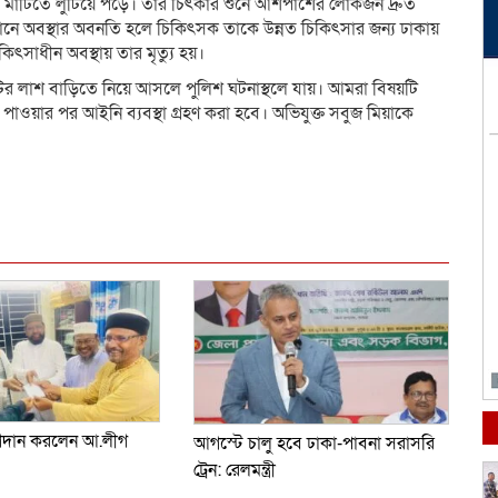
ণায় মাটিতে লুটিয়ে পড়ে। তার চিৎকার শুনে আশপাশের লোকজন দ্রুত
ানে অবস্থার অবনতি হলে চিকিৎসক তাকে উন্নত চিকিৎসার জন্য ঢাকায়
ৎসাধীন অবস্থায় তার মৃত্যু হয়।
ুটির লাশ বাড়িতে নিয়ে আসলে পুলিশ ঘটনাস্থলে যায়। আমরা বিষয়টি
 পাওয়ার পর আইনি ব্যবস্থা গ্রহণ করা হবে। অভিযুক্ত সবুজ মিয়াকে
dly
e
গদান করলেন আ.লীগ
আগস্টে চালু হবে ঢাকা-পাবনা সরাসরি
ট্রেন: রেলমন্ত্রী