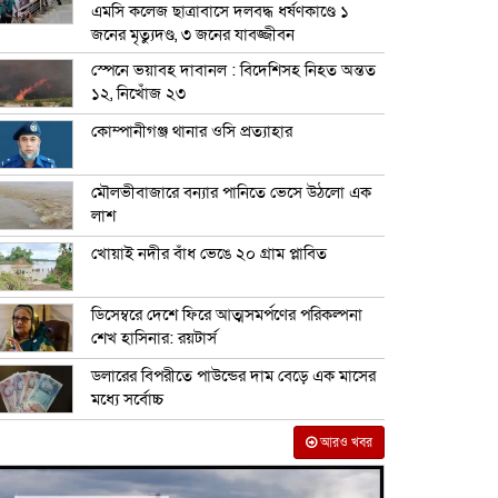
এমসি কলেজ ছাত্রাবাসে দলবদ্ধ ধর্ষণকাণ্ডে ১
জনের মৃত্যুদণ্ড, ৩ জনের যাবজ্জীবন
স্পেনে ভয়াবহ দাবানল : বিদেশিসহ নিহত অন্তত
১২, নিখোঁজ ২৩
কোম্পানীগঞ্জ থানার ওসি প্রত্যাহার
মৌলভীবাজারে বন্যার পানিতে ভেসে উঠলো এক
লাশ
খোয়াই নদীর বাঁধ ভেঙে ২০ গ্রাম প্লাবিত
ডিসেম্বরে দেশে ফিরে আত্মসমর্পণের পরিকল্পনা
শেখ হাসিনার: রয়টার্স
ডলারের বিপরীতে পাউন্ডের দাম বেড়ে এক মাসের
মধ্যে সর্বোচ্চ
আরও খবর