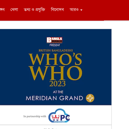
ঙ্গন
খেলা
তথ্য ও প্রযুক্তি
বিনোদন
আরও