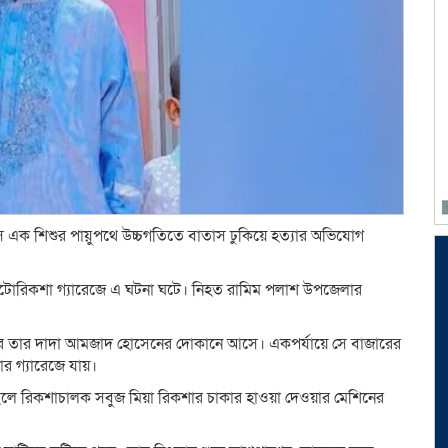
এক শিশুর পায়ুপথে উচ্চগতিতে বাতাস ঢুকিয়ে হত্যার অভিযোগ
অটোরিকশা গ্যারেজে এ ঘটনা ঘটে। নিহত রামিম পলাশ উপজেলার
বাজারে তার দাদা আমজাদ হোসেনের দোকানে আসে। একপর্যায়ে সে বাজারের
র গ্যারেজে যায়।
র ছেলে রিকশাচালক সবুজ মিয়া রিকশার চাকার হাওয়া দেওয়ার মেশিনের