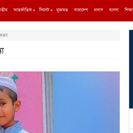
াতীয়
আন্তর্জাতিক
সিলেট
মুক্তমত
সারাদেশ
প্রবাস
ব্যবসা
শিক্ষা
হত্যা
যা