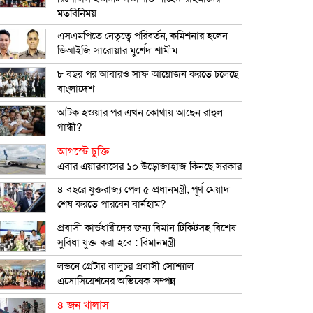
মতবিনিময়
এসএমপিতে নেতৃত্বে পরিবর্তন, কমিশনার হলেন
ডিআইজি সারোয়ার মুর্শেদ শামীম
৮ বছর পর আবারও সাফ আয়োজন করতে চলেছে
বাংলাদেশ
আটক হওয়ার পর এখন কোথায় আছেন রাহুল
গান্ধী?
আগস্টে চুক্তি
এবার এয়ারবাসের ১০ উড়োজাহাজ কিনছে সরকার
৪ বছরে যুক্তরাজ্য পেল ৫ প্রধানমন্ত্রী, পূর্ণ মেয়াদ
শেষ করতে পারবেন বার্নহাম?
প্রবাসী কার্ডধারীদের জন্য বিমান টিকিটসহ বিশেষ
সুবিধা যুক্ত করা হবে : বিমানমন্ত্রী
লন্ডনে গ্রেটার বালুচর প্রবাসী সোশ্যাল
এসোসিয়েশনের অভিষেক সম্পন্ন
৪ জন খালাস