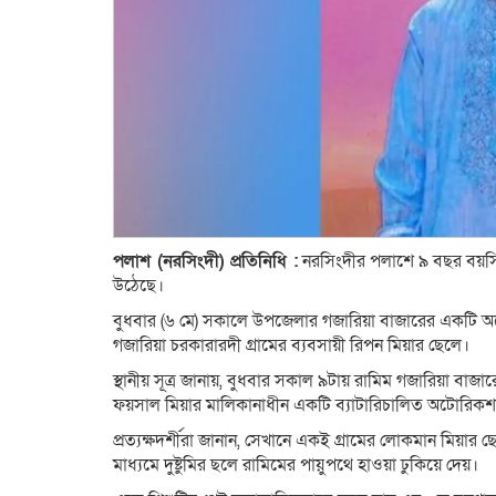
পলাশ (নরসিংদী) প্রতিনিধি :
নরসিংদীর পলাশে ৯ বছর বয়সি 
উঠেছে।
বুধবার (৬ মে) সকালে উপজেলার গজারিয়া বাজারের একটি 
গজারিয়া চরকারারদী গ্রামের ব্যবসায়ী রিপন মিয়ার ছেলে।
স্থানীয় সূত্র জানায়, বুধবার সকাল ৯টায় রামিম গজারিয়া 
ফয়সাল মিয়ার মালিকানাধীন একটি ব্যাটারিচালিত অটোরিকশা
প্রত্যক্ষদর্শীরা জানান, সেখানে একই গ্রামের লোকমান মিয়া
মাধ্যমে দুষ্টুমির ছলে রামিমের পায়ুপথে হাওয়া ঢুকিয়ে দেয়।