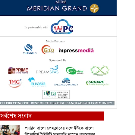
সর্বশেষ সংবাদ
প্যারিস বাংলা প্রেসক্লাবের সঙ্গে ইউকে বাংলা
রিপোর্টার্স ইউনিটি সভাপতি শাহেদ রাহমানের