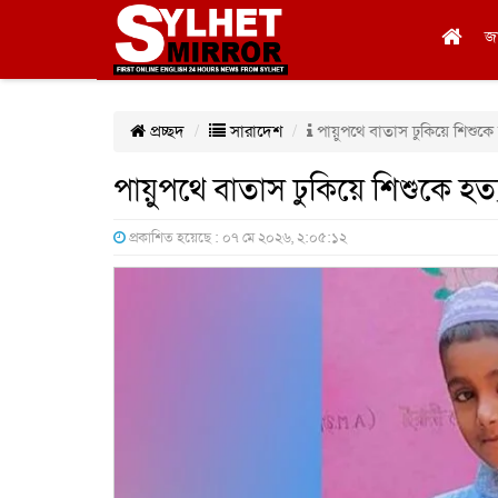
জ
প্রচ্ছদ
সারাদেশ
পায়ুপথে বাতাস ঢুকিয়ে শিশুকে 
পায়ুপথে বাতাস ঢুকিয়ে শিশুকে হত্
প্রকাশিত হয়েছে : ০৭ মে ২০২৬, ২:০৫:১২