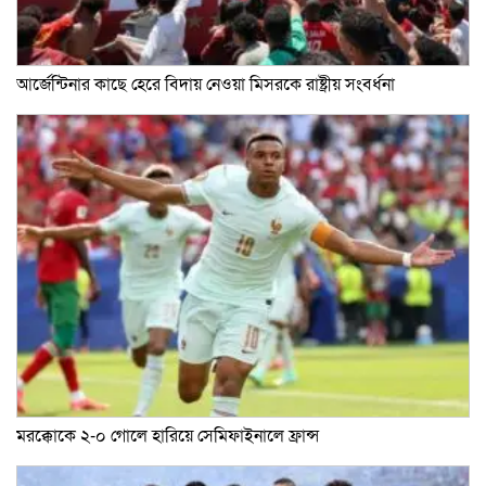
আর্জেন্টিনার কাছে হেরে বিদায় নেওয়া মিসরকে রাষ্ট্রীয় সংবর্ধনা
মরক্কোকে ২-০ গোলে হারিয়ে সেমিফাইনালে ফ্রান্স