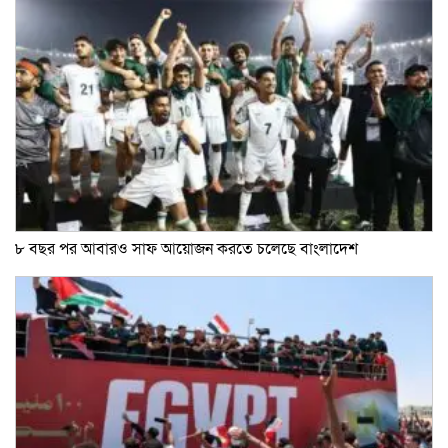
৮ বছর পর আবারও সাফ আয়োজন করতে চলেছে বাংলাদেশ