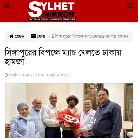
প্রচ্ছদ
খেলা
সিঙ্গাপুরের বিপক্ষে ম্যাচ খেলতে ঢাকায় হামজা
সিঙ্গাপুরের বিপক্ষে ম্যাচ খেলতে ঢাকায়
হামজা
প্রকাশিত হয়েছে : ০২ জুন ২০২৫, ২:৩৭:১৮