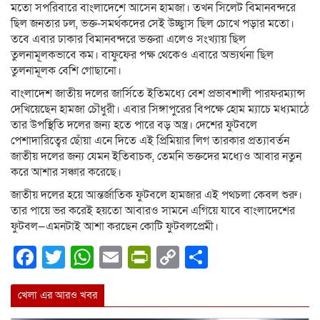
মতো সপরিবারে বাংলাদেশে আসেন হামজা। তখন সিলেট বিমানবন্দরে
ছিল জনতার ঢল, ভক্ত-সমর্থকদের সেই উচ্ছ্বাস ছিল চোখে পড়ার মতো।
তবে এবার ঢাকার বিমানবন্দরে ভক্তরা এলেও সংখ্যায় ছিল
তুলনামূলকভাবে কম। বাফুফের পক্ষ থেকেও এবারে অভ্যর্থনা ছিল
তুলনামূলক বেশি গোছানো।
বাংলাদেশ জাতীয় দলের জার্সিতে ইতিমধ্যে বেশ প্রভাবশালী পারফরম্যান্স
দেখিয়েছেন হামজা চৌধুরী। এবার সিঙ্গাপুরের বিপক্ষে হোম ম্যাচে মধ্যমাঠে
তার উপস্থিতি দলের জন্য হতে পারে বড় অস্ত্র। দেশের ফুটবলে
পেশাদারিত্বের ছোঁয়া এনে দিতে এই প্রিমিয়ার লিগ তারকার প্রত্যাবর্তন
জাতীয় দলের জন্য যেমন ইতিবাচক, তেমনি ভক্তদের মধ্যেও আবার নতুন
করে আশার সঞ্চার করেছে।
জাতীয় দলের হয়ে আন্তর্জাতিক ফুটবলে হামজার এই পথচলা কেবল শুরু।
তার পায়ে ভর করেই হয়তো আবারও সামনে এগিয়ে যাবে বাংলাদেশের
ফুটবল—এমনটাই আশা করছেন কোটি ফুটবলপ্রেমী।
Facebook
Twitter
WhatsApp
Email
PrintFriendly
Copy
Share
Link
খেলা এর আরও খবর