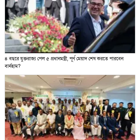
৪ বছরে যুক্তরাজ্য পেল ৫ প্রধানমন্ত্রী, পূর্ণ মেয়াদ শেষ করতে পারবেন
বার্নহাম?