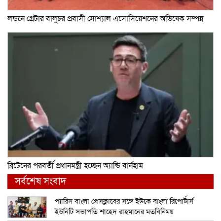
লন্ডনে গ্রেটার বালুচর প্রবাসী সোশ্যাল এসোসিয়েশনের অভিষেক সম্পন্ন
ব্রিটেনের পরবর্তী প্রধানমন্ত্রী হচ্ছেন অ্যান্ডি বার্নহাম
সর্বশেষ সংবাদ
প্যারিস বাংলা প্রেসক্লাবের সঙ্গে ইউকে বাংলা রিপোর্টার্স
ইউনিটি সভাপতি শাহেদ রাহমানের মতবিনিময়