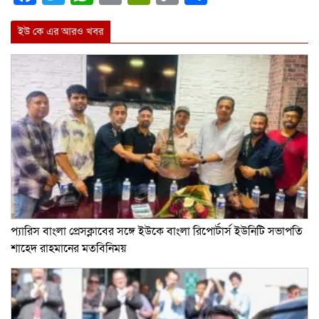
Link
ইউ কে এর আরও খবর
প্যারিস বাংলা প্রেসক্লাবের সঙ্গে ইউকে বাংলা রিপোর্টার্স ইউনিটি সভাপতি
শাহেদ রাহমানের মতবিনিময়