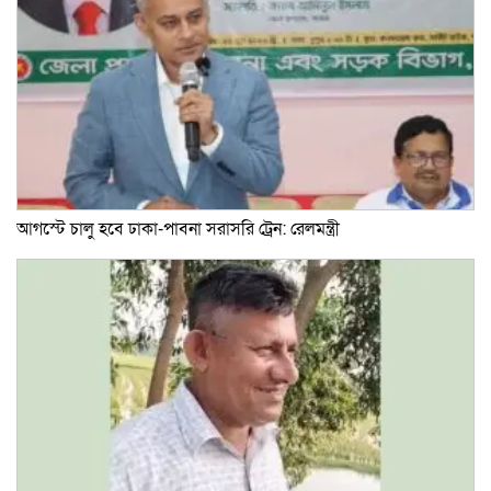
আগস্টে চালু হবে ঢাকা-পাবনা সরাসরি ট্রেন: রেলমন্ত্রী