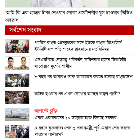
‘আমি কি এক হাজার টাকা নেওয়ার লোক’ প্রকৌশলীর ঘুস চাওয়ার ভিডিও
ভাইরাল
সর্বশেষ সংবাদ
প্যারিস বাংলা প্রেসক্লাবের সঙ্গে ইউকে বাংলা রিপোর্টার্স
ইউনিটি সভাপতি শাহেদ রাহমানের মতবিনিময়
এসএমপিতে নেতৃত্বে পরিবর্তন, কমিশনার হলেন ডিআইজি
সারোয়ার মুর্শেদ শামীম
৮ বছর পর আবারও সাফ আয়োজন করতে চলেছে বাংলাদেশ
আটক হওয়ার পর এখন কোথায় আছেন রাহুল গান্ধী?
আগস্টে চুক্তি
এবার এয়ারবাসের ১০ উড়োজাহাজ কিনছে সরকার
৪ বছরে যুক্তরাজ্য পেল ৫ প্রধানমন্ত্রী, পূর্ণ মেয়াদ শেষ করতে
পারবেন বার্নহাম?