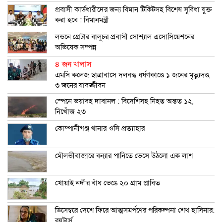
প্রবাসী কার্ডধারীদের জন্য বিমান টিকিটসহ বিশেষ সুবিধা যুক্ত
করা হবে : বিমানমন্ত্রী
লন্ডনে গ্রেটার বালুচর প্রবাসী সোশ্যাল এসোসিয়েশনের
অভিষেক সম্পন্ন
৪ জন খালাস
এমসি কলেজ ছাত্রাবাসে দলবদ্ধ ধর্ষণকাণ্ডে ১ জনের মৃত্যুদণ্ড,
৩ জনের যাবজ্জীবন
স্পেনে ভয়াবহ দাবানল : বিদেশিসহ নিহত অন্তত ১২,
নিখোঁজ ২৩
কোম্পানীগঞ্জ থানার ওসি প্রত্যাহার
মৌলভীবাজারে বন্যার পানিতে ভেসে উঠলো এক লাশ
খোয়াই নদীর বাঁধ ভেঙে ২০ গ্রাম প্লাবিত
ডিসেম্বরে দেশে ফিরে আত্মসমর্পণের পরিকল্পনা শেখ হাসিনার:
রয়টার্স