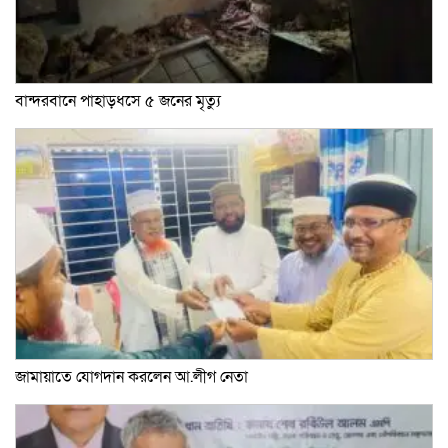
বান্দরবানে পাহাড়ধসে ৫ জনের মৃত্যু
জামায়াতে যোগদান করলেন আ.লীগ নেতা