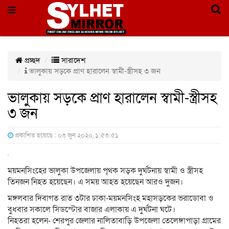
প্রচ্ছদ
সারাদেশ
ভালুকায় সড়কে প্রাণ হারালেন স্বামী-স্ত্রীসহ ৩ জন
ভালুকায় সড়কে প্রাণ হারালেন স্বামী-স্ত্রীসহ
৩ জন
প্রকাশিত হয়েছে : ০৩ জুন ২০২০, ১:৫৩:৫১
ময়মনসিংহের ভালুকা উপজেলায় পৃথক সড়ক দুর্ঘটনায় স্বামী ও স্ত্রীসহ
তিনজন নিহত হয়েছেন। এ সময় আহত হয়েছেন আরও দুজন।
মঙ্গলবার দিবাগত রাত ৩টার ঢাকা-ময়মনসিংহ মহাসড়কের ভরাডোবা ও
বুধবার সকালে সিডস্টোর বাজার এলাকায় এ দুর্ঘটনা ঘটে।
নিহতরা হলেন- শেরপুর জেলার নালিতাবাড়ি উপজেলা তেলেঙ্গাপাড়া গ্রামের