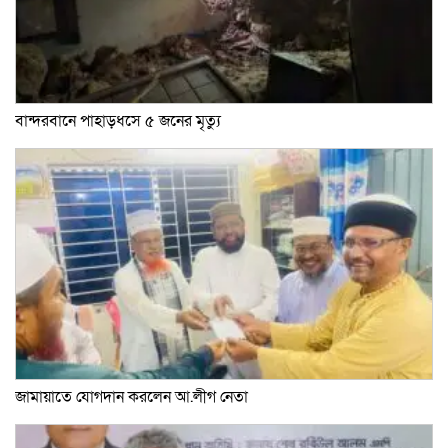
বান্দরবানে পাহাড়ধসে ৫ জনের মৃত্যু
জামায়াতে যোগদান করলেন আ.লীগ নেতা