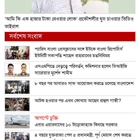
‘আমি কি এক হাজার টাকা নেওয়ার লোক’ প্রকৌশলীর ঘুস চাওয়ার ভিডিও
ভাইরাল
সর্বশেষ সংবাদ
প্যারিস বাংলা প্রেসক্লাবের সঙ্গে ইউকে বাংলা রিপোর্টার্স
ইউনিটি সভাপতি শাহেদ রাহমানের মতবিনিময়
এসএমপিতে নেতৃত্বে পরিবর্তন, কমিশনার হলেন ডিআইজি
সারোয়ার মুর্শেদ শামীম
৮ বছর পর আবারও সাফ আয়োজন করতে চলেছে বাংলাদেশ
আটক হওয়ার পর এখন কোথায় আছেন রাহুল গান্ধী?
আগস্টে চুক্তি
এবার এয়ারবাসের ১০ উড়োজাহাজ কিনছে সরকার
৪ বছরে যুক্তরাজ্য পেল ৫ প্রধানমন্ত্রী, পূর্ণ মেয়াদ শেষ করতে