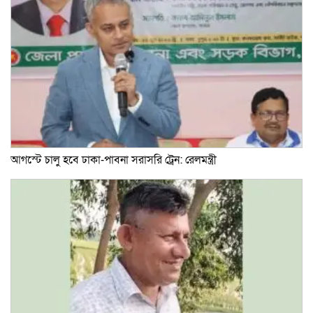
আগস্টে চালু হবে ঢাকা-পাবনা সরাসরি ট্রেন: রেলমন্ত্রী