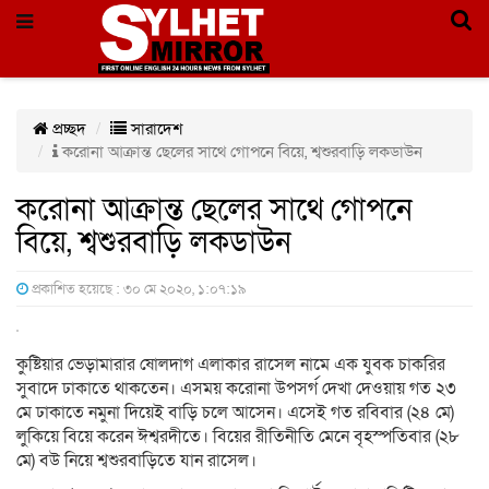
প্রচ্ছদ
সারাদেশ
করোনা আক্রান্ত ছেলের সাথে গোপনে বিয়ে, শ্বশুরবাড়ি লকডাউন
করোনা আক্রান্ত ছেলের সাথে গোপনে
বিয়ে, শ্বশুরবাড়ি লকডাউন
প্রকাশিত হয়েছে : ৩০ মে ২০২০, ১:০৭:১৯
কুষ্টিয়ার ভেড়ামারার ষোলদাগ এলাকার রাসেল নামে এক যুবক চাকরির
সুবাদে ঢাকাতে থাকতেন। এসময় করোনা উপসর্গ দেখা দেওয়ায় গত ২৩
মে ঢাকাতে নমুনা দিয়েই বাড়ি চলে আসেন। এসেই গত রবিবার (২৪ মে)
লুকিয়ে বিয়ে করেন ঈশ্বরদীতে। বিয়ের রীতিনীতি মেনে বৃহস্পতিবার (২৮
মে) বউ নিয়ে শ্বশুরবাড়িতে যান রাসেল।