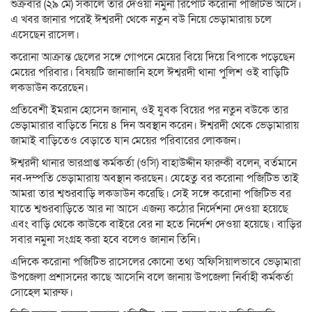
শুক্রবার (২৯ মে) সকালে তার দেওয়া নমুনা রিপোর্ট করোনা পজিটিভ আসে।
এ খবর জানার পরেই ঈশ্বরদী থেকে নতুন বউ নিয়ে ভেড়ামারায় চলে
এসেছেন রাসেল।
করোনা আক্রান্ত ছেলের সঙ্গে গোপনে মেয়ের বিয়ে দিয়ে বিপাকে পড়েছেন
মেয়ের পরিবার। বিষয়টি জানাজানি হলে ঈশ্বরদী থানা পুলিশ ওই বাড়িটি
লকডাউন করেছেন।
প্রতিবেশী ইমরান হোসেন জানান, ওই যুবক বিয়ের পর নতুন বউকে তার
ভেড়ামারার বাড়িতে নিয়ে ৪ দিন অবস্থান করেন। ঈশ্বরদী থেকে ভেড়ামারায়
জামাই বাড়িতেও বেড়াতে যান মেয়ের পরিবারের লোকজন।
ঈশ্বরদী থানার ভারপ্রাপ্ত কর্মকর্তা (ওসি) বাহাউদ্দীন ফারুকী বলেন, বর্তমানে
নব-দম্পতি ভেড়ামারায় অবস্থান করছেন। যেহেতু বর করোনা পজিটিভ তাই
আমরা তার শ্বশুরবাড়ি লকডাউন করেছি। সেই সঙ্গে করোনা পজিটিভ বর
যাতে শ্বশুরবাড়িতে আর না আসে এজন্য কঠোর নির্দেশনা দেওয়া হয়েছে
এবং বাড়ি থেকে কাউকে বাইরে বের না হতে নির্দেশ দেওয়া হয়েছে। বাড়ির
সবার নমুনা সংগ্রহ করা হবে বলেও জানান তিনি।
এদিকে করোনা পজিটিভ রাসেলের কোনো তথ্য অফিসিয়ালভাবে ভেড়ামারা
উপজেলা প্রশাসনের কাছে আসেনি বলে জানায় উপজেলা নির্বাহী কর্মকর্তা
সোহেল মারুফ।