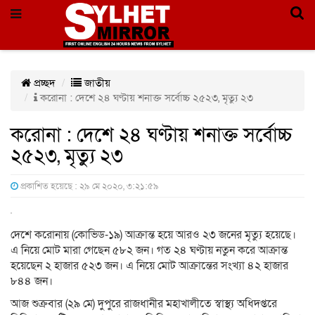
প্রচ্ছদ
জাতীয়
করোনা : দেশে ২৪ ঘণ্টায় শনাক্ত সর্বোচ্চ ২৫২৩, মৃত্যু ২৩
করোনা : দেশে ২৪ ঘণ্টায় শনাক্ত সর্বোচ্চ
২৫২৩, মৃত্যু ২৩
প্রকাশিত হয়েছে : ২৯ মে ২০২০, ৩:২১:৫৯
দেশে করোনায় (কোভিড-১৯) আক্রান্ত হয়ে আরও ২৩ জনের মৃত্যু হয়েছে।
এ নিয়ে মোট মারা গেছেন ৫৮২ জন। গত ২৪ ঘণ্টায় নতুন করে আক্রান্ত
হয়েছেন ২ হাজার ৫২৩ জন। এ নিয়ে মোট আক্রান্তের সংখ্যা ৪২ হাজার
৮৪৪ জন।
আজ শুক্রবার (২৯ মে) দুপুরে রাজধানীর মহাখালীতে স্বাস্থ্য অধিদপ্তরে