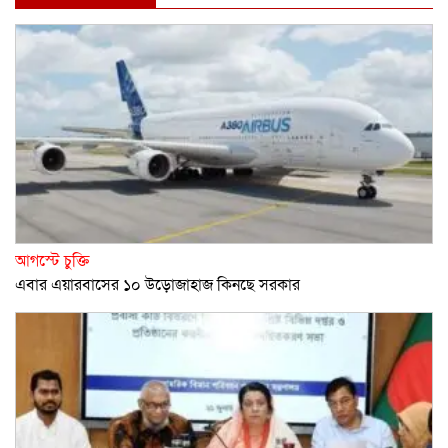
আগস্টে চুক্তি
এবার এয়ারবাসের ১০ উড়োজাহাজ কিনছে সরকার