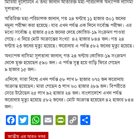
মিডিয়া বুলেটিনে এ তথ্য জানান অতিরিক্ত মহা-পরিচালক অধ্যাপক নাসিমা
সুলতানা।
অতিরিক্ত মহা-পরিচালক জানান, গত ২৪ ঘণ্টায় ১১ হাজার ৩০১ জনের
নমুনা পরীক্ষা করা হয়েছে। যার এখন পর্যন্ত এক দিনে সর্বোচ্চ পরীক্ষা। এর
মধ্যে সর্বোচ্চ ২ হাজার ৫২৩ জনের দেহে কোভিড-১৯ সংক্রমণ পাওয়া
গেছে। এ নিয়ে মোট আক্রান্তের সংখ্যা ৪২ হাজার ৮৪৪ জন। গত ২৪
ঘণ্টায় ২৩ জনের মৃত্যু হয়েছে। করোনায় এ পর্যন্ত ৫৮২ জনের মৃত্যু হয়েছে।
অধ্যাপক নাসিমা সুলতানা জানান, গত ২৪ ঘণ্টায় কোভিড-১৯ সংক্রমণ
থেকে মুক্ত হয়েছেন ৫৯০ জন। এ পর্যন্ত সুস্থ হয়ে বাড়ি ফিরে গেছেন
৯ হাজার ১৫ জন।
এদিকে, সারা বিশ্বে এখন পর্যন্ত ৫৮ লাখ ৮ হাজার ৬৭২ জন করোনায়
আক্রান্ত হয়েছেন। মারা গেছেন ৩ লাখ ৬০ হাজার ২৮৯ জন। বিপরীতে
সেরে উঠেছেন ২৫ লাখ ৯২ হাজার ২৪ জন। বাংলাদেশে এখন পর্যন্ত
করোনায় মৃত্যু হয়েছে ৫৮২ জনের। মোট আক্রান্ত হয়েছেন ৪২ হাজার ৮৪৪
জন।
Facebook
Twitter
WhatsApp
Email
PrintFriendly
Copy
Share
Link
জাতীয় এর আরও খবর