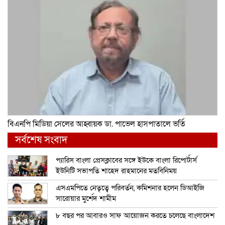
বিএনপি মিডিয়া সেলের আহ্বায়ক ডা. পাভেল হাসপাতালে ভর্তি
সর্বশেষ সংবাদ
প্যারিস বাংলা প্রেসক্লাবের সঙ্গে ইউকে বাংলা রিপোর্টার্স
ইউনিটি সভাপতি শাহেদ রাহমানের মতবিনিময়
এসএমপিতে নেতৃত্বে পরিবর্তন, কমিশনার হলেন ডিআইজি
সারোয়ার মুর্শেদ শামীম
৮ বছর পর আবারও সাফ আয়োজন করতে চলেছে বাংলাদেশ