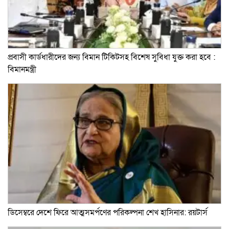
প্রবাসী কার্ডধারীদের জন্য বিমান টিকিটসহ বিশেষ সুবিধা যুক্ত করা হবে :
বিমানমন্ত্রী
ডিসেম্বরে দেশে ফিরে আত্মসমর্পণের পরিকল্পনা শেখ হাসিনার: রয়টার্স