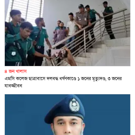
৪ জন খালাস
এমসি কলেজ ছাত্রাবাসে দলবদ্ধ ধর্ষণকাণ্ডে ১ জনের মৃত্যুদণ্ড, ৩ জনের
যাবজ্জীবন