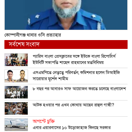
কোম্পানীগঞ্জ থানার ওসি প্রত্যাহার
সর্বশেষ সংবাদ
প্যারিস বাংলা প্রেসক্লাবের সঙ্গে ইউকে বাংলা রিপোর্টার্স
ইউনিটি সভাপতি শাহেদ রাহমানের মতবিনিময়
এসএমপিতে নেতৃত্বে পরিবর্তন, কমিশনার হলেন ডিআইজি
সারোয়ার মুর্শেদ শামীম
৮ বছর পর আবারও সাফ আয়োজন করতে চলেছে বাংলাদেশ
আটক হওয়ার পর এখন কোথায় আছেন রাহুল গান্ধী?
আগস্টে চুক্তি
এবার এয়ারবাসের ১০ উড়োজাহাজ কিনছে সরকার