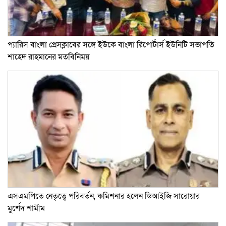
প্যারিস বাংলা প্রেসক্লাবের সঙ্গে ইউকে বাংলা রিপোর্টার্স ইউনিটি সভাপতি
শাহেদ রাহমানের মতবিনিময়
এসএমপিতে নেতৃত্বে পরিবর্তন, কমিশনার হলেন ডিআইজি সারোয়ার
মুর্শেদ শামীম