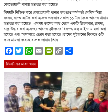
কোতোয়ালী থানায় হস্তান্তর করা হয়েছে।
বিষয়টি নিশ্চিত করে কোতোয়ালী থানার ভারপ্রাপ্ত কর্মকর্তা সেলিম মিয়া
বলেন, রাতে আটক করা হলেও শুক্রবার সকাল ১১ টার দিকে তাদের থানায়
হস্তান্তর করা হয়েছে। এসময় তাদের কাছ থেকে একটি রিভলবার, রামদা,
চাকু উদ্ধার করা হয়েছে। তাদের দুইজনের বিরুদ্ধে অস্ত্র আইনে মামলা করা
হয়েছে এবং আদালতে প্রেরণ করা হয়েছে।তাদের দুইজনের বিরুদ্ধে ৩টি
করে মামলা রয়েছে বলেও জানান তিনি।
Facebook
Twitter
WhatsApp
Email
PrintFriendly
Copy
Share
Link
সিলেট এর আরও খবর