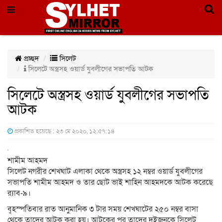
প্রচ্ছদ
সিলেট
সিলেটে অস্ত্রসহ ওয়ার্ড যুবলীগের সভাপতি আটক
সিলেটে অস্ত্রসহ ওয়ার্ড যুবলীগের সভাপতি
আটক
প্রকাশিত হয়েছে : ২৩ মে ২০২০, ১২:৫৭:১৪
শামীম আহমদ
সিলেট নগরীর শেখঘাট এলাকা থেকে অস্ত্রসহ ১২ নম্বর ওয়ার্ড যুবলীগের
সভাপতি শামীম আহমদ ও তার ছোট ভাই শাহিন আহমদকে আটক করেছে
র‌্যাব-৯।
বৃহস্পতিবার রাত আনুমানিক ৩ টার সময় শেখঘাটের ২৫০ নম্বর বাসা
থেকে তাদের আটক করা হয়। আটকের পর তাদের দুইজনকে সিলেট