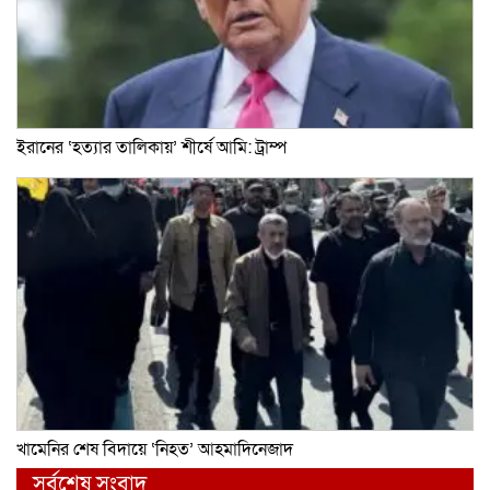
ইরানের ‘হত্যার তালিকায়’ শীর্ষে আমি: ট্রাম্প
খামেনির শেষ বিদায়ে ‘নিহত’ আহমাদিনেজাদ
সর্বশেষ সংবাদ