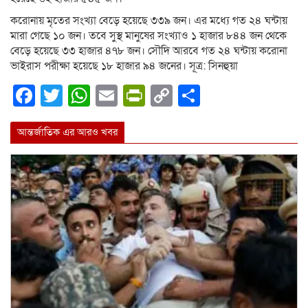
করোনায় মৃতের সংখ্যা বেড়ে হয়েছে ৩৩৯ জন। এর মধ্যে গত ২৪ ঘন্টায়
মারা গেছে ১০ জন। তবে সুস্থ মানুষের সংখ্যাও ১ হাজার ৮৪৪ জন থেকে
বেড়ে হয়েছে ৩৩ হাজার ৪৭৮ জন। সৌদি আরবে গত ২৪ ঘন্টায় করোনা
ভাইরাস পরীক্ষা হয়েছে ১৮ হাজার ৯৪ জনের। সূত্র: সিনহুয়া
Facebook
Twitter
WhatsApp
Email
PrintFriendly
Copy
Share
Link
আন্তর্জাতিক এর আরও খবর