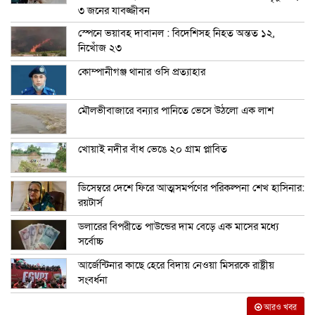
৩ জনের যাবজ্জীবন
স্পেনে ভয়াবহ দাবানল : বিদেশিসহ নিহত অন্তত ১২,
নিখোঁজ ২৩
কোম্পানীগঞ্জ থানার ওসি প্রত্যাহার
মৌলভীবাজারে বন্যার পানিতে ভেসে উঠলো এক লাশ
খোয়াই নদীর বাঁধ ভেঙে ২০ গ্রাম প্লাবিত
ডিসেম্বরে দেশে ফিরে আত্মসমর্পণের পরিকল্পনা শেখ হাসিনার:
রয়টার্স
ডলারের বিপরীতে পাউন্ডের দাম বেড়ে এক মাসের মধ্যে
সর্বোচ্চ
আর্জেন্টিনার কাছে হেরে বিদায় নেওয়া মিসরকে রাষ্ট্রীয়
সংবর্ধনা
আরও খবর