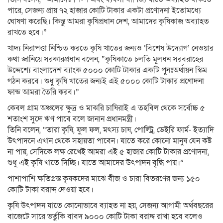
পারে, সেজন্য প্রায় ৭২ হাজার কোটি টাকার একটা প্রণোদনা ইতোমধ্যে
ঘোষণা করেছি। কিন্তু আমরা কৃষিপ্রধান দেশ, আমাদের কৃষিকাজ অব্যাহত
রাখতে হবে।”
খাদ্য নিরাপত্তা নিশ্চিত করতে কৃষি খাতের জন্যও ‘বিশেষ উদ্যোগ’ নেওয়ার
কথা জানিয়ে সরকারপ্রধান বলেন, “কৃষিকাতে চলতি মূলধন সরবরাহের
উদ্দেশ্যে বাংলাদেশ ব্যাংক ৫০০০ কোটি টাকার একটি পুনঃঅর্থায়ন স্কিম
গঠন করবে। শুধু কৃষি খাতের জন্যই এই ৫০০০ কোটি টাকার প্রণোদনা
ফান্ড আমরা তৈরি করব।”
কেবল গ্রাম অঞ্চলের ক্ষুদ্র ও মাঝরি চাষিরাই এ তহবিল থেকে সর্বোচ্চ ৫
শতাংশ সুদে ঋণ পাবে বলে জানান প্রধানমন্ত্রী।
তিনি বলেন, “তারা কৃষি, ফুল ফল, মৎস্য চাষ, পোল্ট্রি, ডেইরি ফার্ম- ইত্যাদি
উৎপাদনে এখান থেকে সহায়তা পাবেন। যাতে করে কোনো মানুষ যেন কষ্ট
না পায়, সেদিকে লক্ষ রেখেই আমরা এই ৫ হাজার কোটি টাকার প্রণোদনা,
শুধু এই কৃষি খাতে দিচ্ছি। যাতে আমাদের উৎপাদন বৃদ্ধি পায়।”
পাশাপাশি ক্ষতিগ্রস্ত কৃষকদের মাঝে বীজ ও চারা বিতরণের জন্য ১৫০
কোটি টাকা বরাদ্দ দেওয়া হবে।
কৃষি উৎপাদন যাতে কোনোভাবে ব্যাহত না হয়, সেজন্য আগামী অর্থবছরের
বাজেটে সারে ভর্তুকি বাবদ ৯০০০ কোটি টাকা বরাদ্দ রাখা হবে বলেও