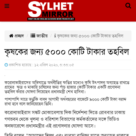
প্রচ্ছদ
জাতীয়
কৃষকের জন্য ৫০০০ কোটি টাকার তহবিল
কৃষকের জন্য ৫০০০ কোটি টাকার তহবিল
প্রকাশিত হয়েছে : ১২ এপ্রিল ২০২০, ৩:৩৩:০৫
করোনাভাইরাসের অভিঘাতে অর্থনীতির ক্ষতির মধ্যেও কৃষি উৎপাদন অব্যাহত রাখতে
গ্রামের ক্ষুদ্র ও মাঝারি চাষিদের জন্য পাঁচ হাজার কোটি টাকার একটি প্রণোদনা
তহবিল করার ঘোষণা দিয়েছেন প্রধানমন্ত্রী শেখ হাসিনা।
পাশাপাশি সারে ভর্তুকি বাবদ আগামী অর্থবছরের বাজেটে ৯০০০ কোটি টাকা বরাদ্দ
রাখা হবে বলে জানিয়েছেন তিনি।
করোনাভাইরাস সঙ্কট মোকাবেলায় দিক নির্দেশনা দিতে রোববার ঢাকায়
গণভবন থেকে খুলনা ও বরিশাল বিভাগের কর্মকর্তাদের সঙ্গে ভিডিও
কনফারেন্সে প্রধানমন্ত্রীর এই প্রণোদনার ঘোষণা আসে।
তিনি বলেন, “আমাদের শিল্প এবং ব্যবসা বাণিজ্য যাতে অব্যাহত থাকতে