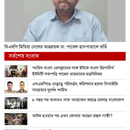
বিএনপি মিডিয়া সেলের আহ্বায়ক ডা. পাভেল হাসপাতালে ভর্তি
সর্বশেষ সংবাদ
প্যারিস বাংলা প্রেসক্লাবের সঙ্গে ইউকে বাংলা রিপোর্টার্স
ইউনিটি সভাপতি শাহেদ রাহমানের মতবিনিময়
এসএমপিতে নেতৃত্বে পরিবর্তন, কমিশনার হলেন ডিআইজি
সারোয়ার মুর্শেদ শামীম
৮ বছর পর আবারও সাফ আয়োজন করতে চলেছে বাংলাদেশ
আটক হওয়ার পর এখন কোথায় আছেন রাহুল গান্ধী?