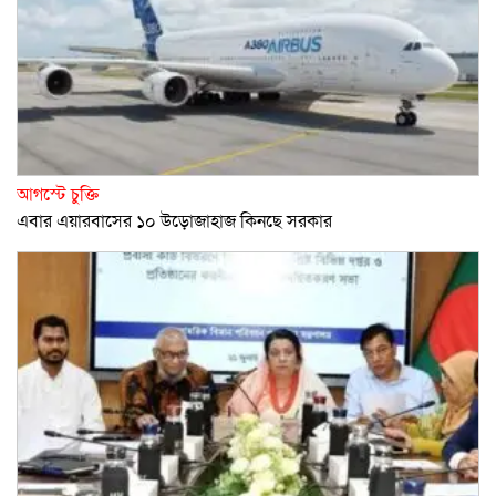
আগস্টে চুক্তি
এবার এয়ারবাসের ১০ উড়োজাহাজ কিনছে সরকার