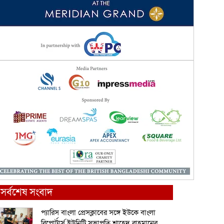
সর্বশেষ সংবাদ
প্যারিস বাংলা প্রেসক্লাবের সঙ্গে ইউকে বাংলা
রিপোর্টার্স ইউনিটি সভাপতি শাহেদ রাহমানের