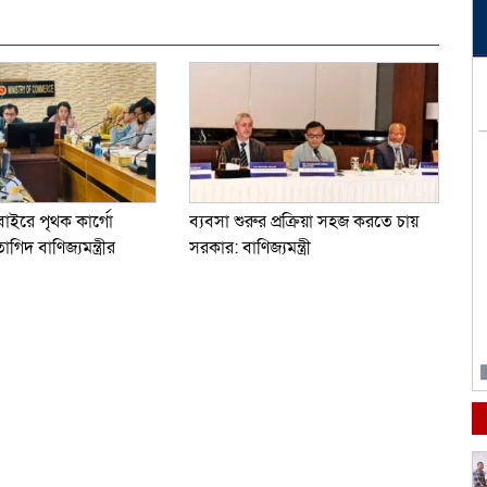
বাইরে পৃথক কার্গো
ব্যবসা শুরুর প্রক্রিয়া সহজ করতে চায়
িদ বাণিজ্যমন্ত্রীর
সরকার: বাণিজ্যমন্ত্রী