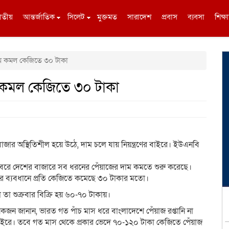
াতীয়
আন্তর্জাতিক
সিলেট
মুক্তমত
সারাদেশ
প্রবাস
ব্যবসা
শিক্ষা
ম কমল কেজিতে ৩০ টাকা
 কমল কেজিতে ৩০ টাকা
াজার অস্থিতিশীল হয়ে উঠে, দাম চলে যায় নিয়ন্ত্রণের বাইরে। ইউএনবি
ের খবরে দেশের বাজারে সব ধরনের পেঁয়াজের দাম কমতে শুরু করেছে।
ের ব্যবধানে প্রতি কেজিতে কমেছে ৩০ টাকার মতো।
 তা শুক্রবার বিক্রি হয় ৬০-৭০ টাকায়।
 জানান, ভারত গত পাঁচ মাস ধরে বাংলাদেশে পেঁয়াজ রপ্তানি না
র বাইরে। তবে গত মাস থেকে প্রকার ভেদে ৭০-১২০ টাকা কেজিতে পেঁয়াজ