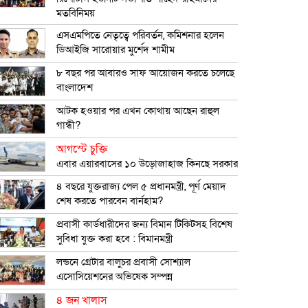
মতবিনিময়
এসএমপিতে নেতৃত্বে পরিবর্তন, কমিশনার হলেন
ডিআইজি সারোয়ার মুর্শেদ শামীম
৮ বছর পর আবারও সাফ আয়োজন করতে চলেছে
বাংলাদেশ
আটক হওয়ার পর এখন কোথায় আছেন রাহুল
গান্ধী?
আগস্টে চুক্তি
এবার এয়ারবাসের ১০ উড়োজাহাজ কিনছে সরকার
৪ বছরে যুক্তরাজ্য পেল ৫ প্রধানমন্ত্রী, পূর্ণ মেয়াদ
শেষ করতে পারবেন বার্নহাম?
প্রবাসী কার্ডধারীদের জন্য বিমান টিকিটসহ বিশেষ
সুবিধা যুক্ত করা হবে : বিমানমন্ত্রী
লন্ডনে গ্রেটার বালুচর প্রবাসী সোশ্যাল
এসোসিয়েশনের অভিষেক সম্পন্ন
৪ জন খালাস