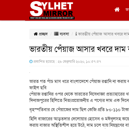
জ
প্রচ্ছদ
ব্যবসা
ভারতীয় পেঁয়াজ আসার খবরে দা
ভারতীয় পেঁয়াজ আসার খবরে দাম
প্রকাশিত হয়েছে : ২৯ ফেব্রুয়ারি ২০২০, ১০:৫৭:৫৭
ভারত গত পাঁচ মাস ধরে বাংলাদেশে পেঁয়াজ রপ্তানি না করায় ব
ফাইল ছবি
পেঁয়াজ রপ্তানির ওপর থেকে ভারতের নিষেধাজ্ঞা প্রত্যাহার
দিনাজপুরের হিলিতে নিত্যপ্রয়োজনীয় এ পণ্যের দাম এক দিন
বৃহস্পতিবার যে পেঁয়াজের দাম ছিল কেজি প্রতি ৮০-১১০ টাকা
হিলি বাজারের আড়তদার দেলোয়ার হোসেন ও মঈনুলসহ কয়েকজন
করায় বাজার অস্থিতিশীল হয়ে উঠে, দাম চলে যায় নিয়ন্ত্রণে