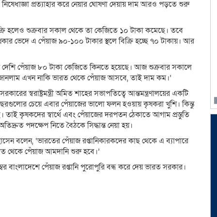
 নিষেধাজ্ঞা প্রত্যাহার করে নেয়ার ঘোষণা দেয়ায় দাম আরও পড়তে শুরু
িক্রি হলেও শুক্রবার সকাল থেকে তা কেজিতে ১০ টাকা কমেছে। তবে
কার ভেদে এ পেঁয়াজ ৯০-১০০ টাকার স্থলে বিক্রি হচ্ছে ৭০ টাকায়। আর
গে দেশি পেঁয়াজ ৮০ টাকা কেজিতে কিনতে হয়েছে। আজ শুক্রবার সকালে
রে জানলাম এখন নাকি ভারত থেকে পেঁয়াজ আসবে, তাই দাম কম।’
ারের স্বরাষ্ট্রমন্ত্রী অমিত শাহের সভাপতিত্বে আন্তমন্ত্রণালয়ের একটি
 বছরগুলোর চেয়ে এবার পেঁয়াজের ভালো ফলন হওয়ায় কৃষকরা খুশি। কিন্তু
্ছে। তাই কৃষকদের স্বার্থে এবং পেঁয়াজের দরপতন ঠেকাতে আগাম প্রস্তুতি
 অতিদ্রুত পদক্ষেপ নিতে বৈঠকে সিদ্ধান্ত নেয়া হয়।
সেন বলেন, ‘ভারতের পেঁয়াজ রপ্তানিকারকদের কাছ থেকে এ ব্যাপারে
রত থেকে পেঁয়াজ আমদানি শুরু হবে।’
ম্বর বাংলাদেশে পেঁয়াজ রপ্তানি পুরোপুরি বন্ধ করে দেয় ভারত সরকার।
dly
e