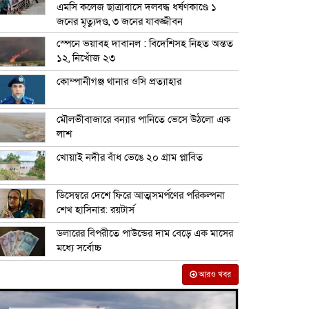
এমসি কলেজ ছাত্রাবাসে দলবদ্ধ ধর্ষণকাণ্ডে ১
জনের মৃত্যুদণ্ড, ৩ জনের যাবজ্জীবন
স্পেনে ভয়াবহ দাবানল : বিদেশিসহ নিহত অন্তত
১২, নিখোঁজ ২৩
কোম্পানীগঞ্জ থানার ওসি প্রত্যাহার
মৌলভীবাজারে বন্যার পানিতে ভেসে উঠলো এক
লাশ
খোয়াই নদীর বাঁধ ভেঙে ২০ গ্রাম প্লাবিত
ডিসেম্বরে দেশে ফিরে আত্মসমর্পণের পরিকল্পনা
শেখ হাসিনার: রয়টার্স
ডলারের বিপরীতে পাউন্ডের দাম বেড়ে এক মাসের
মধ্যে সর্বোচ্চ
আরও খবর