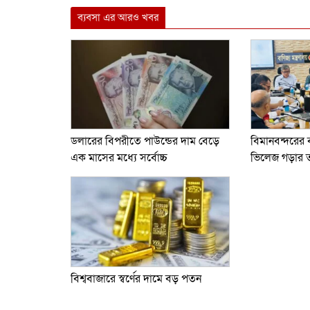
Link
ব্যবসা এর আরও খবর
ডলারের বিপরীতে পাউন্ডের দাম বেড়ে
বিমানবন্দরের 
এক মাসের মধ্যে সর্বোচ্চ
ভিলেজ গড়ার তাগ
বিশ্ববাজারে স্বর্ণের দামে বড় পতন