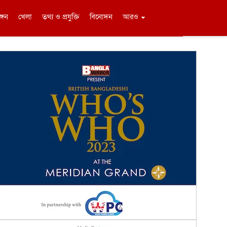
ঙ্গন
খেলা
তথ্য ও প্রযুক্তি
বিনোদন
আরও