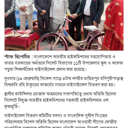
স্টাফ রিপোর্টার :
বাংলাদেশে ভারতীয় হাইকমিশনের সহযোগিতায় ও
ভারত সরকারের অর্থায়নে সিলেট বিভাগের ১১টি উপজেলার স্কুল ও কলেজ
পড়ুয়া শিক্ষার্থীদের বাইসাইকেল প্রদান করা হয়েছে।
বুধবার (১৯ ফেব্রুয়ারি) বিকেল সাড়ে ৪টায় নগরীর মাছিমপুর মণিপুরীপাড়াস্থ
বিশ্বকবি রবি ঠাকুরের ভাস্কর্যের সামনে বাইসাইকেল বিতরণ করা হয়।
স্থানীয় কাউন্সিলর মোস্তাক আহমদের সভাপতিত্বে প্রধান অতিথি ছিলেন
সিলেটে নিযুক্ত ভারতীয় হাইকমিশনের সহকারী হাইকমিশনার এল
কৃষ্ণমূর্তি।
বাইসাইকেল বিতরণ কমিটির সদস্য ও সাংবাদিক সুনীল সিংহের
পরিচালনায় বিশেষ অতিথি ছিলেন বাংলাদেশ আওয়ামী লীগের কেন্দ্রীয়