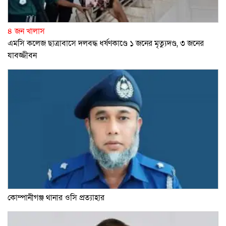
৪ জন খালাস
এমসি কলেজ ছাত্রাবাসে দলবদ্ধ ধর্ষণকাণ্ডে ১ জনের মৃত্যুদণ্ড, ৩ জনের
যাবজ্জীবন
কোম্পানীগঞ্জ থানার ওসি প্রত্যাহার