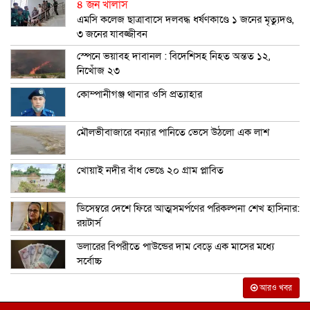
৪ জন খালাস
এমসি কলেজ ছাত্রাবাসে দলবদ্ধ ধর্ষণকাণ্ডে ১ জনের মৃত্যুদণ্ড,
৩ জনের যাবজ্জীবন
স্পেনে ভয়াবহ দাবানল : বিদেশিসহ নিহত অন্তত ১২,
নিখোঁজ ২৩
কোম্পানীগঞ্জ থানার ওসি প্রত্যাহার
মৌলভীবাজারে বন্যার পানিতে ভেসে উঠলো এক লাশ
খোয়াই নদীর বাঁধ ভেঙে ২০ গ্রাম প্লাবিত
ডিসেম্বরে দেশে ফিরে আত্মসমর্পণের পরিকল্পনা শেখ হাসিনার:
রয়টার্স
ডলারের বিপরীতে পাউন্ডের দাম বেড়ে এক মাসের মধ্যে
সর্বোচ্চ
আরও খবর