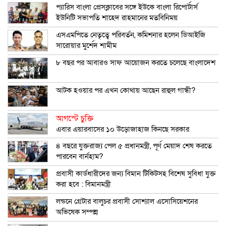
প্যারিস বাংলা প্রেসক্লাবের সঙ্গে ইউকে বাংলা রিপোর্টার্স
ইউনিটি সভাপতি শাহেদ রাহমানের মতবিনিময়
এসএমপিতে নেতৃত্বে পরিবর্তন, কমিশনার হলেন ডিআইজি
সারোয়ার মুর্শেদ শামীম
৮ বছর পর আবারও সাফ আয়োজন করতে চলেছে বাংলাদেশ
আটক হওয়ার পর এখন কোথায় আছেন রাহুল গান্ধী?
আগস্টে চুক্তি
এবার এয়ারবাসের ১০ উড়োজাহাজ কিনছে সরকার
৪ বছরে যুক্তরাজ্য পেল ৫ প্রধানমন্ত্রী, পূর্ণ মেয়াদ শেষ করতে
পারবেন বার্নহাম?
প্রবাসী কার্ডধারীদের জন্য বিমান টিকিটসহ বিশেষ সুবিধা যুক্ত
করা হবে : বিমানমন্ত্রী
লন্ডনে গ্রেটার বালুচর প্রবাসী সোশ্যাল এসোসিয়েশনের
অভিষেক সম্পন্ন