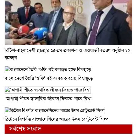
ব্রিটিশ-বাংলাদেশী হুজহু’র ১৫তম প্রকাশনা ও এওয়ার্ড বিতরণ অনুষ্ঠান ১২
নভেম্বর
বাংলাদেশে তৈরি ‘গুফি’ বই ব্যবহৃত হচ্ছে বিশ্বজুড়ে
‘আগামী শীতে স্বাভাবিক জীবনে ফিরতে পারে বিশ্ব’
ব্রিটে‌নে বিপর্যস্ত বাংলা‌দেশিদের আ‌য়ের উৎস রেস্টু‌রেন্ট শিল্প
সর্বশেষ সংবাদ