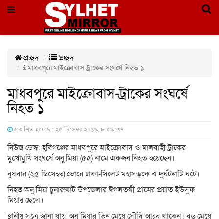
প্রচ্ছদ
প্রচ্ছদ
মাধবপুরে মাইক্রোবাস-ট্রাকের সংঘর্ষে নিহত ১
মাধবপুরে মাইক্রোবাস-ট্রাকের সংঘর্ষে
নিহত ১
প্রকাশিত হয়েছে : ২৫ ডিসেম্বর ২০১৯, ৮:৫৯:৩৭
নিউজ ডেস্ক: হবিগঞ্জের মাধবপুরে মাইক্রোবাস ও মালবাহী ট্রাকের
মুখোমুখি সংঘর্ষে অনু মিয়া (৫৫) নামে একজন নিহত হয়েছেন।
বুধবার (২৫ ডিসেম্বর) ভোরে ঢাকা-সিলেট মহাসড়কে এ দুর্ঘটনাটি ঘটে।
নিহত অনু মিয়া চুনারুঘাট উপজেলার ঈগলতলী গ্রামের প্রয়াত ইউসুফ
মিয়ার ছেলে।
স্থানীয় সূত্রে জানা যায়, অনু মিয়ার তিন মেয়ে সৌদি আরব থাকেন। বড় মেয়ে