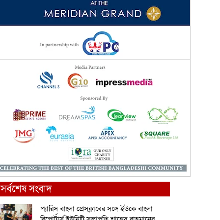
সর্বশেষ সংবাদ
প্যারিস বাংলা প্রেসক্লাবের সঙ্গে ইউকে বাংলা
রিপোর্টার্স ইউনিটি সভাপতি শাহেদ রাহমানের