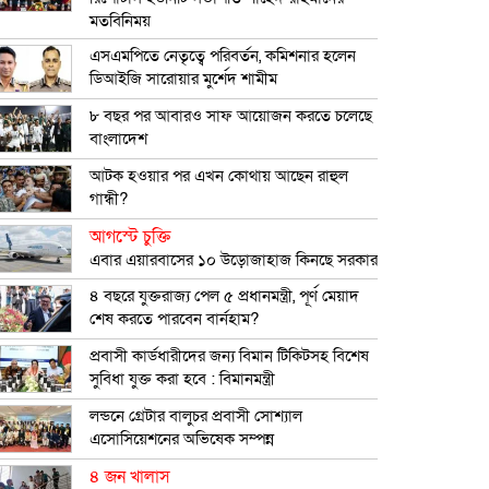
মতবিনিময়
এসএমপিতে নেতৃত্বে পরিবর্তন, কমিশনার হলেন
ডিআইজি সারোয়ার মুর্শেদ শামীম
৮ বছর পর আবারও সাফ আয়োজন করতে চলেছে
বাংলাদেশ
আটক হওয়ার পর এখন কোথায় আছেন রাহুল
গান্ধী?
আগস্টে চুক্তি
এবার এয়ারবাসের ১০ উড়োজাহাজ কিনছে সরকার
৪ বছরে যুক্তরাজ্য পেল ৫ প্রধানমন্ত্রী, পূর্ণ মেয়াদ
শেষ করতে পারবেন বার্নহাম?
প্রবাসী কার্ডধারীদের জন্য বিমান টিকিটসহ বিশেষ
সুবিধা যুক্ত করা হবে : বিমানমন্ত্রী
লন্ডনে গ্রেটার বালুচর প্রবাসী সোশ্যাল
এসোসিয়েশনের অভিষেক সম্পন্ন
৪ জন খালাস