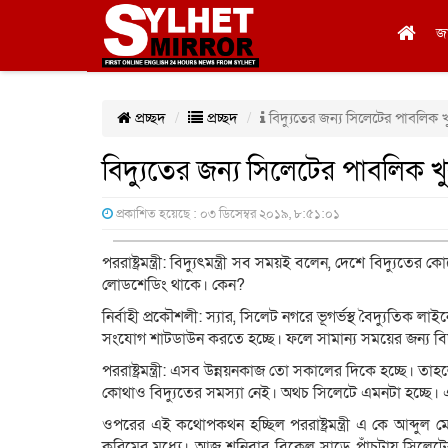
জ
প্রচ্ছদ
প্রচ্ছদ
বিদ্যুতের জন্য সিলেটের পাবলিক খ
বিদ্যুতের জন্য সিলেটের পাবলিক খ
প্রকাশিত হয়েছে : ০৩ ডিসেম্বর ২০১৯, ৮:৫১:০১
পররাষ্ট্রমন্ত্রী: বিদ্যুৎমন্ত্রী সব সময়ই বলেন, দেশে বিদ্য
লোডশেডিং থাকে। কেন?
নির্বাহী প্রকৌশলী: স্যার, সিলেট নগরে ভূগর্ভস্থ বৈদ্যুতিক
সংযোগ শাটডাউন করতে হচ্ছে। ফলে সামান্য সময়ের জন্য বিদ্যু
পররাষ্ট্রমন্ত্রী: এসব উন্নয়নকাজ তো সকালের দিকে হচ্ছে। তাহ
কোথাও বিদ্যুতের সমস্যা নেই। অথচ সিলেটে এমনটা হচ্ছে। 
ওপরের এই কথোপকথন হচ্ছিল পররাষ্ট্রমন্ত্রী এ কে আব্দুল ম
করিমের মধ্যে। আজ শনিবার বিকেল সাড়ে পাঁচটায় সিলেটের