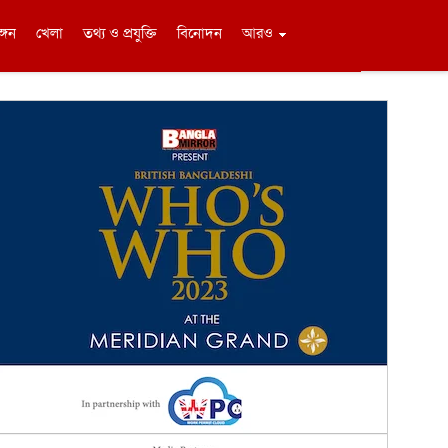
ঙ্গন
খেলা
তথ্য ও প্রযুক্তি
বিনোদন
আরও