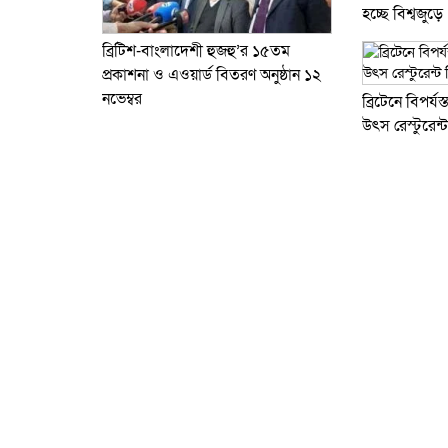
হচ্ছে বিশ্বজুড়ে
ব্রিটিশ-বাংলাদেশী হুজহু’র ১৫তম
প্রকাশনা ও এওয়ার্ড বিতরণ অনুষ্ঠান ১২
নভেম্বর
ব্রিটে‌নে বিপর্
উৎস রেস্টু‌রেন্