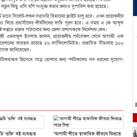
ে নতুন কিছু এসি বগি সংযুক্ত করার জন্যও সুপারিশ করা হয়েছে।
মী মার্চ মাসে সিলেট-লন্ডন সরাসরি বিমানের ফ্লাইট চালু হবে। এখন প্রয়োজনীয়
য দিয়ে প্রবাসীদের দীর্ঘদিনের দাবি পূরণ হবে। এ সময় এ কে আব্দুল
দপ্তরে প্রস্তাব পাঠানোর জন্য জেলা প্রশাসককে নির্দেশনা দেন।
ক এম কাজী এমদাদুল ইসলাম জানান, প্রয়োজনীয় পর্যবেক্ষণ শেষে আগামী এক
পোরেশনের আয়তন রয়েছে ২৬ বর্গকিলোমিটার। প্রস্তাবিত সীমানায় ১০০
রশাসক জানিয়েছেন।
যটকবান্ধব হিসেবে গড়ে তোলার জন্য পর্যটকদের সব ধরনের সুযোগ-
dly
e
ি ‘গুফি’ বই ব্যবহৃত
‘আগামী শীতে স্বাভাবিক জীবনে ফিরতে