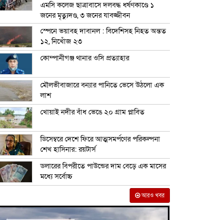
এমসি কলেজ ছাত্রাবাসে দলবদ্ধ ধর্ষণকাণ্ডে ১
জনের মৃত্যুদণ্ড, ৩ জনের যাবজ্জীবন
স্পেনে ভয়াবহ দাবানল : বিদেশিসহ নিহত অন্তত
১২, নিখোঁজ ২৩
কোম্পানীগঞ্জ থানার ওসি প্রত্যাহার
মৌলভীবাজারে বন্যার পানিতে ভেসে উঠলো এক
লাশ
খোয়াই নদীর বাঁধ ভেঙে ২০ গ্রাম প্লাবিত
ডিসেম্বরে দেশে ফিরে আত্মসমর্পণের পরিকল্পনা
শেখ হাসিনার: রয়টার্স
ডলারের বিপরীতে পাউন্ডের দাম বেড়ে এক মাসের
মধ্যে সর্বোচ্চ
আরও খবর