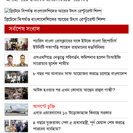
ব্রিটে‌নে বিপর্যস্ত বাংলা‌দেশিদের আ‌য়ের উৎস রেস্টু‌রেন্ট শিল্প
সর্বশেষ সংবাদ
প্যারিস বাংলা প্রেসক্লাবের সঙ্গে ইউকে বাংলা রিপোর্টার্স
ইউনিটি সভাপতি শাহেদ রাহমানের মতবিনিময়
এসএমপিতে নেতৃত্বে পরিবর্তন, কমিশনার হলেন ডিআইজি
সারোয়ার মুর্শেদ শামীম
৮ বছর পর আবারও সাফ আয়োজন করতে চলেছে বাংলাদেশ
আটক হওয়ার পর এখন কোথায় আছেন রাহুল গান্ধী?
আগস্টে চুক্তি
এবার এয়ারবাসের ১০ উড়োজাহাজ কিনছে সরকার
৪ বছরে যুক্তরাজ্য পেল ৫ প্রধানমন্ত্রী, পূর্ণ মেয়াদ শেষ করতে
পারবেন বার্নহাম?