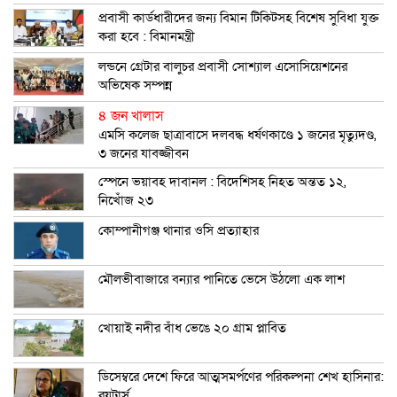
প্রবাসী কার্ডধারীদের জন্য বিমান টিকিটসহ বিশেষ সুবিধা যুক্ত
করা হবে : বিমানমন্ত্রী
লন্ডনে গ্রেটার বালুচর প্রবাসী সোশ্যাল এসোসিয়েশনের
অভিষেক সম্পন্ন
৪ জন খালাস
এমসি কলেজ ছাত্রাবাসে দলবদ্ধ ধর্ষণকাণ্ডে ১ জনের মৃত্যুদণ্ড,
৩ জনের যাবজ্জীবন
স্পেনে ভয়াবহ দাবানল : বিদেশিসহ নিহত অন্তত ১২,
নিখোঁজ ২৩
কোম্পানীগঞ্জ থানার ওসি প্রত্যাহার
মৌলভীবাজারে বন্যার পানিতে ভেসে উঠলো এক লাশ
খোয়াই নদীর বাঁধ ভেঙে ২০ গ্রাম প্লাবিত
ডিসেম্বরে দেশে ফিরে আত্মসমর্পণের পরিকল্পনা শেখ হাসিনার:
রয়টার্স