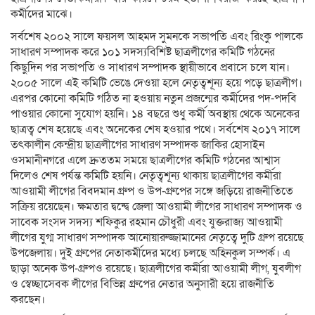
কর্মীদের মাঝে।
সর্বশেষ ২০০২ সালে ফয়সল আহমদ সুমনকে সভাপতি এবং রিংকু পালকে
সাধারণ সম্পাদক করে ১০১ সদস্যবিশিষ্ট ছাত্রলীগের কমিটি গঠনের
কিছুদিন পর সভাপতি ও সাধারণ সম্পাদক স্থায়ীভাবে প্রবাসে চলে যান।
২০০৫ সালে এই কমিটি ভেঙে দেওয়া হলে নেতৃত্বশূন্য হয়ে পড়ে ছাত্রলীগ।
এরপর কোনো কমিটি গঠিত না হওয়ায় নতুন প্রজন্মের কর্মীদের পদ-পদবি
পাওয়ার কোনো সুযোগ হয়নি। ১৪ বছরে শুধু কর্মী অবস্থায় থেকে অনেকের
ছাত্রত্ব শেষ হয়েছে এবং অনেকের শেষ হওয়ার পথে। সর্বশেষ ২০১৭ সালে
তৎকালীন কেন্দ্রীয় ছাত্রলীগের সাধারণ সম্পাদক জাকির হোসাইন
ওসমানীনগরে এলে দ্রুততম সময়ে ছাত্রলীগের কমিটি গঠনের আশ্বাস
দিলেও শেষ পর্যন্ত কমিটি হয়নি। নেতৃত্বশূন্য থাকায় ছাত্রলীগের কর্মীরা
আওয়ামী লীগের বিবদমান গ্রুপ ও উপ-গ্রুপের সঙ্গে জড়িয়ে রাজনীতিতে
সক্রিয় রয়েছেন। ক্ষমতার দ্বন্দ্বে জেলা আওয়ামী লীগের সাধারণ সম্পাদক ও
সাবেক সংসদ সদস্য শফিকুর রহমান চৌধুরী এবং যুক্তরাজ্য আওয়ামী
লীগের যুগ্ম সাধারণ সম্পাদক আনোয়ারুজ্জামানের নেতৃত্বে দুটি গ্রুপ রয়েছে
উপজেলায়। দুই গ্রুপের নেতাকর্মীদের মধ্যে চলছে অহিনকুল সম্পর্ক। এ
ছাড়া অনেক উপ-গ্রুপও রয়েছে। ছাত্রলীগের কর্মীরা আওয়ামী লীগ, যুবলীগ
ও স্বেচ্ছাসেবক লীগের বিভিন্ন গ্রুপের নেতার অনুসারী হয়ে রাজনীতি
করছেন।