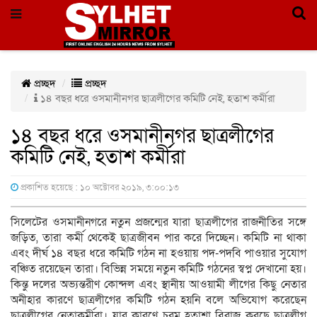
প্রচ্ছদ
প্রচ্ছদ
১৪ বছর ধরে ওসমানীনগর ছাত্রলীগের কমিটি নেই, হতাশ কর্মীরা
১৪ বছর ধরে ওসমানীনগর ছাত্রলীগের
কমিটি নেই, হতাশ কর্মীরা
প্রকাশিত হয়েছে : ১০ অক্টোবর ২০১৯, ৩:০০:১৩
সিলেটের ওসমানীনগরে নতুন প্রজন্মের যারা ছাত্রলীগের রাজনীতির সঙ্গে
জড়িত, তারা কর্মী থেকেই ছাত্রজীবন পার করে দিচ্ছেন। কমিটি না থাকা
এবং দীর্ঘ ১৪ বছর ধরে কমিটি গঠন না হওয়ায় পদ-পদবি পাওয়ার সুযোগ
বঞ্চিত রয়েছেন তারা। বিভিন্ন সময়ে নতুন কমিটি গঠনের স্বপ্ন দেখানো হয়।
কিন্তু দলের অভ্যন্তরীণ কোন্দল এবং স্থানীয় আওয়ামী লীগের কিছু নেতার
অনীহার কারণে ছাত্রলীগের কমিটি গঠন হয়নি বলে অভিযোগ করেছেন
ছাত্রলীগের নেতাকর্মীরা। যার কারণে চরম হতাশা বিরাজ করছে ছাত্রলীগ