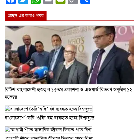
Link
প্রচ্ছদ এর আরও খবর
ব্রিটিশ-বাংলাদেশী হুজহু’র ১৫তম প্রকাশনা ও এওয়ার্ড বিতরণ অনুষ্ঠান ১২
নভেম্বর
বাংলাদেশে তৈরি ‘গুফি’ বই ব্যবহৃত হচ্ছে বিশ্বজুড়ে
‘আগামী শীতে স্বাভাবিক জীবনে ফিরতে পারে বিশ্ব’