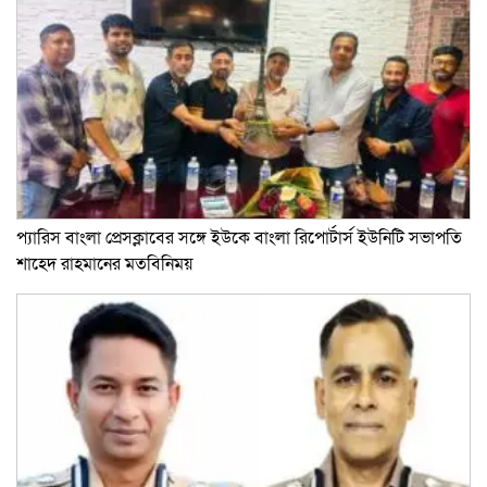
প্যারিস বাংলা প্রেসক্লাবের সঙ্গে ইউকে বাংলা রিপোর্টার্স ইউনিটি সভাপতি
শাহেদ রাহমানের মতবিনিময়