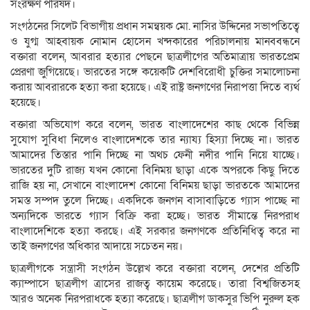
সংরক্ষণ পরিষদ।
সংগঠনের সিলেট বিভাগীয় প্রধান সমন্বয়ক মো. নাসির উদ্দিনের সভাপতিত্বে
ও যুগ্ম আহবায়ক নোমান হোসেন খন্দকারের পরিচালনায় মানববন্ধনে
বক্তারা বলেন, আবরার হত্যার পেছনে ছাত্রলীগের অতিমাত্রায় ভারতপ্রেম
প্রেরণা জুগিয়েছে। ভারতের সঙ্গে কয়েকটি দেশবিরোধী চুক্তির সমালোচনা
করায় আবরারকে হত্যা করা হয়েছে। এই রাষ্ট্র জনগণের নিরাপত্তা দিতে ব্যর্থ
হয়েছে।
বক্তারা অভিযোগ করে বলেন, ভারত বাংলাদেশের কাছ থেকে বিভিন্ন
সুযোগ সুবিধা নিলেও বাংলাদেশকে তার ন্যায্য হিস্যা দিচ্ছে না। ভারত
আমাদের তিস্তার পানি দিচ্ছে না অথচ ফেনী নদীর পানি নিয়ে যাচ্ছে।
ভারতের দুটি রাজ্য যখন কোনো বিনিময় ছাড়া একে অপরকে কিছু দিতে
রাজি হয় না, সেখানে বাংলাদেশ কোনো বিনিময় ছাড়া ভারতকে আমাদের
সমস্ত সম্পদ তুলে দিচ্ছে। একদিকে জনগন বাসাবাড়িতে গ্যাস পাচ্ছে না
অন্যদিকে ভারতে গ্যাস বিক্রি করা হচ্ছে। ভারত সীমান্তে নিরপরাধ
বাংলাদেশিকে হত্যা করছে। এই সরকার জনগণকে প্রতিনিধিত্ব করে না
তাই জনগণের অধিকার আদায়ে সচেতন নয়।
ছাত্রলীগকে সন্ত্রাসী সংগঠন উল্লেখ করে বক্তারা বলেন, দেশের প্রতিটি
ক্যাম্পাসে ছাত্রলীগ ত্রাসের রাজত্ব কায়েম করেছে। তারা বিশ্বজিতসহ
আরও অনেক নিরপরাধকে হত্যা করেছে। ছাত্রলীগ ডাকসুর ভিপি নুরুল হক