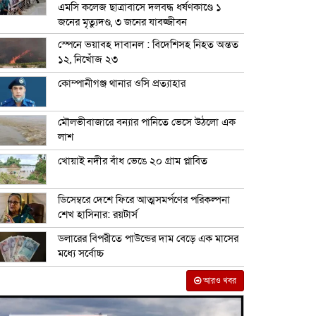
এমসি কলেজ ছাত্রাবাসে দলবদ্ধ ধর্ষণকাণ্ডে ১
জনের মৃত্যুদণ্ড, ৩ জনের যাবজ্জীবন
স্পেনে ভয়াবহ দাবানল : বিদেশিসহ নিহত অন্তত
১২, নিখোঁজ ২৩
কোম্পানীগঞ্জ থানার ওসি প্রত্যাহার
মৌলভীবাজারে বন্যার পানিতে ভেসে উঠলো এক
লাশ
খোয়াই নদীর বাঁধ ভেঙে ২০ গ্রাম প্লাবিত
ডিসেম্বরে দেশে ফিরে আত্মসমর্পণের পরিকল্পনা
শেখ হাসিনার: রয়টার্স
ডলারের বিপরীতে পাউন্ডের দাম বেড়ে এক মাসের
মধ্যে সর্বোচ্চ
আরও খবর