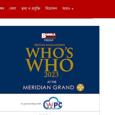
ঙ্গন
খেলা
তথ্য ও প্রযুক্তি
বিনোদন
আরও