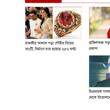
ব্রাজিলভক্ত পড়
রাজকীয় আদলে গড়া গৌরীর বিয়ের
প্রকাশ
আংটি, নির্মাণে ব্যয় হয়েছে ২৫৬ ঘণ্টা
চিত্রনায়ক সা
থেকে উত্তোল