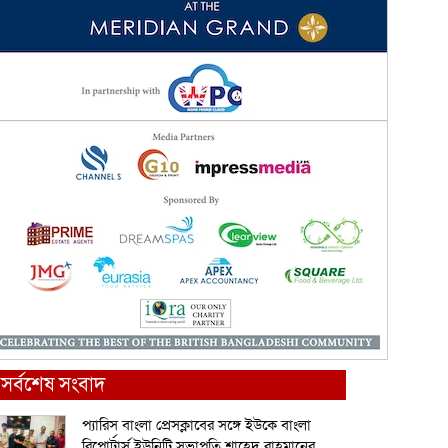
সর্বশেষ সংবাদ
প্যারিস বাংলা প্রেসক্লাবের সঙ্গে ইউকে বাংলা
রিপোর্টার্স ইউনিটি সভাপতি শাহেদ রাহমানের