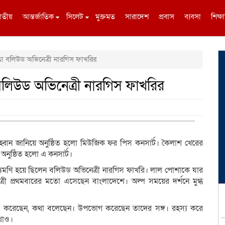
াতীয়
আন্তর্জাতিক
সিলেট
মুক্তমত
সারাদেশ
প্রবাস
ব্যবসা
শিক্ষা
ধতা বলিউড অভিনেত্রী নারগিস ফাখরির
া বলিউড অভিনেত্রী নারগিস ফাখরির
হ্বান জানিয়ে অনুষ্ঠিত হলো মিউজিক ফর পিস কনসার্ট। কৈলাশ খেরের
 অনুষ্ঠিত হলো এ কনসার্ট।
মধ্যমণি হয়ে ছিলেন বলিউড অভিনেত্রী নারগিস ফাখরি। লাল পোশাকে যার
ত্রী প্রথমবারের মতো এসেছেন বাংলাদেশে। অল্প সময়ের দর্শনে মুগ্ধ
দেখা করেছেন, কথা বলেছেন। উপভোগ করেছেন তাদের সঙ্গ। রহস্য করে
থাও।