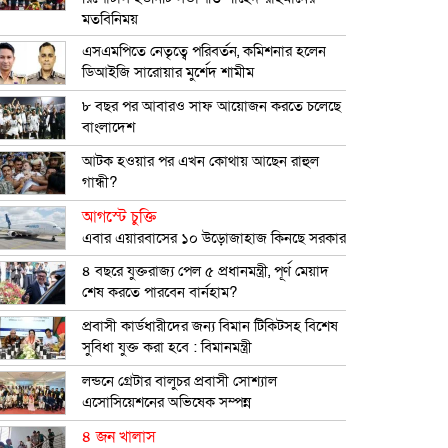
মতবিনিময়
এসএমপিতে নেতৃত্বে পরিবর্তন, কমিশনার হলেন
ডিআইজি সারোয়ার মুর্শেদ শামীম
৮ বছর পর আবারও সাফ আয়োজন করতে চলেছে
বাংলাদেশ
আটক হওয়ার পর এখন কোথায় আছেন রাহুল
গান্ধী?
আগস্টে চুক্তি
এবার এয়ারবাসের ১০ উড়োজাহাজ কিনছে সরকার
৪ বছরে যুক্তরাজ্য পেল ৫ প্রধানমন্ত্রী, পূর্ণ মেয়াদ
শেষ করতে পারবেন বার্নহাম?
প্রবাসী কার্ডধারীদের জন্য বিমান টিকিটসহ বিশেষ
সুবিধা যুক্ত করা হবে : বিমানমন্ত্রী
লন্ডনে গ্রেটার বালুচর প্রবাসী সোশ্যাল
এসোসিয়েশনের অভিষেক সম্পন্ন
৪ জন খালাস