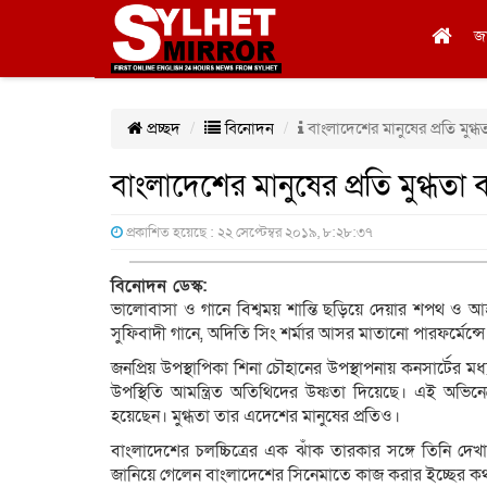
জ
প্রচ্ছদ
বিনোদন
বাংলাদেশের মানুষের প্রতি মুগ্
বাংলাদেশের মানুষের প্রতি মুগ্ধত
প্রকাশিত হয়েছে : ২২ সেপ্টেম্বর ২০১৯, ৮:২৮:৩৭
বিনোদন ডেস্ক:
ভালোবাসা ও গানে বিশ্বময় শান্তি ছড়িয়ে দেয়ার শপথ ও আ
সুফিবাদী গানে, অদিতি সিং শর্মার আসর মাতানো পারফর্মেন্সে
জনপ্রিয় উপস্থাপিকা শিনা চৌহানের উপস্থাপনায় কনসার্টের 
উপস্থিতি আমন্ত্রিত অতিথিদের উষ্ণতা দিয়েছে। এই অভিনে
হয়েছেন। মুগ্ধতা তার এদেশের মানুষের প্রতিও।
বাংলাদেশের চলচ্চিত্রের এক ঝাঁক তারকার সঙ্গে তিনি 
জানিয়ে গেলেন বাংলাদেশের সিনেমাতে কাজ করার ইচ্ছের ক