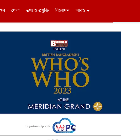
ঙ্গন
খেলা
তথ্য ও প্রযুক্তি
বিনোদন
আরও