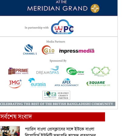
সর্বশেষ সংবাদ
প্যারিস বাংলা প্রেসক্লাবের সঙ্গে ইউকে বাংলা
রিপোর্টার্স ইউনিটি সভাপতি শাহেদ রাহমানের