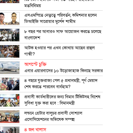
মতবিনিময়
এসএমপিতে নেতৃত্বে পরিবর্তন, কমিশনার হলেন
ডিআইজি সারোয়ার মুর্শেদ শামীম
৮ বছর পর আবারও সাফ আয়োজন করতে চলেছে
বাংলাদেশ
আটক হওয়ার পর এখন কোথায় আছেন রাহুল
গান্ধী?
আগস্টে চুক্তি
এবার এয়ারবাসের ১০ উড়োজাহাজ কিনছে সরকার
৪ বছরে যুক্তরাজ্য পেল ৫ প্রধানমন্ত্রী, পূর্ণ মেয়াদ
শেষ করতে পারবেন বার্নহাম?
প্রবাসী কার্ডধারীদের জন্য বিমান টিকিটসহ বিশেষ
সুবিধা যুক্ত করা হবে : বিমানমন্ত্রী
লন্ডনে গ্রেটার বালুচর প্রবাসী সোশ্যাল
এসোসিয়েশনের অভিষেক সম্পন্ন
৪ জন খালাস