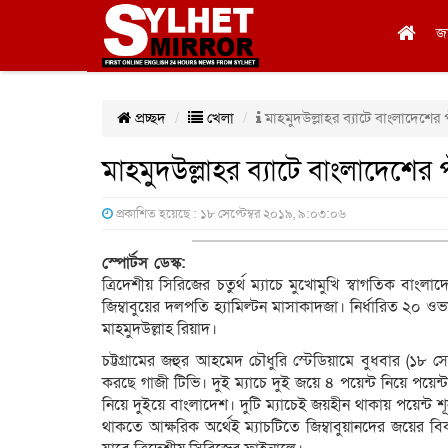
জ
প্রচ্ছদ
খেলা
মাহমুদউল্লাহর ব্যাটে বাংলাদেশের প
মাহমুদউল্লাহর ব্যাটে বাংলাদেশের প
প্রকাশিত হয়েছে : ১৮ সেপ্টেম্বর ২০১৯, ৯:০৩:০৬
স্পোর্টস ডেস্ক:
ত্রিদেশীয় সিরিজের চতুর্থ ম্যাচে মুখোমুখি স্বাগতিক বাংল
জিম্বাবুয়ের দলপতি হ্যামিল্টন মাসাকাদজা। নির্ধারিত ২০
মাহমুদউল্লাহ রিয়াদ।
চট্টগ্রামের জহুর আহমেদ চৌধুরি স্টেডিয়ামে বুধবার (১৮ সেপ্ট
করছে গাজী টিভি। দুই ম্যাচে দুই জয়ে ৪ পয়েন্ট নিয়ে পয়েন্
নিয়ে দুইয়ে বাংলাদেশ। দুটি ম্যাচেই জয়হীন থাকায় পয়েন্ট শূন্
থাকতে আক্ষরিক অর্থেই ম্যাচটিতে জিম্বাবুয়ানদের জয়ের 