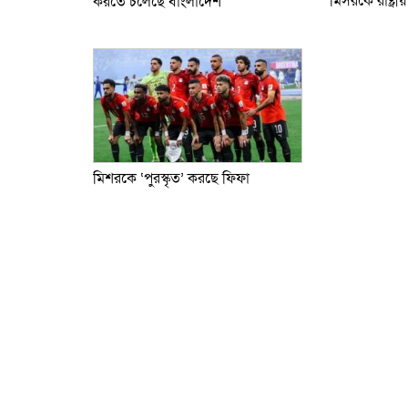
মিসরকে রাষ্ট্রীয়
করতে চলেছে বাংলাদেশ
মিশরকে ‘পুরস্কৃত’ করছে ফিফা