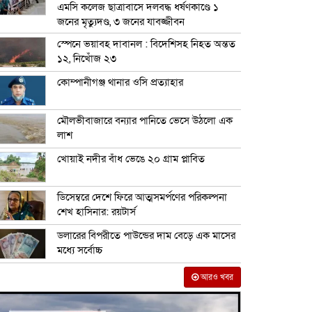
এমসি কলেজ ছাত্রাবাসে দলবদ্ধ ধর্ষণকাণ্ডে ১
জনের মৃত্যুদণ্ড, ৩ জনের যাবজ্জীবন
স্পেনে ভয়াবহ দাবানল : বিদেশিসহ নিহত অন্তত
১২, নিখোঁজ ২৩
কোম্পানীগঞ্জ থানার ওসি প্রত্যাহার
মৌলভীবাজারে বন্যার পানিতে ভেসে উঠলো এক
লাশ
খোয়াই নদীর বাঁধ ভেঙে ২০ গ্রাম প্লাবিত
ডিসেম্বরে দেশে ফিরে আত্মসমর্পণের পরিকল্পনা
শেখ হাসিনার: রয়টার্স
ডলারের বিপরীতে পাউন্ডের দাম বেড়ে এক মাসের
মধ্যে সর্বোচ্চ
আরও খবর