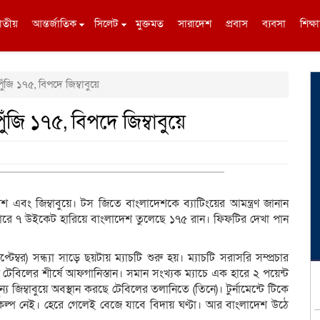
াতীয়
আন্তর্জাতিক
সিলেট
মুক্তমত
সারাদেশ
প্রবাস
ব্যবসা
শিক্ষা
ুঁজি ১৭৫, বিপদে জিম্বাবুয়ে
ুঁজি ১৭৫, বিপদে জিম্বাবুয়ে
াদেশ এবং জিম্বাবুয়ে। টস জিতে বাংলাদেশকে ব্যাটিংয়ের আমন্ত্রণ জানান
 ওভারে ৭ উইকেট হারিয়ে বাংলাদেশ তুলেছে ১৭৫ রান। ফিফটির দেখা পান
েম্বর) সন্ধ্যা সাড়ে ছয়টায় ম্যাচটি শুরু হয়। ম্যাচটি সরাসরি সম্প্রচার
ট টেবিলের শীর্ষে আফগানিস্তান। সমান সংখ্যক ম্যাচে এক হারে ২ পয়েন্ট
য জিম্বাবুয়ে অবস্থান করছে টেবিলের তলানিতে (তিনে)। টুর্নামেন্টে টিকে
বিকল্প নেই। হেরে গেলেই বেজে যাবে বিদায় ঘণ্টা। আর বাংলাদেশ উঠে