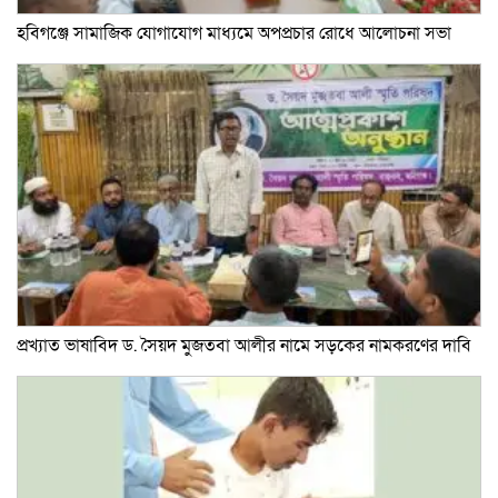
হবিগঞ্জে সামাজিক যোগাযোগ মাধ্যমে অপপ্রচার রোধে আলোচনা সভা
প্রখ্যাত ভাষাবিদ ড. সৈয়দ মুজতবা আলীর নামে সড়কের নামকরণের দাবি