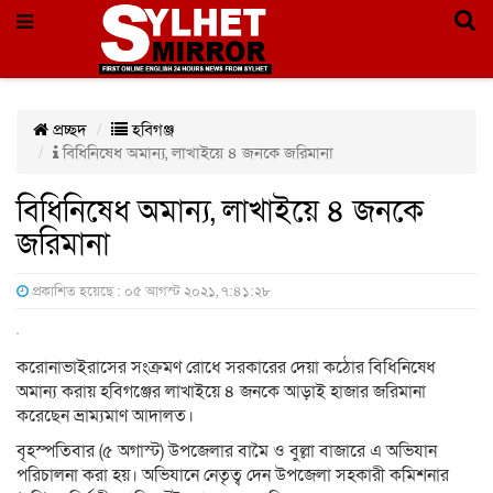
প্রচ্ছদ
হবিগঞ্জ
বিধিনিষেধ অমান্য, লাখাইয়ে ৪ জনকে জরিমানা
বিধিনিষেধ অমান্য, লাখাইয়ে ৪ জনকে
জরিমানা
প্রকাশিত হয়েছে : ০৫ আগস্ট ২০২১, ৭:৪১:২৮
করোনাভাইরাসের সংক্রমণ রোধে সরকারের দেয়া কঠোর বিধিনিষেধ
অমান্য করায় হবিগঞ্জের লাখাইয়ে ৪ জনকে আড়াই হাজার জরিমানা
করেছেন ভ্রাম্যমাণ আদালত।
বৃহস্পতিবার (৫ অগাস্ট) উপজেলার বামৈ ও বুল্লা বাজারে এ অভিযান
পরিচালনা করা হয়। অভিযানে নেতৃত্ব দেন উপজেলা সহকারী কমিশনার