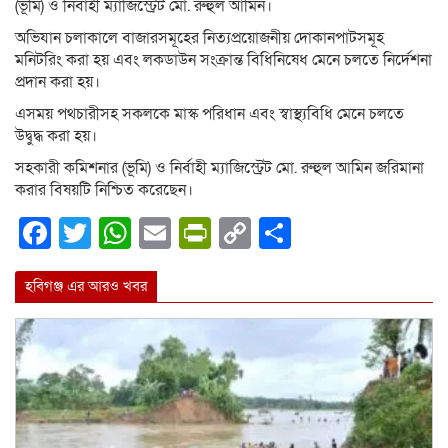
(ভূমি) ও নির্বাহী ম্যাজিস্ট্রেট মো. রুহুল আমিন।
অভিযান চলাকালে বাজারসমূহের নিত্যপ্রয়োজনীয় দোকানপাটসমূহ
মনিটরিং করা হয় এবং লকডাউন সংক্রান্ত বিধিনিষেধ মেনে চলতে নির্দেশনা
প্রদান করা হয়।
এসময় পথচারীসহ সকলকে মাস্ক পরিধান এবং স্বাস্থ্যবিধি মেনে চলতে
উদ্বুদ্ধ করা হয়।
সহকারী কমিশনার (ভূমি) ও নির্বাহী ম্যাজিস্ট্রেট মো. রুহুল আমিন জরিমানা
করার বিষয়টি নিশ্চিত করেছেন।
Facebook
Twitter
WhatsApp
Email
PrintFriendly
Copy
Share
Link
হবিগঞ্জ এর আরও খবর