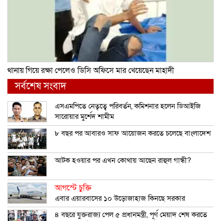
থানায় গিয়ে রক্ষা পেলেও ডিসি অফিসে মার খেয়েছেন মাহাদী
সর্বশেষ সংবাদ
এসএমপিতে নেতৃত্বে পরিবর্তন, কমিশনার হলেন ডিআইজি
সারোয়ার মুর্শেদ শামীম
৮ বছর পর আবারও সাফ আয়োজন করতে চলেছে বাংলাদেশ
আটক হওয়ার পর এখন কোথায় আছেন রাহুল গান্ধী?
আগস্টে চুক্তি
এবার এয়ারবাসের ১০ উড়োজাহাজ কিনছে সরকার
৪ বছরে যুক্তরাজ্য পেল ৫ প্রধানমন্ত্রী, পূর্ণ মেয়াদ শেষ করতে