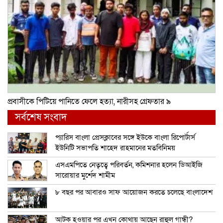
প্রবাসীকে পিটিয়ে পানিতে ফেলে হত্যা, নারীসহ গ্রেফতার ৯
সর্বশেষ সংবাদ
প্যারিস বাংলা প্রেসক্লাবের সঙ্গে ইউকে বাংলা রিপোর্টার্স
ইউনিটি সভাপতি শাহেদ রাহমানের মতবিনিময়
এসএমপিতে নেতৃত্বে পরিবর্তন, কমিশনার হলেন ডিআইজি
সারোয়ার মুর্শেদ শামীম
৮ বছর পর আবারও সাফ আয়োজন করতে চলেছে বাংলাদেশ
আটক হওয়ার পর এখন কোথায় আছেন রাহুল গান্ধী?