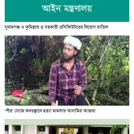
সুনামগঞ্জ ও কুমিল্লায় ৩ সহকারী প্রসিকিউটরের নিয়োগ বাতিল
‘পীর’ সেজে কবরস্থানে হত্যা মামলার আসামির আস্তানা