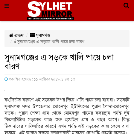
প্রচ্ছদ
সুনামগঞ্জ
সুনামগঞ্জের এ সড়কে খালি পায়ে চলা বারণ
সুনামগঞ্জের এ সড়কে খালি পায়ে চলা
বারণ
প্রকাশিত হয়েছে : ১১ অক্টোবর ২০১৯, ১:৪৫:১৩
কংক্রিটের কারণে এই সড়কের উপর দিয়ে খালি পায়ে চলা যায় না। সড়কটি
সুনামগঞ্জ সদর উপজেলার মোহনপুর ইউনিয়নের পুরান পৈন্দা-মোহনপুর
সড়ক। পুরান পৈন্দা গ্রাম থেকে মোহনপুর গ্রামের কবরস্থান পর্যন্ত দুই
কিলোমিটার সড়কের কাজ শুরু হয়েছিল প্রায় ৩ বছর আগে। কিন্তু
ঠিকাদারের গাফিলতির কারণে এখন পর্যন্ত এই সড়কের কাজ ফেলে রাখা
হয়েছে। এই কারণে সড়কে চলাচলকারী মানুষের ভোগান্তি বেড়েই চলেছে।