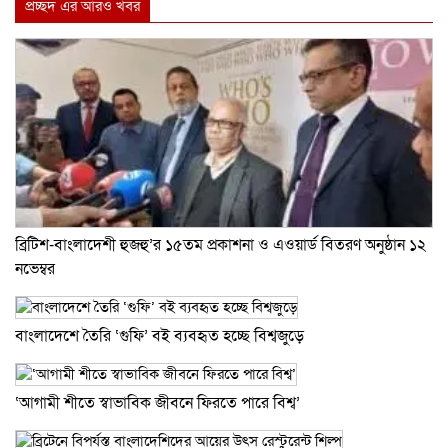
প্রচ্ছদ এর আরও খবর
ব্রিটিশ-বাংলাদেশী হুজহু’র ১৫তম প্রকাশনা ও এওয়ার্ড বিতরণ অনুষ্ঠান ১২
নভেম্বর
বাংলাদেশে তৈরি ‘গুফি’ বই ব্যবহৃত হচ্ছে বিশ্বজুড়ে
‘আগামী শীতে স্বাভাবিক জীবনে ফিরতে পারে বিশ্ব’