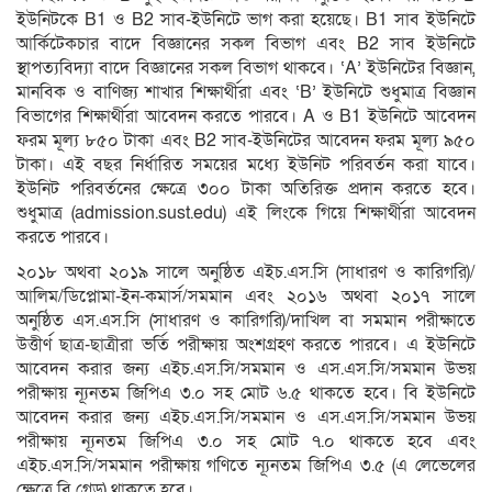
ইউনিটকে B1 ও B2 সাব-ইউনিটে ভাগ করা হয়েছে। B1 সাব ইউনিটে
আর্কিটেকচার বাদে বিজ্ঞানের সকল বিভাগ এবং B2 সাব ইউনিটে
স্থাপত্যবিদ্যা বাদে বিজ্ঞানের সকল বিভাগ থাকবে। ‘A’ ইউনিটের বিজ্ঞান,
মানবিক ও বাণিজ্য শাখার শিক্ষার্থীরা এবং ‘B’ ইউনিটে শুধুমাত্র বিজ্ঞান
বিভাগের শিক্ষার্থীরা আবেদন করতে পারবে। A ও B1 ইউনিটে আবেদন
ফরম মূল্য ৮৫০ টাকা এবং B2 সাব-ইউনিটের আবেদন ফরম মূল্য ৯৫০
টাকা। এই বছর নির্ধারিত সময়ের মধ্যে ইউনিট পরিবর্তন করা যাবে।
ইউনিট পরিবর্তনের ক্ষেত্রে ৩০০ টাকা অতিরিক্ত প্রদান করতে হবে।
শুধুমাত্র (admission.sust.edu) এই লিংকে গিয়ে শিক্ষার্থীরা আবেদন
করতে পারবে।
২০১৮ অথবা ২০১৯ সালে অনুষ্ঠিত এইচ.এস.সি (সাধারণ ও কারিগরি)/
আলিম/ডিপ্লোমা-ইন-কমার্স/সমমান এবং ২০১৬ অথবা ২০১৭ সালে
অনুষ্ঠিত এস.এস.সি (সাধারণ ও কারিগরি)/দাখিল বা সমমান পরীক্ষাতে
উত্তীর্ণ ছাত্র-ছাত্রীরা ভর্তি পরীক্ষায় অংশগ্রহণ করতে পারবে। এ ইউনিটে
আবেদন করার জন্য এইচ.এস.সি/সমমান ও এস.এস.সি/সমমান উভয়
পরীক্ষায় ন্যূনতম জিপিএ ৩.০ সহ মোট ৬.৫ থাকতে হবে। বি ইউনিটে
আবেদন করার জন্য এইচ.এস.সি/সমমান ও এস.এস.সি/সমমান উভয়
পরীক্ষায় ন্যূনতম জিপিএ ৩.০ সহ মোট ৭.০ থাকতে হবে এবং
এইচ.এস.সি/সমমান পরীক্ষায় গণিতে ন্যূনতম জিপিএ ৩.৫ (এ লেভেলের
ক্ষেত্রে বি গ্রেড) থাকতে হবে।