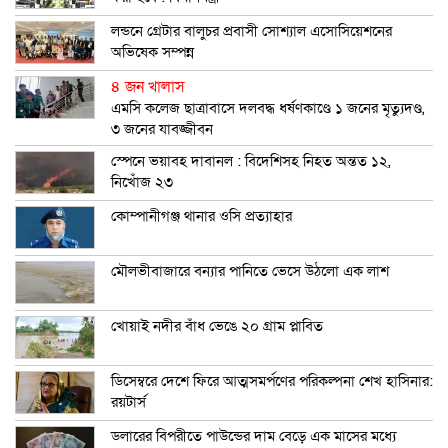
লন্ডনে গ্রেটার বালুচর প্রবাসী সোশ্যাল এসোসিয়েশনের
অভিষেক সম্পন্ন
৪ জন খালাস
এমসি কলেজ ছাত্রাবাসে দলবদ্ধ ধর্ষণকাণ্ডে ১ জনের মৃত্যুদণ্ড,
৩ জনের যাবজ্জীবন
স্পেনে ভয়াবহ দাবানল : বিদেশিসহ নিহত অন্তত ১২,
নিখোঁজ ২৩
কোম্পানীগঞ্জ থানার ওসি প্রত্যাহার
মৌলভীবাজারে বন্যার পানিতে ভেসে উঠলো এক লাশ
খোয়াই নদীর বাঁধ ভেঙে ২০ গ্রাম প্লাবিত
ডিসেম্বরে দেশে ফিরে আত্মসমর্পণের পরিকল্পনা শেখ হাসিনার:
রয়টার্স
ডলারের বিপরীতে পাউন্ডের দাম বেড়ে এক মাসের মধ্যে