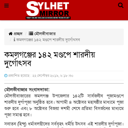
প্রচ্ছদ
মৌলভীবাজার
কমলগঞ্জের ১৪২ মণ্ডপে শারদীয় দুর্গোৎসব
কমলগঞ্জের ১৪২ মণ্ডপে শারদীয়
দুর্গোৎসব
প্রকাশিত হয়েছে : ২২ সেপ্টেম্বর ২০১৯, ৬:১৮:৩০
মৌলভীবাজার সংবাদদাতা:
মৌলভীবাজারের কমলগঞ্জ উপজেলার ১৪২টি সার্বজনীন পূজামণ্ডপে
শারদীয় দুর্গাপূজা অনুষ্ঠিত হবে। আগামী ৪ অক্টোবর মহাষষ্ঠীর মাধ্যমে পূজা
শুরু হবে এবং ৮ অক্টোবর বিজয়া দশমী শেষে প্রতিমা বিসর্জনের মাধ্যমে
পূজা সমাপ্ত হবে।
সনাতন (হিন্দু) ধর্মাবলম্বীদের সর্ববৃহৎ ধর্মীয় উৎসব এই শারদীয় দুর্গাপূজা।