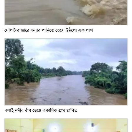
মৌলভীবাজারে বন্যার পানিতে ভেসে উঠলো এক লাশ
ধলাই নদীর বাঁধ ভেঙে একাধিক গ্রাম প্লাবিত