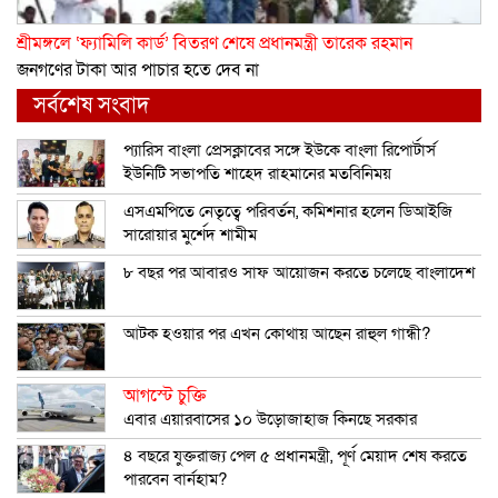
শ্রীমঙ্গলে ‘ফ্যামিলি কার্ড’ বিতরণ শেষে প্রধানমন্ত্রী তারেক রহমান
জনগণের টাকা আর পাচার হতে দেব না
সর্বশেষ সংবাদ
প্যারিস বাংলা প্রেসক্লাবের সঙ্গে ইউকে বাংলা রিপোর্টার্স
ইউনিটি সভাপতি শাহেদ রাহমানের মতবিনিময়
এসএমপিতে নেতৃত্বে পরিবর্তন, কমিশনার হলেন ডিআইজি
সারোয়ার মুর্শেদ শামীম
৮ বছর পর আবারও সাফ আয়োজন করতে চলেছে বাংলাদেশ
আটক হওয়ার পর এখন কোথায় আছেন রাহুল গান্ধী?
আগস্টে চুক্তি
এবার এয়ারবাসের ১০ উড়োজাহাজ কিনছে সরকার
৪ বছরে যুক্তরাজ্য পেল ৫ প্রধানমন্ত্রী, পূর্ণ মেয়াদ শেষ করতে
পারবেন বার্নহাম?