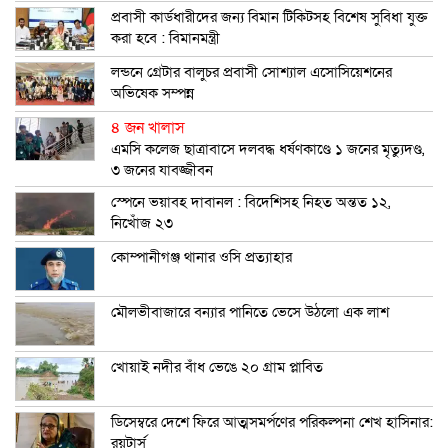
প্রবাসী কার্ডধারীদের জন্য বিমান টিকিটসহ বিশেষ সুবিধা যুক্ত
করা হবে : বিমানমন্ত্রী
লন্ডনে গ্রেটার বালুচর প্রবাসী সোশ্যাল এসোসিয়েশনের
অভিষেক সম্পন্ন
৪ জন খালাস
এমসি কলেজ ছাত্রাবাসে দলবদ্ধ ধর্ষণকাণ্ডে ১ জনের মৃত্যুদণ্ড,
৩ জনের যাবজ্জীবন
স্পেনে ভয়াবহ দাবানল : বিদেশিসহ নিহত অন্তত ১২,
নিখোঁজ ২৩
কোম্পানীগঞ্জ থানার ওসি প্রত্যাহার
মৌলভীবাজারে বন্যার পানিতে ভেসে উঠলো এক লাশ
খোয়াই নদীর বাঁধ ভেঙে ২০ গ্রাম প্লাবিত
ডিসেম্বরে দেশে ফিরে আত্মসমর্পণের পরিকল্পনা শেখ হাসিনার:
রয়টার্স