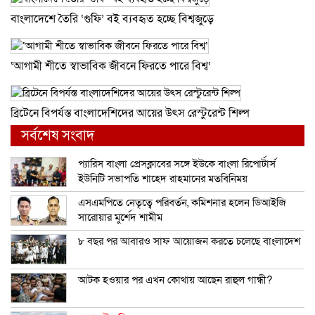
বাংলাদেশে তৈরি ‘গুফি’ বই ব্যবহৃত হচ্ছে বিশ্বজুড়ে
‘আগামী শীতে স্বাভাবিক জীবনে ফিরতে পারে বিশ্ব’
ব্রিটে‌নে বিপর্যস্ত বাংলা‌দেশিদের আ‌য়ের উৎস রেস্টু‌রেন্ট শিল্প
সর্বশেষ সংবাদ
প্যারিস বাংলা প্রেসক্লাবের সঙ্গে ইউকে বাংলা রিপোর্টার্স
ইউনিটি সভাপতি শাহেদ রাহমানের মতবিনিময়
এসএমপিতে নেতৃত্বে পরিবর্তন, কমিশনার হলেন ডিআইজি
সারোয়ার মুর্শেদ শামীম
৮ বছর পর আবারও সাফ আয়োজন করতে চলেছে বাংলাদেশ
আটক হওয়ার পর এখন কোথায় আছেন রাহুল গান্ধী?