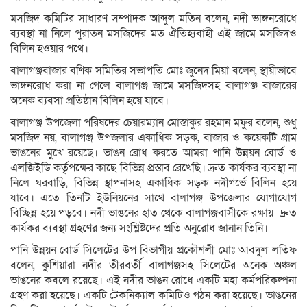
মসজিদ কমিটির সাধারণ সম্পাদক আব্দুল মতিন বলেন, নদী ভাঙ্গনরোধে
ব্যবস্থা না নিলে পুরাতন মসজিদের মত ঐতিহ্যবাহী এই জামে মসজিদও
বিলিন হওয়ার পথে।
বালাগঞ্জবাজার বণিক সমিতির সভাপতি মোঃ জুনেদ মিয়া বলেন, স্থায়ীভাবে
ভাঙ্গনরোধ করা না গেলে বালাগঞ্জ জামে মসজিদসহ বালাগঞ্জ বাজারের
অনেক ব্যবসা প্রতিষ্ঠান বিলিন হয়ে যাবে।
বালাগঞ্জ উপজেলা পরিষদের চেয়ারম্যান মোস্তাকুর রহমান মফুর বলেন, শুধু
মসজিদ নয়, বালাগঞ্জ উপজলার একাধিক সড়ক, বাজার ও কয়েকটি গ্রাম
ভাঙনের মুখে রয়েছে। ভাঙন রোধ করতে আমরা পানি উন্নয়ন বোর্ড ও
এলজিইডি কর্তৃপক্ষের কাছে বিভিন্ন প্রস্তাব রেখেছি। দ্রুত কার্যকর ব্যবস্থা না
নিলে ঘরবাড়ি, বিভিন্ন স্থাপনাসহ একাধিক সড়ক নদীগর্ভে বিলিন হয়ে
যাবে। এতে তিনটি ইউনিয়নের সাথে বালাগঞ্জ উপজেলার যোগাযোগ
বিচ্ছিন্ন হয়ে পড়বে। নদী ভাঙনের হাত থেকে বালাগঞ্জবাসীকে রক্ষায় দ্রুত
কার্যকর ব্যবস্থা গ্রহণের জন্য সংশ্লিষ্টদের প্রতি অনুরোধ জানান তিনি।
পানি উন্নয়ন বোর্ড সিলেটের উপ বিভাগীয় প্রকৌশলী মোঃ আবদুল লতিফ
বলেন, কুশিয়ারা নদীর তীরবর্তী বালাগঞ্জসহ সিলেটের অনেক অঞ্চল
ভাঙনের কবলে রয়েছে। এই নদীর ভাঙন রোধে একটি মহা কর্মপরিকল্পনা
গ্রহণ করা হয়েছে। একটি টেকনিক্যাল কমিটিও গঠন করা হয়েছে। ভাঙনের