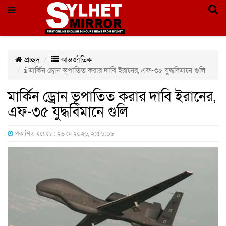
প্রচ্ছদ
আন্তর্জাতিক
মার্কিন ড্রোন ভূপাতিত করার দাবি ইরানের, এফ-৩৫ যুদ্ধবিমানে গুলি
মার্কিন ড্রোন ভূপাতিত করার দাবি ইরানের,
এফ-৩৫ যুদ্ধবিমানে গুলি
প্রকাশিত হয়েছে : ২৬ মে ২০২৬, ২:৫৬:০৯