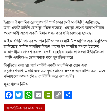
ইরানের ইসলামিক রেভল্যুশনারি গার্ড কোর (আইআরজিসি) জানিয়েছে,
তারা একটি মার্কিন ড্রোন ভূপাতিত করেছে। এছাড়া দেশের আকাশসীমায়
প্রবেশকারী আরো একটি বিমান লক্ষ্য করে গুলি চালানো হয়েছে।
আইআরজিসি তাদের ‘সেপাহ নিউজ’ ওয়েবসাইটে প্রকাশিত এক বিবৃতিতে
জানিয়েছে, মার্কিন সামরিক বিমান পারস্য উপসাগরীয় অঞ্চলে ইরানের
আকাশসীমায় প্রবেশ করলে বিপ্লবী বাহিনীর বিমান প্রতিরক্ষা ইউনিটগুলো
একটি এমকিউ-৯ ড্রোন শনাক্ত করে ভূপাতিত করে।
বিবৃতিতে বলা হয়, গার্ড বাহিনী একটি আরকিউ-৪ ড্রোন এবং
অনুপ্রবেশকারী একটি এফ-৩৫ যুদ্ধবিমানের ওপরও গুলি চালিয়েছে। তবে
ঘটনাগুলো কখন ঘটেছে তা নির্দিষ্ট করে বলা হয়নি।
সূত্র: গালফ নিউজ
Facebook
Twitter
WhatsApp
Email
PrintFriendly
Copy
Share
Link
আন্তর্জাতিক এর আরও খবর