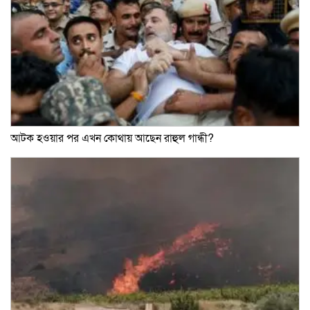
আটক হওয়ার পর এখন কোথায় আছেন রাহুল গান্ধী?