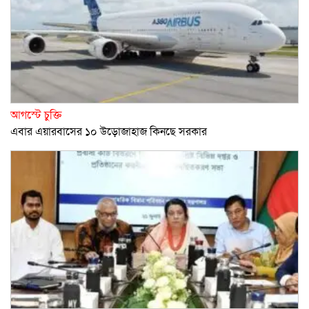
আগস্টে চুক্তি
এবার এয়ারবাসের ১০ উড়োজাহাজ কিনছে সরকার