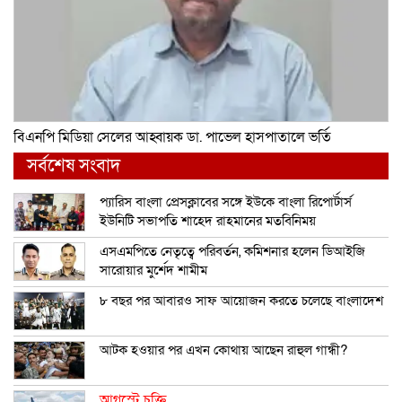
বিএনপি মিডিয়া সেলের আহ্বায়ক ডা. পাভেল হাসপাতালে ভর্তি
সর্বশেষ সংবাদ
প্যারিস বাংলা প্রেসক্লাবের সঙ্গে ইউকে বাংলা রিপোর্টার্স
ইউনিটি সভাপতি শাহেদ রাহমানের মতবিনিময়
এসএমপিতে নেতৃত্বে পরিবর্তন, কমিশনার হলেন ডিআইজি
সারোয়ার মুর্শেদ শামীম
৮ বছর পর আবারও সাফ আয়োজন করতে চলেছে বাংলাদেশ
আটক হওয়ার পর এখন কোথায় আছেন রাহুল গান্ধী?
আগস্টে চুক্তি