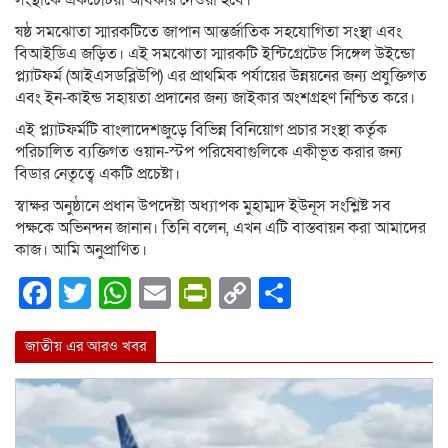
ষষ্ঠ সমঝোতা স্মারকটিতে জাপান আন্তর্জাতিক সহযোগিতা সংস্থা এবং
বিআইডিএ জড়িত। এই সমঝোতা স্মারকটি ইন্টিগ্রেটেড সিঙ্গেল উইন্ডো
প্ল্যাটফর্ম (আইএসডব্লিউপি) এর প্রাথমিক পর্যায়ের উন্নয়নের জন্য প্রযুক্তিগত
এবং ইন-কাইন্ড সহায়তা প্রদানের জন্য জাইকার অংশগ্রহণ নিশ্চিত করে।
এই প্ল্যাটফর্মটি বাংলাদেশজুড়ে বিভিন্ন বিনিয়োগ প্রচার সংস্থা কর্তৃক
পরিচালিত ব্যক্তিগত ওয়ান-স্টপ পরিষেবাগুলিকে একীভূত করার জন্য
বিডার নেতৃত্বে একটি প্রচেষ্টা।
স্বাক্ষর অনুষ্ঠানে প্রধান উপদেষ্টা অধ্যাপক মুহাম্মদ ইউনূস সংশ্লিষ্ট সব
পক্ষকে অভিনন্দন জানান। তিনি বলেন, এখন এটি বাস্তবায়ন করা আমাদের
কাজ। আমি অনুপ্রাণিত।
Facebook
Twitter
WhatsApp
Email
PrintFriendly
Copy
Share
Link
জাতীয় এর আরও খবর