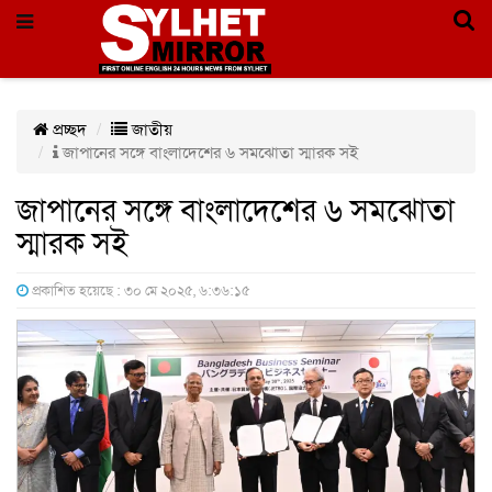
প্রচ্ছদ
জাতীয়
জাপানের সঙ্গে বাংলাদেশের ৬ সমঝোতা স্মারক সই
জাপানের সঙ্গে বাংলাদেশের ৬ সমঝোতা
স্মারক সই
প্রকাশিত হয়েছে : ৩০ মে ২০২৫, ৬:৩৬:১৫