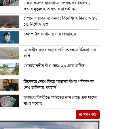
এমসি কলেজ ছাত্রাবাসে দলবদ্ধ ধর্ষণকাণ্ডে ১
জনের মৃত্যুদণ্ড, ৩ জনের যাবজ্জীবন
স্পেনে ভয়াবহ দাবানল : বিদেশিসহ নিহত অন্তত
১২, নিখোঁজ ২৩
কোম্পানীগঞ্জ থানার ওসি প্রত্যাহার
মৌলভীবাজারে বন্যার পানিতে ভেসে উঠলো এক
লাশ
খোয়াই নদীর বাঁধ ভেঙে ২০ গ্রাম প্লাবিত
ডিসেম্বরে দেশে ফিরে আত্মসমর্পণের পরিকল্পনা
শেখ হাসিনার: রয়টার্স
ডলারের বিপরীতে পাউন্ডের দাম বেড়ে এক মাসের
মধ্যে সর্বোচ্চ
আরও খবর