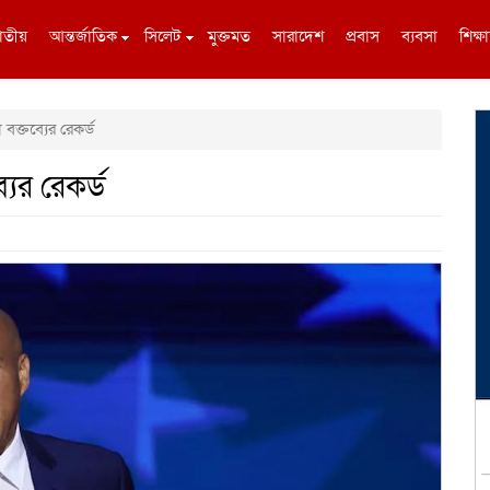
াতীয়
আন্তর্জাতিক
সিলেট
মুক্তমত
সারাদেশ
প্রবাস
ব্যবসা
শিক্ষা
 বক্তব্যের রেকর্ড
যের রেকর্ড