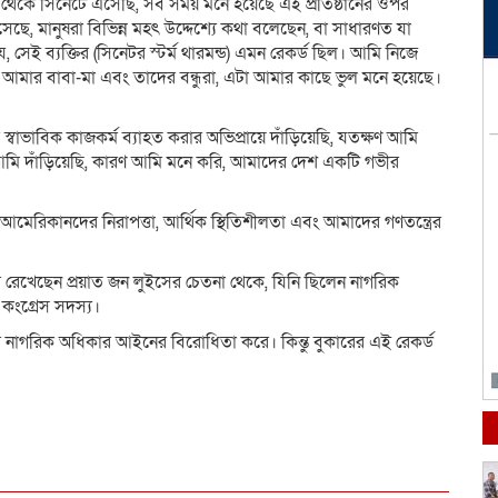
থেকে সিনেটে এসেছি, সব সময় মনে হয়েছে এই প্রতিষ্ঠানের ওপর
সেছে, মানুষরা বিভিন্ন মহৎ উদ্দেশ্যে কথা বলেছেন, বা সাধারণত যা
সেই ব্যক্তির (সিনেটর স্টর্ম থারমন্ড) এমন রেকর্ড ছিল। আমি নিজে
 আমার বাবা-মা এবং তাদের বন্ধুরা, এটা আমার কাছে ভুল মনে হয়েছে।
ের স্বাভাবিক কাজকর্ম ব্যাহত করার অভিপ্রায়ে দাঁড়িয়েছি, যতক্ষণ আমি
মি দাঁড়িয়েছি, কারণ আমি মনে করি, আমাদের দেশ একটি গভীর
ন্ট আমেরিকানদের নিরাপত্তা, আর্থিক স্থিতিশীলতা এবং আমাদের গণতন্ত্রের
রে রেখেছেন প্রয়াত জন লুইসের চেতনা থেকে, যিনি ছিলেন নাগরিক
কংগ্রেস সদস্য।
 নাগরিক অধিকার আইনের বিরোধিতা করে। কিন্তু বুকারের এই রেকর্ড
dly
e