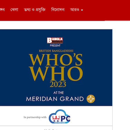
ঙ্গন
খেলা
তথ্য ও প্রযুক্তি
বিনোদন
আরও