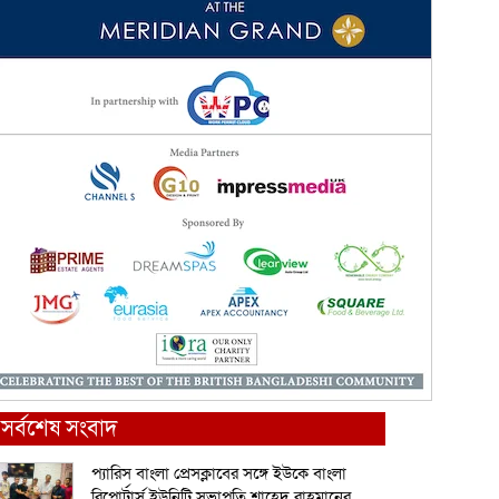
সর্বশেষ সংবাদ
প্যারিস বাংলা প্রেসক্লাবের সঙ্গে ইউকে বাংলা
রিপোর্টার্স ইউনিটি সভাপতি শাহেদ রাহমানের