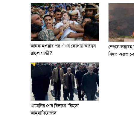
আটক হওয়ার পর এখন কোথায় আছেন
স্পেনে ভয়াবহ
রাহুল গান্ধী?
নিহত অন্তত ১
খামেনির শেষ বিদায়ে ‘নিহত’
আহমাদিনেজাদ