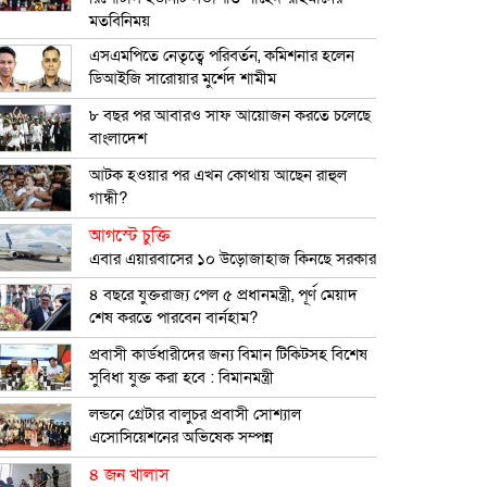
মতবিনিময়
এসএমপিতে নেতৃত্বে পরিবর্তন, কমিশনার হলেন
ডিআইজি সারোয়ার মুর্শেদ শামীম
৮ বছর পর আবারও সাফ আয়োজন করতে চলেছে
বাংলাদেশ
আটক হওয়ার পর এখন কোথায় আছেন রাহুল
গান্ধী?
আগস্টে চুক্তি
এবার এয়ারবাসের ১০ উড়োজাহাজ কিনছে সরকার
৪ বছরে যুক্তরাজ্য পেল ৫ প্রধানমন্ত্রী, পূর্ণ মেয়াদ
শেষ করতে পারবেন বার্নহাম?
প্রবাসী কার্ডধারীদের জন্য বিমান টিকিটসহ বিশেষ
সুবিধা যুক্ত করা হবে : বিমানমন্ত্রী
লন্ডনে গ্রেটার বালুচর প্রবাসী সোশ্যাল
এসোসিয়েশনের অভিষেক সম্পন্ন
৪ জন খালাস