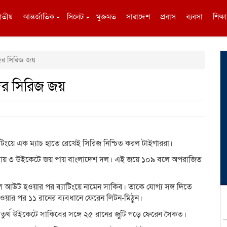
াতীয়
আন্তর্জাতিক
সিলেট
মুক্তমত
সারাদেশ
প্রবাস
ব্যবসা
শিক্ষা
দের সিরিজ জয়
দের সিরিজ জয়
াটিংয়ে এক ম্যাচ হাতে রেখেই সিরিজ নিশ্চিত করল টাইগাররা।
ীয় খেলায় ৩ উইকেটে জয় পায় বাংলাদেশ দল। এই জয়ে ১০৯ বলে অপরাজিত
আউট হওয়ার পর ব্যাটিংয়ে নামেন সাকিব। তাকে যোগ্য সঙ্গ দিতে
ওয়ার পর ১১ রানের ব্যবধানে ফেরেন লিটন-মিঠুন।
 চতুর্থ উইকেটে সাকিবের সঙ্গে ২৫ রানের জুটি গড়ে ফেরেন সৈকত।