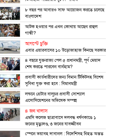
৮ বছর পর আবারও সাফ আয়োজন করতে চলেছে
বাংলাদেশ
আটক হওয়ার পর এখন কোথায় আছেন রাহুল
গান্ধী?
আগস্টে চুক্তি
এবার এয়ারবাসের ১০ উড়োজাহাজ কিনছে সরকার
৪ বছরে যুক্তরাজ্য পেল ৫ প্রধানমন্ত্রী, পূর্ণ মেয়াদ
শেষ করতে পারবেন বার্নহাম?
প্রবাসী কার্ডধারীদের জন্য বিমান টিকিটসহ বিশেষ
সুবিধা যুক্ত করা হবে : বিমানমন্ত্রী
লন্ডনে গ্রেটার বালুচর প্রবাসী সোশ্যাল
এসোসিয়েশনের অভিষেক সম্পন্ন
৪ জন খালাস
এমসি কলেজ ছাত্রাবাসে দলবদ্ধ ধর্ষণকাণ্ডে ১
জনের মৃত্যুদণ্ড, ৩ জনের যাবজ্জীবন
স্পেনে ভয়াবহ দাবানল : বিদেশিসহ নিহত অন্তত