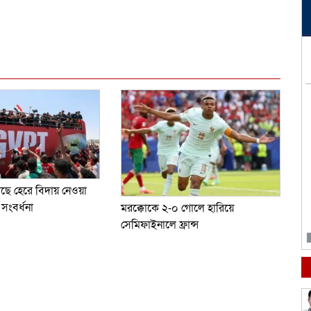
dly
e
কাছে হেরে বিদায় নেওয়া
 সংবর্ধনা
মরক্কোকে ২-০ গোলে হারিয়ে
সেমিফাইনালে ফ্রান্স