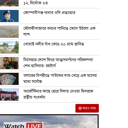
১২, নিখোঁজ ২৩
কোম্পানীগঞ্জ থানার ওসি প্রত্যাহার
মৌলভীবাজারে বন্যার পানিতে ভেসে উঠলো এক
লাশ
খোয়াই নদীর বাঁধ ভেঙে ২০ গ্রাম প্লাবিত
ডিসেম্বরে দেশে ফিরে আত্মসমর্পণের পরিকল্পনা
শেখ হাসিনার: রয়টার্স
ডলারের বিপরীতে পাউন্ডের দাম বেড়ে এক মাসের
মধ্যে সর্বোচ্চ
আর্জেন্টিনার কাছে হেরে বিদায় নেওয়া মিসরকে
রাষ্ট্রীয় সংবর্ধনা
আরও খবর