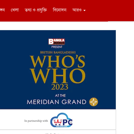
ঙ্গন
খেলা
তথ্য ও প্রযুক্তি
বিনোদন
আরও