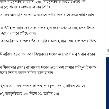
রেন মাহমুদউল্লাহ রিয়াদ (২৬)। মাহমুদউল্লাহ আউট হওয়ার পর
ত্র ১৫ রানের ব্যবধানে ফেরেন তিনি।
সাকিব আল হাসান। ৩৮.৩ ওভারে দলীয় ১৭৩ রানে সপ্তম ব্যাটসম্যান
ফিফ আউট হলে সাকিবের সঙ্গে দলের হাল ধরেন পেস বোলিং অলরাউন্ডার
 জয়ের বন্দরে পৌঁছে দেন।
 করেন বিশ্বসেরা অলরাউন্ডার সাকিব আল হাসান। ৩৪ বলে অপরাজিত
কেট হারিয়ে ২৪০ রান করে জিম্বাবুয়ে। দলের হয়ে সর্বোচ্চ ৫৬ রান করেন
েন সিকান্দার রাজা। বাংলাদেশ দলের হয়ে তরুণ পেসার শরিফুল ইসলাম
উইকেট শিকার করেন সাকিব আল হাসান।
ার্স ৩৪, সিকান্দার রাজা ৩০; শরিফুল ৪/৩৪, সাকিব ২/৪২)।
, মাহমুদউল্লাহ ২৬, লিটন ২১, তামিম ২০)।