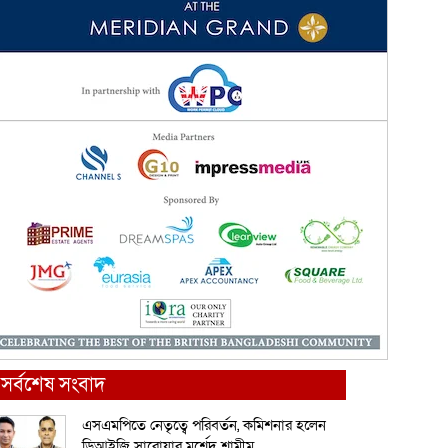
সর্বশেষ সংবাদ
এসএমপিতে নেতৃত্বে পরিবর্তন, কমিশনার হলেন
ডিআইজি সারোয়ার মুর্শেদ শামীম