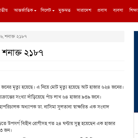
াতীয়
আন্তর্জাতিক
সিলেট
মুক্তমত
সারাদেশ
প্রবাস
ব্যবসা
শিক্ষা
১৬, শনাক্ত ২১৮৭
, শনাক্ত ২১৮৭
জনের মৃত্যু হয়েছে। এ নিয়ে মোট মৃত্যু হয়েছে আট হাজার ৬২৪ জনের।
্রান্তের সংখ্যা দাঁড়িয়েছে পাঁচ লাখ ৬৪ হাজার ৯৩৯ জনে।
্ত মহাপরিচালক অধ্যাপক ডা. নাসিমা সুলতানা স্বাক্ষরিত এক সংবাদ
িতে উপসর্গ বিহীন রোগীসহ গত ২৪ ঘণ্টায় সুস্থ হয়েছেন এক হাজার
৫২৩ জন।