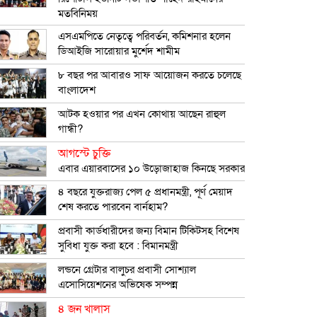
মতবিনিময়
এসএমপিতে নেতৃত্বে পরিবর্তন, কমিশনার হলেন
ডিআইজি সারোয়ার মুর্শেদ শামীম
৮ বছর পর আবারও সাফ আয়োজন করতে চলেছে
বাংলাদেশ
আটক হওয়ার পর এখন কোথায় আছেন রাহুল
গান্ধী?
আগস্টে চুক্তি
এবার এয়ারবাসের ১০ উড়োজাহাজ কিনছে সরকার
৪ বছরে যুক্তরাজ্য পেল ৫ প্রধানমন্ত্রী, পূর্ণ মেয়াদ
শেষ করতে পারবেন বার্নহাম?
প্রবাসী কার্ডধারীদের জন্য বিমান টিকিটসহ বিশেষ
সুবিধা যুক্ত করা হবে : বিমানমন্ত্রী
লন্ডনে গ্রেটার বালুচর প্রবাসী সোশ্যাল
এসোসিয়েশনের অভিষেক সম্পন্ন
৪ জন খালাস