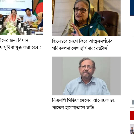
ারীদের জন্য বিমান
ডিসেম্বরে দেশে ফিরে আত্মসমর্পণের
 সুবিধা যুক্ত করা হবে :
পরিকল্পনা শেখ হাসিনার: রয়টার্স
বিএনপি মিডিয়া সেলের আহ্বায়ক ডা.
পাভেল হাসপাতালে ভর্তি