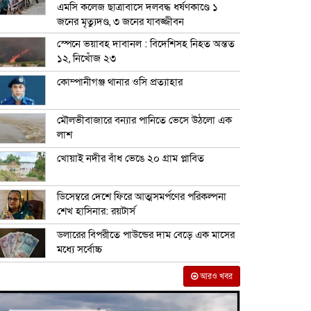
এমসি কলেজ ছাত্রাবাসে দলবদ্ধ ধর্ষণকাণ্ডে ১
জনের মৃত্যুদণ্ড, ৩ জনের যাবজ্জীবন
স্পেনে ভয়াবহ দাবানল : বিদেশিসহ নিহত অন্তত
১২, নিখোঁজ ২৩
কোম্পানীগঞ্জ থানার ওসি প্রত্যাহার
মৌলভীবাজারে বন্যার পানিতে ভেসে উঠলো এক
লাশ
খোয়াই নদীর বাঁধ ভেঙে ২০ গ্রাম প্লাবিত
ডিসেম্বরে দেশে ফিরে আত্মসমর্পণের পরিকল্পনা
শেখ হাসিনার: রয়টার্স
ডলারের বিপরীতে পাউন্ডের দাম বেড়ে এক মাসের
মধ্যে সর্বোচ্চ
আরও খবর