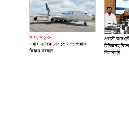
আগস্টে চুক্তি
প্রবাসী কার্ডধ
এবার এয়ারবাসের ১০ উড়োজাহাজ
টিকিটসহ বিশেষ
কিনছে সরকার
বিমানমন্ত্রী