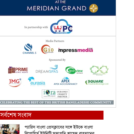
সর্বশেষ সংবাদ
প্যারিস বাংলা প্রেসক্লাবের সঙ্গে ইউকে বাংলা
রিপোর্টার্স ইউনিটি সভাপতি শাহেদ রাহমানের