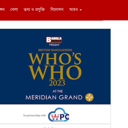
ঙ্গন
খেলা
তথ্য ও প্রযুক্তি
বিনোদন
আরও