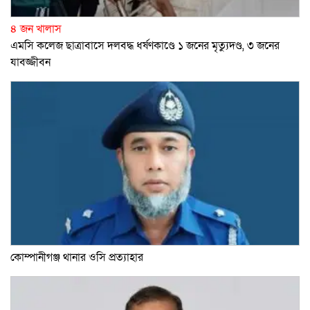
৪ জন খালাস
এমসি কলেজ ছাত্রাবাসে দলবদ্ধ ধর্ষণকাণ্ডে ১ জনের মৃত্যুদণ্ড, ৩ জনের
যাবজ্জীবন
কোম্পানীগঞ্জ থানার ওসি প্রত্যাহার