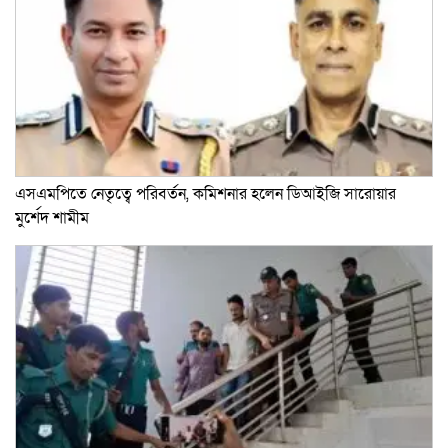
এসএমপিতে নেতৃত্বে পরিবর্তন, কমিশনার হলেন ডিআইজি সারোয়ার
মুর্শেদ শামীম