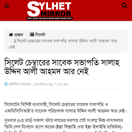
প্রচ্ছদ
সিলেট
সিলেট চেম্বারের সাবেক সভাপতি সালাহ উদ্দিন আলী আহমদ আর
নেই
সিলেট চেম্বারের সাবেক সভাপতি সালাহ
উদ্দিন আলী আহমদ আর নেই
প্রকাশিত হয়েছে : ০৩ মার্চ ২০২১, ৭:৪০:৪৪
সিলেটের বিশিষ্ট ব্যবসায়ী, সিলেট চেম্বারের সাবেক সভাপতি ও
এফবিসিসিআই’র সাবেক পরিচালক সালাহ উদ্দিন আলী আহমদ আর নেই।
বুধবার (০৩ মার্চ) সকাল ৭টায় নগরের দরগাহ গেট সংলগ্ন নিজ বাসভবনে
তিনি শেষ নিঃশ্বাস ত্যাগ করেন (ইন্না লিল্লাহি ওয়া ইন্না ইলাইহি রাজিউন)।