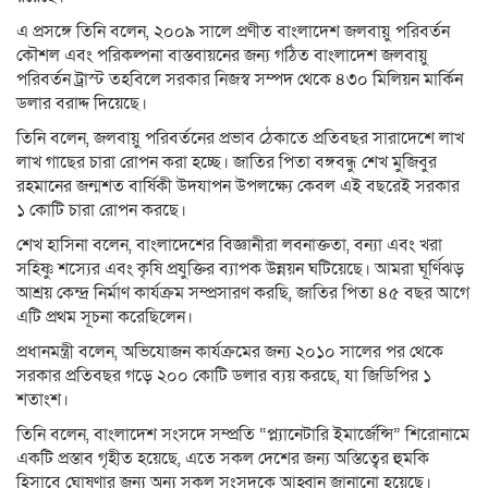
এ প্রসঙ্গে তিনি বলেন, ২০০৯ সালে প্রণীত বাংলাদেশ জলবায়ু পরিবর্তন
কৌশল এবং পরিকল্পনা বাস্তবায়নের জন্য গঠিত বাংলাদেশ জলবায়ু
পরিবর্তন ট্রাস্ট তহবিলে সরকার নিজস্ব সম্পদ থেকে ৪৩০ মিলিয়ন মার্কিন
ডলার বরাদ্দ দিয়েছে।
তিনি বলেন, জলবায়ু পরিবর্তনের প্রভাব ঠেকাতে প্রতিবছর সারাদেশে লাখ
লাখ গাছের চারা রোপন করা হচ্ছে। জাতির পিতা বঙ্গবন্ধু শেখ মুজিবুর
রহমানের জন্মশত বার্ষিকী উদযাপন উপলক্ষ্যে কেবল এই বছরেই সরকার
১ কোটি চারা রোপন করছে।
শেখ হাসিনা বলেন, বাংলাদেশের বিজ্ঞানীরা লবনাক্ততা, বন্যা এবং খরা
সহিষ্ণু শস্যের এবং কৃষি প্রযুক্তির ব্যাপক উন্নয়ন ঘটিয়েছে। আমরা ঘূর্ণিঝড়
আশ্রয় কেন্দ্র নির্মাণ কার্যক্রম সম্প্রসারণ করছি, জাতির পিতা ৪৫ বছর আগে
এটি প্রথম সূচনা করেছিলেন।
প্রধানমন্ত্রী বলেন, অভিযোজন কার্যক্রমের জন্য ২০১০ সালের পর থেকে
সরকার প্রতিবছর গড়ে ২০০ কোটি ডলার ব্যয় করছে, যা জিডিপির ১
শতাংশ।
তিনি বলেন, বাংলাদেশ সংসদে সম্প্রতি “প্ল্যানেটারি ইমার্জেন্সি” শিরোনামে
একটি প্রস্তাব গৃহীত হয়েছে, এতে সকল দেশের জন্য অস্তিত্বের হুমকি
হিসাবে ঘোষণার জন্য অন্য সকল সংসদকে আহ্বান জানানো হয়েছে।