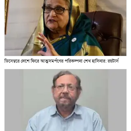
ডিসেম্বরে দেশে ফিরে আত্মসমর্পণের পরিকল্পনা শেখ হাসিনার: রয়টার্স