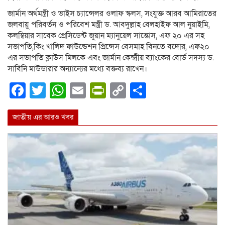
জার্মান অর্থমন্ত্রী ও ভাইস চ্যান্সেলর ওলাফ স্কলস, সংযুক্ত আরব আমিরাতের
জলবায়ু পরিবর্তন ও পরিবেশ মন্ত্রী ড. আবদুল্লাহ বেলহাইফ আল নুয়াইমি,
কলম্বিয়ার সাবেক প্রেসিডেন্ট জুয়ান ম্যানুয়েল সান্তোস, এফ ২০ এর সহ
সভাপতি,কিং খালিদ ফাউন্ডেশন প্রিন্সেস বেসমাহ বিনতে বদোর, এফ২০
এর সভাপতি ক্লাউস মিলকে এবং জার্মান কেন্দ্রীয় ব্যাংকের বোর্ড সদস্য ড.
সাবিনি মাউডারার অন্যান্যের মধ্যে বক্তব্য রাখেন।
Facebook
Twitter
WhatsApp
Email
PrintFriendly
Copy
Share
Link
জাতীয় এর আরও খবর