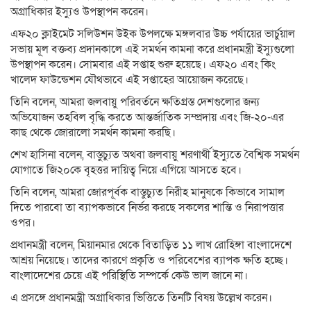
অগ্রাধিকার ইস্যুও উপস্থাপন করেন।
এফ২০ ক্লাইমেট সলিউশন উইক উপলক্ষে মঙ্গলবার উচ্চ পর্যায়ের ভার্চুয়াল
সভায় মূল বক্তব্য প্রদানকালে এই সমর্থন কামনা করে প্রধানমন্ত্রী ইস্যুগুলো
উপস্থাপন করেন। সোমবার এই সপ্তাহ শুরু হয়েছে। এফ২০ এবং কিং
খালেদ ফাউন্ডেশন যৌথভাবে এই সপ্তাহের আয়োজন করেছে।
তিনি বলেন, আমরা জলবায়ু পরিবর্তনে ক্ষতিগ্রস্ত দেশগুলোর জন্য
অভিযোজন তহবিল বৃদ্ধি করতে আন্তর্জাতিক সম্প্রদায় এবং জি-২০-এর
কাছ থেকে জোরালো সমর্থন কামনা করছি।
শেখ হাসিনা বলেন, বাস্তুচ্যুত অথবা জলবায়ু শরণার্থী ইস্যুতে বৈশ্বিক সমর্থন
যোগাতে জি২০কে বৃহত্তর দায়িত্ব নিয়ে এগিয়ে আসতে হবে।
তিনি বলেন, আমরা জোরপূর্বক বাস্তুচ্যুত নিরীহ মানুষকে কিভাবে সামাল
দিতে পারবো তা ব্যাপকভাবে নির্ভর করছে সকলের শান্তি ও নিরাপত্তার
ওপর।
প্রধানমন্ত্রী বলেন, মিয়ানমার থেকে বিতাড়িত ১১ লাখ রোহিঙ্গা বাংলাদেশে
আশ্রয় নিয়েছে। তাদের কারণে প্রকৃতি ও পরিবেশের ব্যাপক ক্ষতি হচ্ছে।
বাংলাদেশের চেয়ে এই পরিস্থিতি সম্পর্কে কেউ ভাল জানে না।
এ প্রসঙ্গে প্রধানমন্ত্রী অগ্রাধিকার ভিত্তিতে তিনটি বিষয় উল্লেখ করেন।