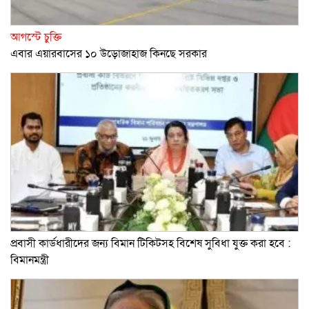
আগস্টে চুক্তি
এবার এয়ারবাসের ১০ উড়োজাহাজ কিনছে সরকার
প্রবাসী কার্ডধারীদের জন্য বিমান টিকিটসহ বিশেষ সুবিধা যুক্ত করা হবে :
বিমানমন্ত্রী