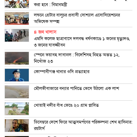
করা হবে : বিমানমন্ত্রী
লন্ডনে গ্রেটার বালুচর প্রবাসী সোশ্যাল এসোসিয়েশনের
অভিষেক সম্পন্ন
৪ জন খালাস
এমসি কলেজ ছাত্রাবাসে দলবদ্ধ ধর্ষণকাণ্ডে ১ জনের মৃত্যুদণ্ড,
৩ জনের যাবজ্জীবন
স্পেনে ভয়াবহ দাবানল : বিদেশিসহ নিহত অন্তত ১২,
নিখোঁজ ২৩
কোম্পানীগঞ্জ থানার ওসি প্রত্যাহার
মৌলভীবাজারে বন্যার পানিতে ভেসে উঠলো এক লাশ
খোয়াই নদীর বাঁধ ভেঙে ২০ গ্রাম প্লাবিত
ডিসেম্বরে দেশে ফিরে আত্মসমর্পণের পরিকল্পনা শেখ হাসিনার:
রয়টার্স