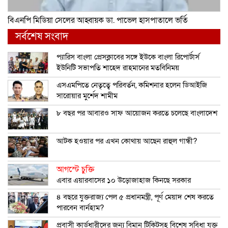
বিএনপি মিডিয়া সেলের আহ্বায়ক ডা. পাভেল হাসপাতালে ভর্তি
সর্বশেষ সংবাদ
প্যারিস বাংলা প্রেসক্লাবের সঙ্গে ইউকে বাংলা রিপোর্টার্স
ইউনিটি সভাপতি শাহেদ রাহমানের মতবিনিময়
এসএমপিতে নেতৃত্বে পরিবর্তন, কমিশনার হলেন ডিআইজি
সারোয়ার মুর্শেদ শামীম
৮ বছর পর আবারও সাফ আয়োজন করতে চলেছে বাংলাদেশ
আটক হওয়ার পর এখন কোথায় আছেন রাহুল গান্ধী?
আগস্টে চুক্তি
এবার এয়ারবাসের ১০ উড়োজাহাজ কিনছে সরকার
৪ বছরে যুক্তরাজ্য পেল ৫ প্রধানমন্ত্রী, পূর্ণ মেয়াদ শেষ করতে
পারবেন বার্নহাম?
প্রবাসী কার্ডধারীদের জন্য বিমান টিকিটসহ বিশেষ সুবিধা যুক্ত