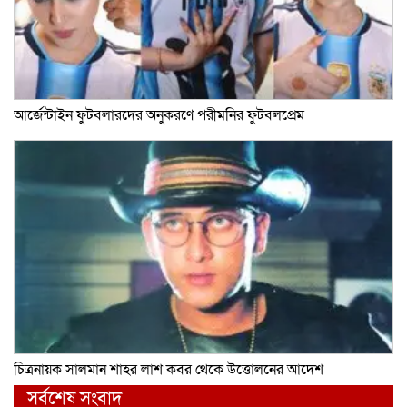
আর্জেন্টাইন ফুটবলারদের অনুকরণে পরীমনির ফুটবলপ্রেম
চিত্রনায়ক সালমান শাহর লাশ কবর থেকে উত্তোলনের আদেশ
সর্বশেষ সংবাদ