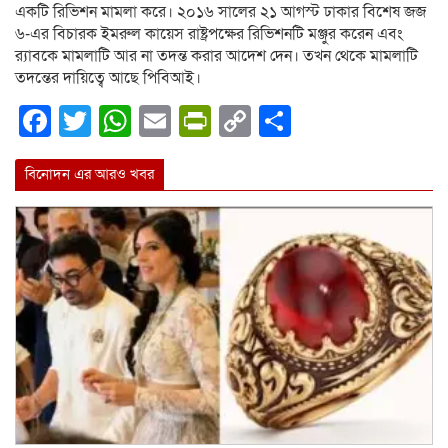
একটি রিভিশন মামলা করে। ২০১৬ সালের ২১ আগস্ট ঢাকার বিশেষ জজ
৬-এর বিচারক ইমরুল কায়েস রাষ্ট্রপক্ষের রিভিশনটি মঞ্জুর করেন এবং
র‌্যাবকে মামলাটি আর না তদন্ত করার আদেশ দেন। তখন থেকে মামলাটি
তদন্তের দায়িত্বে আছে পিবিআই।
Facebook
Twitter
WhatsApp
Email
PrintFriendly
Copy
Share
Link
বিনোদন এর আরও খবর