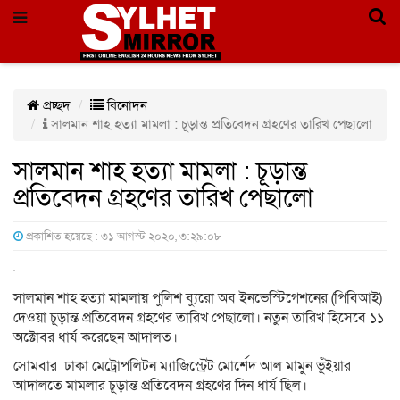
প্রচ্ছদ
বিনোদন
সালমান শাহ হত্যা মামলা : চূড়ান্ত প্রতিবেদন গ্রহণের তারিখ পেছালো
সালমান শাহ হত্যা মামলা : চূড়ান্ত
প্রতিবেদন গ্রহণের তারিখ পেছালো
প্রকাশিত হয়েছে : ৩১ আগস্ট ২০২০, ৩:২৯:০৮
সালমান শাহ হত্যা মামলায় পুলিশ ব্যুরো অব ইনভেস্টিগেশনের (পিবিআই)
দেওয়া চূড়ান্ত প্রতিবেদন গ্রহণের তারিখ পেছালো। নতুন তারিখ হিসেবে ১১
অক্টোবর ধার্য করেছেন আদালত।
সোমবার ঢাকা মেট্রোপলিটন ম্যাজিস্ট্রেট মোর্শেদ আল মামুন ভূঁইয়ার
আদালতে মামলার চূড়ান্ত প্রতিবেদন গ্রহণের দিন ধার্য ছিল।