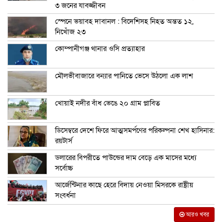
৩ জনের যাবজ্জীবন
স্পেনে ভয়াবহ দাবানল : বিদেশিসহ নিহত অন্তত ১২,
নিখোঁজ ২৩
কোম্পানীগঞ্জ থানার ওসি প্রত্যাহার
মৌলভীবাজারে বন্যার পানিতে ভেসে উঠলো এক লাশ
খোয়াই নদীর বাঁধ ভেঙে ২০ গ্রাম প্লাবিত
ডিসেম্বরে দেশে ফিরে আত্মসমর্পণের পরিকল্পনা শেখ হাসিনার:
রয়টার্স
ডলারের বিপরীতে পাউন্ডের দাম বেড়ে এক মাসের মধ্যে
সর্বোচ্চ
আর্জেন্টিনার কাছে হেরে বিদায় নেওয়া মিসরকে রাষ্ট্রীয়
সংবর্ধনা
আরও খবর