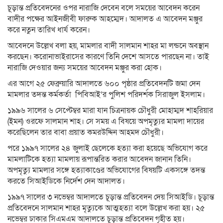
চূড়ান্ত প্রতিবেদনের ওপর নারাজি দেবেন বলে সময়ের আবেদন করেন
বাদীর পক্ষের আইনজীবী ফারুক আহম্মেদ। আদালত এ আবেদন মঞ্জুর
করে নতুন তারিখ ধার্য করেন।
আবেদনে উল্লেখ বলা হয়, মামলার বাদী সালমান শাহর মা লন্ডনে অবস্থান
করছেন। করোনাভাইরাসের কারণে তিনি দেশে আসতে পারছেন না। তাই
নারাজি দেওয়ার জন্য সময়ের আবেদন মঞ্জুর করা হোক।
এর আগে ২৫ ফেব্রুয়ারি আদালতে ৬০০ পৃষ্ঠার প্রতিবেদনটি জমা দেন
মামলার তদন্ত কর্মকর্তা পিবিআই’র পুলিশ পরিদর্শক সিরাজুল ইসলাম।
১৯৯৬ সালের ৬ সেপ্টেম্বর মারা যান চিত্রনায়ক চৌধুরী মোহাম্মদ শাহরিয়ার
(ইমন) ওরফে সালমান শাহ। সে সময় এ বিষয়ে অপমৃত্যুর মামলা দায়ের
করেছিলেন তার বাবা প্রয়াত কমরউদ্দিন আহমদ চৌধুরী।
পরে ১৯৯৭ সালের ২৪ জুলাই ছেলেকে হত্যা করা হয়েছে অভিযোগ করে
মামলাটিকে হত্যা মামলায় রূপান্তরিত করার আবেদন জানান তিনি।
অপমৃত্যু মামলার সঙ্গে হত্যাকাণ্ডের অভিযোগের বিষয়টি একসঙ্গে তদন্ত
করতে সিআইডিকে নির্দেশ দেন আদালত।
১৯৯৭ সালের ৩ নভেম্বর আদালতে চূড়ান্ত প্রতিবেদন দেয় সিআইডি। চূড়ান্ত
প্রতিবেদনে সালমান শাহর মৃত্যুকে আত্মহত্যা বলে উল্লেখ করা হয়। ২৫
নভেম্বর ঢাকার সিএমএম আদালতে চূড়ান্ত প্রতিবেদন গৃহীত হয়।