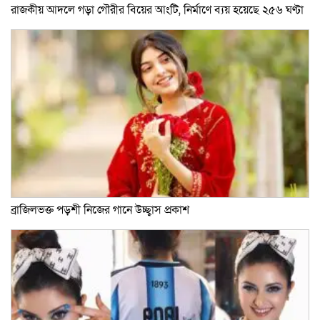
রাজকীয় আদলে গড়া গৌরীর বিয়ের আংটি, নির্মাণে ব্যয় হয়েছে ২৫৬ ঘণ্টা
ব্রাজিলভক্ত পড়শী নিজের গানে উচ্ছ্বাস প্রকাশ