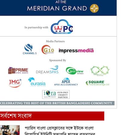
সর্বশেষ সংবাদ
প্যারিস বাংলা প্রেসক্লাবের সঙ্গে ইউকে বাংলা
রিপোর্টার্স ইউনিটি সভাপতি শাহেদ রাহমানের