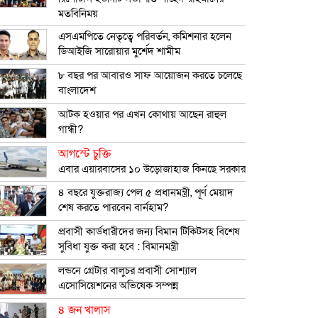
মতবিনিময়
এসএমপিতে নেতৃত্বে পরিবর্তন, কমিশনার হলেন
ডিআইজি সারোয়ার মুর্শেদ শামীম
৮ বছর পর আবারও সাফ আয়োজন করতে চলেছে
বাংলাদেশ
আটক হওয়ার পর এখন কোথায় আছেন রাহুল
গান্ধী?
আগস্টে চুক্তি
এবার এয়ারবাসের ১০ উড়োজাহাজ কিনছে সরকার
৪ বছরে যুক্তরাজ্য পেল ৫ প্রধানমন্ত্রী, পূর্ণ মেয়াদ
শেষ করতে পারবেন বার্নহাম?
প্রবাসী কার্ডধারীদের জন্য বিমান টিকিটসহ বিশেষ
সুবিধা যুক্ত করা হবে : বিমানমন্ত্রী
লন্ডনে গ্রেটার বালুচর প্রবাসী সোশ্যাল
এসোসিয়েশনের অভিষেক সম্পন্ন
৪ জন খালাস