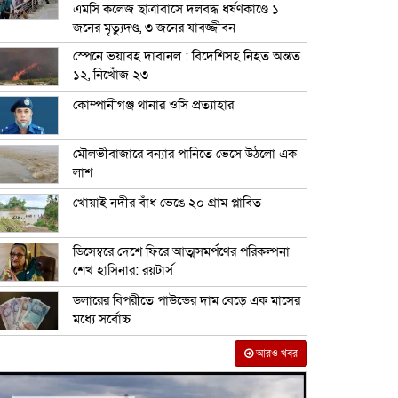
এমসি কলেজ ছাত্রাবাসে দলবদ্ধ ধর্ষণকাণ্ডে ১
জনের মৃত্যুদণ্ড, ৩ জনের যাবজ্জীবন
স্পেনে ভয়াবহ দাবানল : বিদেশিসহ নিহত অন্তত
১২, নিখোঁজ ২৩
কোম্পানীগঞ্জ থানার ওসি প্রত্যাহার
মৌলভীবাজারে বন্যার পানিতে ভেসে উঠলো এক
লাশ
খোয়াই নদীর বাঁধ ভেঙে ২০ গ্রাম প্লাবিত
ডিসেম্বরে দেশে ফিরে আত্মসমর্পণের পরিকল্পনা
শেখ হাসিনার: রয়টার্স
ডলারের বিপরীতে পাউন্ডের দাম বেড়ে এক মাসের
মধ্যে সর্বোচ্চ
আরও খবর