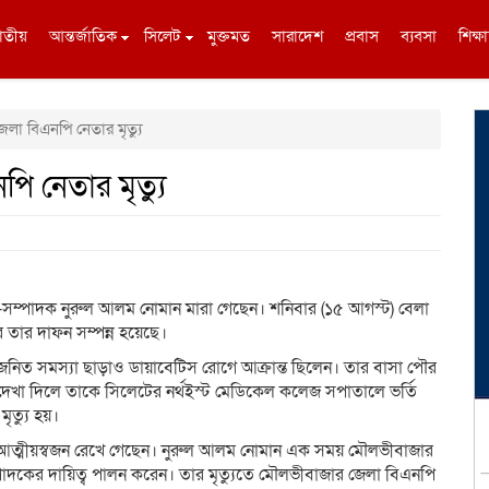
াতীয়
আন্তর্জাতিক
সিলেট
মুক্তমত
সারাদেশ
প্রবাস
ব্যবসা
শিক্ষা
া বিএনপি নেতার মৃত্যু
 নেতার মৃত্যু
ম্পাদক নুরুল আলম নোমান মারা গেছেন। শনিবার (১৫ আগস্ট) বেলা
 তার দাফন সম্পন্ন হয়েছে।
্রজনিত সমস্যা ছাড়াও ডায়াবেটিস রোগে আক্রান্ত ছিলেন। তার বাসা পৌর
 দেখা দিলে তাকে সিলেটের নর্থইস্ট মেডিকেল কলেজ সপাতালে ভর্তি
ৃত্যু হয়।
রাহী ও আত্মীয়স্বজন রেখে গেছেন। নুরুল আলম নোমান এক সময় মৌলভীবাজার
াদকের দায়িত্ব পালন করেন। তার মৃত্যুতে মৌলভীবাজার জেলা বিএনপি