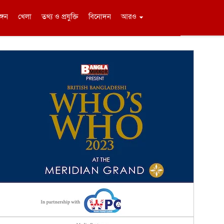
ঙ্গন
খেলা
তথ্য ও প্রযুক্তি
বিনোদন
আরও