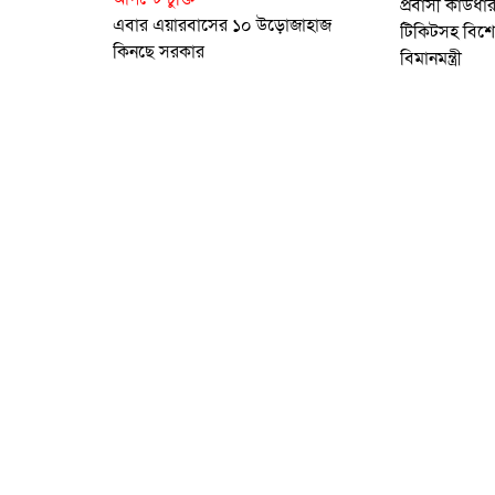
প্রবাসী কার্ডধ
এবার এয়ারবাসের ১০ উড়োজাহাজ
টিকিটসহ বিশেষ
কিনছে সরকার
বিমানমন্ত্রী