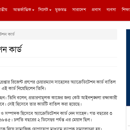
াতীয়
আন্তর্জাতিক
সিলেট
মুক্তমত
সারাদেশ
প্রবাস
ব্যবসা
শিক্ষা
েশন কার্ড
ন কার্ড
প্তার রিজেন্ট গ্রুপের চেয়ারম্যান সাহেদের অ্যাক্রেডিটেশন কার্ড বাতিল
এই কার্ড নিয়েছিলেন তিনি।
রেছেন। তিনি বলেন, প্রতারণামূলক কাজের জন্য কেউ আইনশৃঙ্খলা রক্ষাকারী
যাবে। সেই হিসেবে তার কার্ডটি বাতিল করা হয়েছে।
 ও সম্পাদক হিসেবে অ্যাক্রেডিটেশন কার্ড নেন সাহেদ। গত বছরের ৩
্বর ৬৮৪৫। চলতি বছরের ২ ডিসেম্বর পর্যন্ত এর মেয়াদ ছিল।
হেদকে নিয়ে সামাজিক যোগাযোগ মাধ্যমে ব্যাপক সমালোচনা হয়।