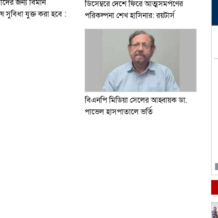
ারীদের জন্য বিমান
ডিসেম্বরে দেশে ফিরে আত্মসমর্পণের
 সুবিধা যুক্ত করা হবে :
পরিকল্পনা শেখ হাসিনার: রয়টার্স
বিএনপি মিডিয়া সেলের আহ্বায়ক ডা.
পাভেল হাসপাতালে ভর্তি