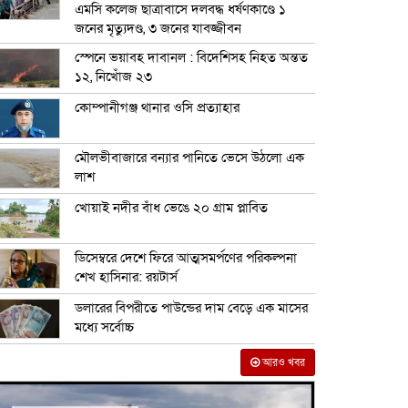
এমসি কলেজ ছাত্রাবাসে দলবদ্ধ ধর্ষণকাণ্ডে ১
জনের মৃত্যুদণ্ড, ৩ জনের যাবজ্জীবন
স্পেনে ভয়াবহ দাবানল : বিদেশিসহ নিহত অন্তত
১২, নিখোঁজ ২৩
কোম্পানীগঞ্জ থানার ওসি প্রত্যাহার
মৌলভীবাজারে বন্যার পানিতে ভেসে উঠলো এক
লাশ
খোয়াই নদীর বাঁধ ভেঙে ২০ গ্রাম প্লাবিত
ডিসেম্বরে দেশে ফিরে আত্মসমর্পণের পরিকল্পনা
শেখ হাসিনার: রয়টার্স
ডলারের বিপরীতে পাউন্ডের দাম বেড়ে এক মাসের
মধ্যে সর্বোচ্চ
আরও খবর