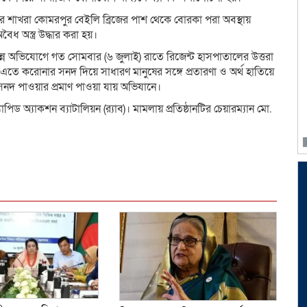
র শাখরা কোমরপুর বেইলি ব্রিজের পাশ থেকে বোরকা পরা অবস্থায়
ৈধ অস্ত্র উদ্ধার করা হয়।
ন অভিযোগে গত সোমবার (৬ জুলাই) রাতে রিজেন্ট হাসপাতালের উত্তরা
। এতে করোনার সনদ দিয়ে সাধারণ মানুষের সঙ্গে প্রতারণা ও অর্থ হাতিয়ে
 সনদ পাওয়ার প্রমাণ পাওয়া যায় অভিযানে।
পিড অ্যাকশন ব্যাটালিয়ন (র‌্যাব)। মামলায় প্রতিষ্ঠানটির চেয়ারম্যান মো.
dly
e