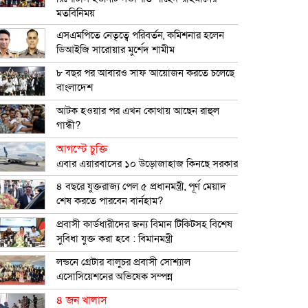
মতবিনিময়
এসএমপিতে নেতৃত্বে পরিবর্তন, কমিশনার হলেন
ডিআইজি সারোয়ার মুর্শেদ শামীম
৮ বছর পর আবারও সাফ আয়োজন করতে চলেছে
বাংলাদেশ
আটক হওয়ার পর এখন কোথায় আছেন রাহুল
গান্ধী?
আগস্টে চুক্তি
এবার এয়ারবাসের ১০ উড়োজাহাজ কিনছে সরকার
৪ বছরে যুক্তরাজ্য পেল ৫ প্রধানমন্ত্রী, পূর্ণ মেয়াদ
শেষ করতে পারবেন বার্নহাম?
প্রবাসী কার্ডধারীদের জন্য বিমান টিকিটসহ বিশেষ
সুবিধা যুক্ত করা হবে : বিমানমন্ত্রী
লন্ডনে গ্রেটার বালুচর প্রবাসী সোশ্যাল
এসোসিয়েশনের অভিষেক সম্পন্ন
৪ জন খালাস