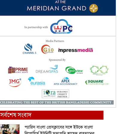
সর্বশেষ সংবাদ
প্যারিস বাংলা প্রেসক্লাবের সঙ্গে ইউকে বাংলা
রিপোর্টার্স ইউনিটি সভাপতি শাহেদ রাহমানের