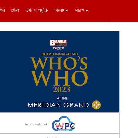
ঙ্গন
খেলা
তথ্য ও প্রযুক্তি
বিনোদন
আরও