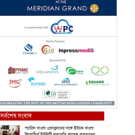
সর্বশেষ সংবাদ
প্যারিস বাংলা প্রেসক্লাবের সঙ্গে ইউকে বাংলা
রিপোর্টার্স ইউনিটি সভাপতি শাহেদ রাহমানের