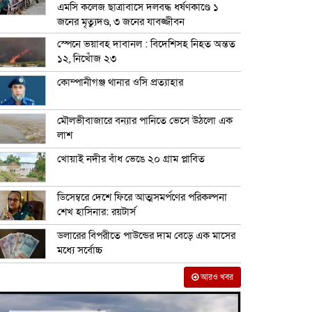
এমসি কলেজ ছাত্রাবাসে দলবদ্ধ ধর্ষণকাণ্ডে ১
জনের মৃত্যুদণ্ড, ৩ জনের যাবজ্জীবন
স্পেনে ভয়াবহ দাবানল : বিদেশিসহ নিহত অন্তত
১২, নিখোঁজ ২৩
কোম্পানীগঞ্জ থানার ওসি প্রত্যাহার
মৌলভীবাজারে বন্যার পানিতে ভেসে উঠলো এক
লাশ
খোয়াই নদীর বাঁধ ভেঙে ২০ গ্রাম প্লাবিত
ডিসেম্বরে দেশে ফিরে আত্মসমর্পণের পরিকল্পনা
শেখ হাসিনার: রয়টার্স
ডলারের বিপরীতে পাউন্ডের দাম বেড়ে এক মাসের
মধ্যে সর্বোচ্চ
আরও খবর