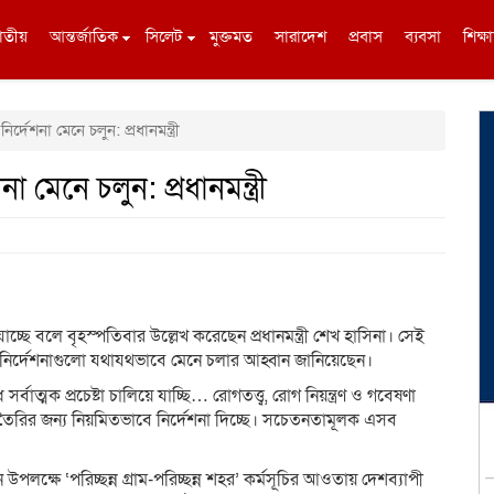
াতীয়
আন্তর্জাতিক
সিলেট
মুক্তমত
সারাদেশ
প্রবাস
ব্যবসা
শিক্ষা
েশনা মেনে চলুন: প্রধানমন্ত্রী
মেনে চলুন: প্রধানমন্ত্রী
চ্ছে বলে বৃহস্পতিবার উল্লেখ করেছেন প্রধানমন্ত্রী শেখ হাসিনা। সেই
ির্দেশনাগুলো যথাযথভাবে মেনে চলার আহ্বান জানিয়েছেন।
ত্মক প্রচেষ্টা চালিয়ে যাচ্ছি… রোগতত্ত্ব, রোগ নিয়ন্ত্রণ ও গবেষণা
রির জন্য নিয়মিতভাবে নির্দেশনা দিচ্ছে। সচেতনতামূলক এসব
উপলক্ষে ‘পরিচ্ছন্ন গ্রাম-পরিচ্ছন্ন শহর’ কর্মসূচির আওতায় দেশব্যাপী