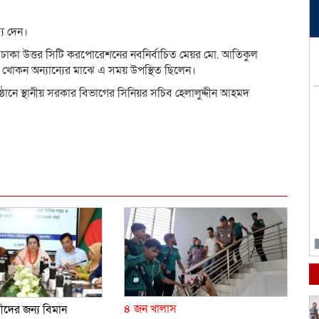
য দেন।
লাম, ঢাকা উত্তর সিটি করপোরেশনের নবনির্বাচিত মেয়র মো. আতিকুল
 খোকন অন্যান্যের মাঝে এ সময় উপস্থিত ছিলেন।
ুষ্ঠানে স্থানীয় সরকার বিভাগের সিনিয়র সচিব হেলালুদ্দীন আহমদ
dly
e
৪ জন খালাস
ারীদের জন্য বিমান