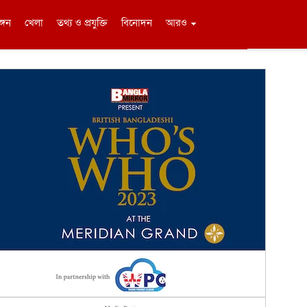
ঙ্গন
খেলা
তথ্য ও প্রযুক্তি
বিনোদন
আরও