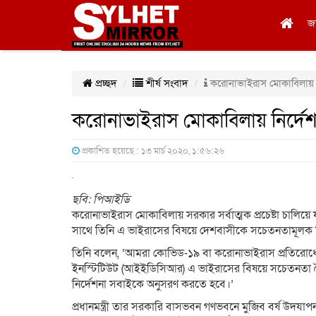
জ
প্রচ্ছদ
শীর্ষ সংবাদ
করোনাভাইরাস মোকাবিলায় নির্দ
করোনাভাইরাস মোকাবিলায় নির্দেশনা 
প্রকাশিত হয়েছে : ১৩ মার্চ ২০২০, ১:৫৬:২৬
ছবি: পিআইডি
করোনাভাইরাস মোকাবিলায় সরকার সর্বাত্মক প্রচেষ্টা চালিয়ে যা
সাথে তিনি এ ভাইরাসের বিষয়ে দেশবাসীকে সচেতনতামূলক ন
তিনি বলেন, ‘আমরা কোভিড-১৯ বা করোনাভাইরাস প্রতিরোধে সর্বা
ইনস্টিটিউট (আইইডিসিআর) এ ভাইরাসের বিষয়ে সচেতনতা তৈ
নির্দেশনা সবাইকে অনুসরণ করতে হবে।’
প্রধানমন্ত্রী তার সরকারি বাসভবন গণভবনে মুজিব বর্ষ উদযাপন 