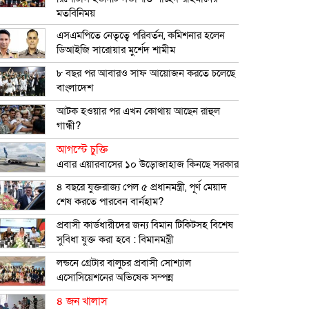
মতবিনিময়
এসএমপিতে নেতৃত্বে পরিবর্তন, কমিশনার হলেন
ডিআইজি সারোয়ার মুর্শেদ শামীম
৮ বছর পর আবারও সাফ আয়োজন করতে চলেছে
বাংলাদেশ
আটক হওয়ার পর এখন কোথায় আছেন রাহুল
গান্ধী?
আগস্টে চুক্তি
এবার এয়ারবাসের ১০ উড়োজাহাজ কিনছে সরকার
৪ বছরে যুক্তরাজ্য পেল ৫ প্রধানমন্ত্রী, পূর্ণ মেয়াদ
শেষ করতে পারবেন বার্নহাম?
প্রবাসী কার্ডধারীদের জন্য বিমান টিকিটসহ বিশেষ
সুবিধা যুক্ত করা হবে : বিমানমন্ত্রী
লন্ডনে গ্রেটার বালুচর প্রবাসী সোশ্যাল
এসোসিয়েশনের অভিষেক সম্পন্ন
৪ জন খালাস