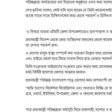
পরিচ্ছন্নতা কার্যক্রমের শুভ উদ্বোধন অনুষ্ঠানে এসব কথা বলে
শেখ হাসিনা বলেন, কেউ যদি মনে করেন যে তিনি করোনাভাইরা
তাকে সাথে সাথে চিকিৎসকের কাছ থেকে পরামর্শ ও চিকিৎস
‘এ বিষয়ে আমরা প্রতিটি জেলা-উপজেলাতেও হাসপাতাল ও স্বাস্থ্য
প্রধানমন্ত্রী বিদেশ থেকে ফেরা ব্যক্তিদের অন্যদের থেকে ক
তা দেখার পরামর্শ দেন।
এ দেশের মানুষ স্বাস্থ্য সম্পর্কে কম সচেতন উল্লেখ করে প্রধান
এবং বাইরে থেকে ঘরে ফিরে সাবান দিয়ে হাত ধোয়ার পরামর্শ
তিনি সংক্রামক ভাইরাসের সংক্রমণ রোধ করার জন্য লোকজনকে ত
বর্জ্য নির্দিষ্ট জায়গায় ফেলার আহ্বান জানান।
প্রধানমন্ত্রী পরিচ্ছন্ন বাংলাদেশ গড়ে তোলার জন্য দেশব্যাপী গ্রা
‘আমি আগেও নির্দেশনা দিয়েছিলাম এবং আবারও দিচ্ছি যে আমাদে
গ্রাম, ওয়ার্ড, ইউনিয়ন, উপজেলা, জেলা ও অন্যান্য জায়গায় বর্জ
পরে প্রধানমন্ত্রী পরিচ্ছন্নতা কর্মসূচি নিয়ে রাজশাহী, য