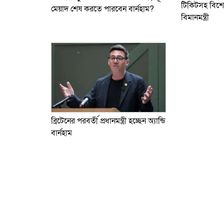
টিকিটসহ বিশেষ
মেয়াদ শেষ করতে পারবেন বার্নহাম?
বিমানমন্ত্রী
ব্রিটেনের পরবর্তী প্রধানমন্ত্রী হচ্ছেন অ্যান্ডি
বার্নহাম