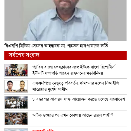
বিএনপি মিডিয়া সেলের আহ্বায়ক ডা. পাভেল হাসপাতালে ভর্তি
সর্বশেষ সংবাদ
প্যারিস বাংলা প্রেসক্লাবের সঙ্গে ইউকে বাংলা রিপোর্টার্স
ইউনিটি সভাপতি শাহেদ রাহমানের মতবিনিময়
এসএমপিতে নেতৃত্বে পরিবর্তন, কমিশনার হলেন ডিআইজি
সারোয়ার মুর্শেদ শামীম
৮ বছর পর আবারও সাফ আয়োজন করতে চলেছে বাংলাদেশ
আটক হওয়ার পর এখন কোথায় আছেন রাহুল গান্ধী?