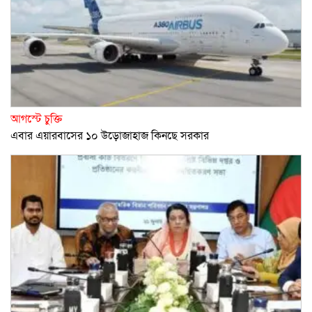
আগস্টে চুক্তি
এবার এয়ারবাসের ১০ উড়োজাহাজ কিনছে সরকার