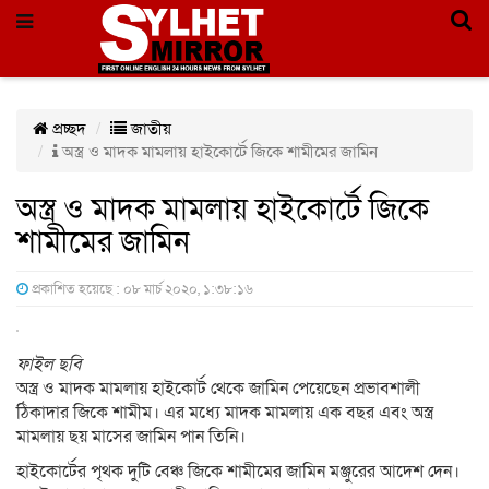
প্রচ্ছদ
জাতীয়
অস্ত্র ও মাদক মামলায় হাইকোর্টে জিকে শামীমের জামিন
অস্ত্র ও মাদক মামলায় হাইকোর্টে জিকে
শামীমের জামিন
প্রকাশিত হয়েছে : ০৮ মার্চ ২০২০, ১:৩৮:১৬
ফাইল ছবি
অস্ত্র ও মাদক মামলায় হাইকোর্ট থেকে জামিন পেয়েছেন প্রভাবশালী
ঠিকাদার জিকে শামীম। এর মধ্যে মাদক মামলায় এক বছর এবং অস্ত্র
মামলায় ছয় মাসের জামিন পান তিনি।
হাইকোর্টের পৃথক দুটি বেঞ্চ জিকে শামীমের জামিন মঞ্জুরের আদেশ দেন।