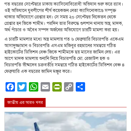
গত বছরের সেপ্টেম্বরে ঢাকায় ক্যাসিনোবিরোধী অভিযান শুরু করে র‌্যাব।
ওই অভিযানে যুবলীগের শীর্ষ কয়েকজন নেতা ক্যাসিনোকাণ্ডে সম্পৃক্ত
থাকার অভিযোগে গ্রেপ্তার হন। সে সময় ২০ সেপ্টেম্বর নিকেতন থেকে
গ্রেপ্তার হন জিকে শামীম। পরদিন তার বিরুদ্ধে গুলশান থানায় অস্ত্র, মাদক,
অর্থ পাঁচার ও অবৈধ সম্পদ অর্জনের অভিযোগে চারটি মামলা করা হয়।
এ চারটি মামলার মধ্যে অস্ত্র মামলায় গত ৬ ফেব্রুয়ারি বিচারপতি একেএম
আসাদুজ্জামান ও বিচারপতি এসএম মজিবুর রহমানের সমন্বয়ে গঠিত
হাইকোর্টের ডিভিশন বেঞ্চ জিকে শামীমকে ছয় মাসের জামিন দেয়। এর
আগে মাদক মামলায় শুনানি নিয়ে বিচারপতি মো. রেজাউল হক ও
বিচারপতি ভীষ্মদেব চক্রবর্তীর সমন্বয়ে গঠিত হাইকোর্টের ডিভিশন বেঞ্চ ৪
ফেব্রুয়ারি এক বছরের জামিন মঞ্জুর করে।
Facebook
Twitter
WhatsApp
Email
PrintFriendly
Copy
Share
Link
জাতীয় এর আরও খবর