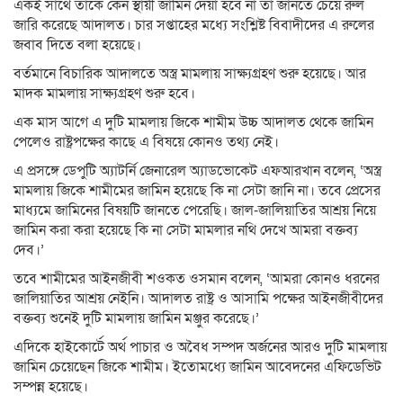
একই সাথে তাকে কেন স্থায়ী জামিন দেয়া হবে না তা জানতে চেয়ে রুল
জারি করেছে আদালত। চার সপ্তাহের মধ্যে সংশ্লিষ্ট বিবাদীদের এ রুলের
জবাব দিতে বলা হয়েছে।
বর্তমানে বিচারিক আদালতে অস্ত্র মামলায় সাক্ষ্যগ্রহণ শুরু হয়েছে। আর
মাদক মামলায় সাক্ষ্যগ্রহণ শুরু হবে।
এক মাস আগে এ দুটি মামলায় জিকে শামীম উচ্চ আদালত থেকে জামিন
পেলেও রাষ্ট্রপক্ষের কাছে এ বিষয়ে কোনও তথ্য নেই।
এ প্রসঙ্গে ডেপুটি অ্যাটর্নি জেনারেল অ্যাডভোকেট এফআরখান বলেন, ‘অস্ত্র
মামলায় জিকে শামীমের জামিন হয়েছে কি না সেটা জানি না। তবে প্রেসের
মাধ্যমে জামিনের বিষয়টি জানতে পেরেছি। জাল-জালিয়াতির আশ্রয় নিয়ে
জামিন করা করা হয়েছে কি না সেটা মামলার নথি দেখে আমরা বক্তব্য
দেব।’
তবে শামীমের আইনজীবী শওকত ওসমান বলেন, ‘আমরা কোনও ধরনের
জালিয়াতির আশ্রয় নেইনি। আদালত রাষ্ট্র ও আসামি পক্ষের আইনজীবীদের
বক্তব্য শুনেই দুটি মামলায় জামিন মঞ্জুর করেছে।’
এদিকে হাইকোর্টে অর্থ পাচার ও অবৈধ সম্পদ অর্জনের আরও দুটি মামলায়
জামিন চেয়েছেন জিকে শামীম। ইতোমধ্যে জামিন আবেদনের এফিডেভিট
সম্পন্ন হয়েছে।