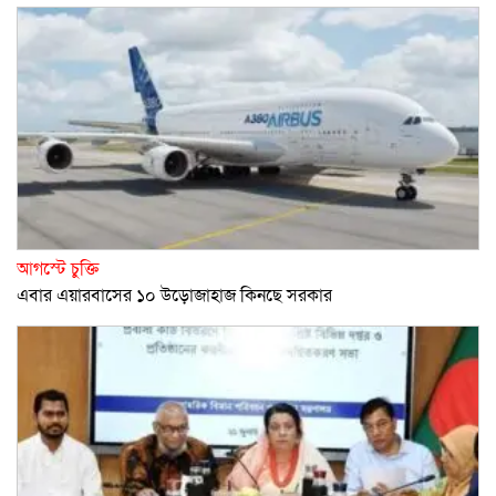
আগস্টে চুক্তি
এবার এয়ারবাসের ১০ উড়োজাহাজ কিনছে সরকার