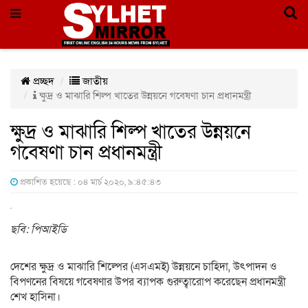
প্রচ্ছদ
জাতীয়
ক্ষুদ্র ও মাঝারি শিল্প খাতের উন্নয়নে গবেষণা চান প্রধানমন্ত্রী
ক্ষুদ্র ও মাঝারি শিল্প খাতের উন্নয়নে
গবেষণা চান প্রধানমন্ত্রী
প্রকাশিত হয়েছে : ০৪ মার্চ ২০২০, ৯:৪৫:৪৩
ছবি: পিআইডি
দেশের ক্ষুদ্র ও মাঝারি শিল্পের (এসএমই) উন্নয়নে চাহিদা, উৎপাদন ও
বিপণনের বিষয়ে গবেষণার উপর ব্যাপক গুরুত্বারোপ করেছেন প্রধানমন্ত্রী
শেখ হাসিনা।