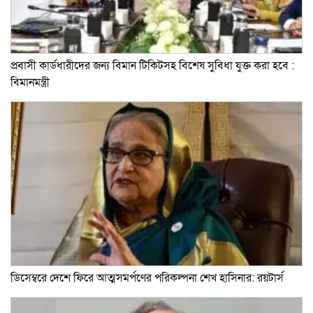
প্রবাসী কার্ডধারীদের জন্য বিমান টিকিটসহ বিশেষ সুবিধা যুক্ত করা হবে :
বিমানমন্ত্রী
ডিসেম্বরে দেশে ফিরে আত্মসমর্পণের পরিকল্পনা শেখ হাসিনার: রয়টার্স