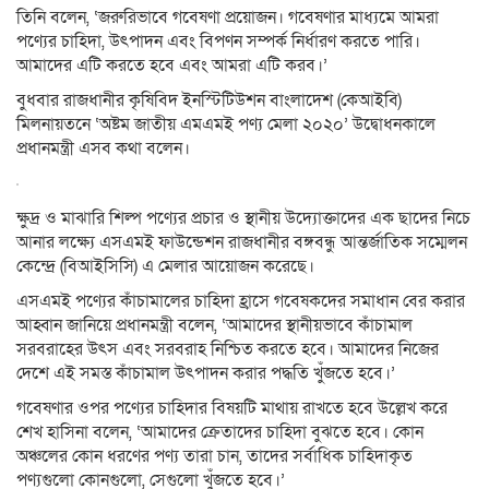
তিনি বলেন, ‘জরুরিভাবে গবেষণা প্রয়োজন। গবেষণার মাধ্যমে আমরা
পণ্যের চাহিদা, উৎপাদন এবং বিপণন সম্পর্ক নির্ধারণ করতে পারি।
আমাদের এটি করতে হবে এবং আমরা এটি করব।’
বুধবার রাজধানীর কৃষিবিদ ইনস্টিটিউশন বাংলাদেশ (কেআইবি)
মিলনায়তনে ‘অষ্টম জাতীয় এমএমই পণ্য মেলা ২০২০’ উদ্বোধনকালে
প্রধানমন্ত্রী এসব কথা বলেন।
ক্ষুদ্র ও মাঝারি শিল্প পণ্যের প্রচার ও স্থানীয় উদ্যোক্তাদের এক ছাদের নিচে
আনার লক্ষ্যে এসএমই ফাউন্ডেশন রাজধানীর বঙ্গবন্ধু আন্তর্জাতিক সম্মেলন
কেন্দ্রে (বিআইসিসি) এ মেলার আয়োজন করেছে।
এসএমই পণ্যের কাঁচামালের চাহিদা হ্রাসে গবেষকদের সমাধান বের করার
আহ্বান জানিয়ে প্রধানমন্ত্রী বলেন, ‘আমাদের স্থানীয়ভাবে কাঁচামাল
সরবরাহের উৎস এবং সরবরাহ নিশ্চিত করতে হবে। আমাদের নিজের
দেশে এই সমস্ত কাঁচামাল উৎপাদন করার পদ্ধতি খুঁজতে হবে।’
গবেষণার ওপর পণ্যের চাহিদার বিষয়টি মাথায় রাখতে হবে উল্লেখ করে
শেখ হাসিনা বলেন, ‘আমাদের ক্রেতাদের চাহিদা বুঝতে হবে। কোন
অঞ্চলের কোন ধরণের পণ্য তারা চান, তাদের সর্বাধিক চাহিদাকৃত
পণ্যগুলো কোনগুলো, সেগুলো খুঁজতে হবে।’