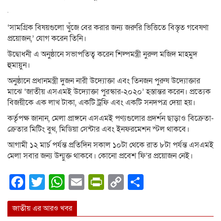
‘সামগ্রিক বিষয়গুলো খুঁজে বের করার জন্য জরুরি ভিত্তিতে বিস্তৃত গবেষণা
প্রয়োজন,’ যোগ করেন তিনি।
উদ্বোধনী এ অনুষ্ঠানে সভাপতিত্ব করেন শিল্পমন্ত্রী নুরুল মজিদ মাহমুদ
হুমায়ুন।
অনুষ্ঠানে প্রধানমন্ত্রী দুজন নারী উদ্যোক্তা এবং তিনজন পুরুষ উদ্যোক্তার
মাঝে ‘জাতীয় এসএমই উদ্যোক্তা পুরস্কার-২০২০’ হস্তান্তর করেন। প্রত্যেক
বিজয়ীকে এক লাখ টাকা, একটি ট্রফি এবং একটি সনদপত্র দেয়া হয়।
কর্তৃপক্ষ জানান, মেলা প্রাঙ্গনে এসএমই পণ্যগুলোর প্রদর্শন ছাড়াও বিক্রেতা-
ক্রেতার মিটিং বুথ, মিডিয়া সেন্টার এবং ইনফরমেশন স্টল থাকবে।
আগামী ১২ মার্চ পর্যন্ত প্রতিদিন সকাল ১০টা থেকে রাত ৮টা পর্যন্ত এসএমই
মেলা সবার জন্য উন্মুক্ত থাকবে। কোনো প্রবেশ ফি’র প্রয়োজন নেই।
Facebook
Twitter
WhatsApp
Email
PrintFriendly
Copy
Share
Link
জাতীয় এর আরও খবর