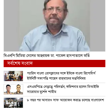
বিএনপি মিডিয়া সেলের আহ্বায়ক ডা. পাভেল হাসপাতালে ভর্তি
সর্বশেষ সংবাদ
প্যারিস বাংলা প্রেসক্লাবের সঙ্গে ইউকে বাংলা রিপোর্টার্স
ইউনিটি সভাপতি শাহেদ রাহমানের মতবিনিময়
এসএমপিতে নেতৃত্বে পরিবর্তন, কমিশনার হলেন ডিআইজি
সারোয়ার মুর্শেদ শামীম
৮ বছর পর আবারও সাফ আয়োজন করতে চলেছে বাংলাদেশ