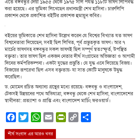
এতে বঙ্গবন্ধুর দেয়া ১৯৫৫ থেকে ১৯৭৫ সাল পর্যন্ত ১১৮টি ভাষণ লিপিবদ্ধ
করা হয়েছে। এর ভূমিকা লিখেছেন প্রধানমন্ত্রী শেখ হাসিনা। চারুলিপি
প্রকাশন থেকে প্রকাশিত বইটির প্রকাশক হুমায়ুন কবির।
বইয়ের ভূমিকাতে শেখ হাসিনা উল্লেখ করেন যে বিশ্বের বিখ্যাত যত ভাষণ
বিশ্বনেতারা দিয়েছেন, সবই ছিল লিখিত, পূর্ব প্রস্তুতকৃত ভাষণ। আর ৭
মার্চের ভাষণসহ বঙ্গবন্ধুর সকল ভাষণই ছিল সম্পূর্ণ স্বতঃস্ফূর্ত, উপস্থিত
বক্তৃতা। তার ভাষণ ছিল একজন নেতার দীর্ঘ সংগ্রামের অভিজ্ঞতা ও আগামী
দিনের কর্মপরিকল্পনা। একটা যুদ্ধের প্রস্তুতি। যে যুদ্ধ এনে দিয়েছে বিজয়।
বিজয়ের রূপরেখা ছিল এসব বক্তৃতায়- যা সাত কোটি মানুষকে উদ্বুদ্ধ
করেছিল।
ড. মোমেন রচিত অন্যান্য গ্রন্থের মধ্যে রয়েছে- বঙ্গবন্ধু ও বাংলাদেশ,
টেকসই উন্নয়নের পথে অভিযাত্রা, বঙ্গবন্ধু থেকে শেখ হাসিনা, বাংলাদেশের
স্বাধীনতা: প্রত্যাশা ও প্রাপ্তি এবং বাংলাদেশ মার্চিং ফরওয়ার্ড।
Facebook
Twitter
WhatsApp
Email
PrintFriendly
Copy
Share
Link
শীর্ষ সংবাদ এর আরও খবর