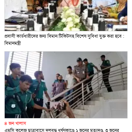
প্রবাসী কার্ডধারীদের জন্য বিমান টিকিটসহ বিশেষ সুবিধা যুক্ত করা হবে :
বিমানমন্ত্রী
৪ জন খালাস
এমসি কলেজ ছাত্রাবাসে দলবদ্ধ ধর্ষণকাণ্ডে ১ জনের মৃত্যুদণ্ড, ৩ জনের