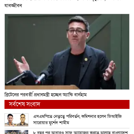
যাবজ্জীবন
ব্রিটেনের পরবর্তী প্রধানমন্ত্রী হচ্ছেন অ্যান্ডি বার্নহাম
সর্বশেষ সংবাদ
এসএমপিতে নেতৃত্বে পরিবর্তন, কমিশনার হলেন ডিআইজি
সারোয়ার মুর্শেদ শামীম
৮ বছর পর আবারও সাফ আয়োজন করতে চলেছে বাংলাদেশ