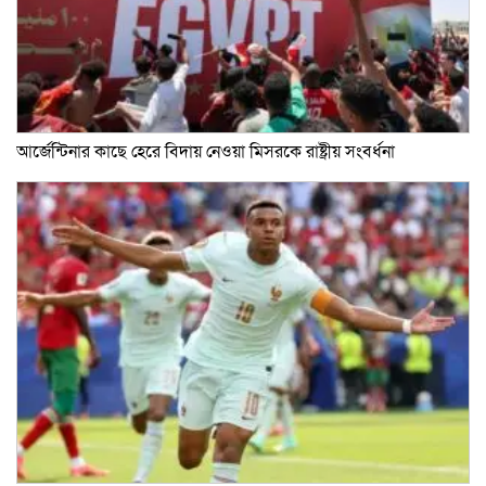
আর্জেন্টিনার কাছে হেরে বিদায় নেওয়া মিসরকে রাষ্ট্রীয় সংবর্ধনা