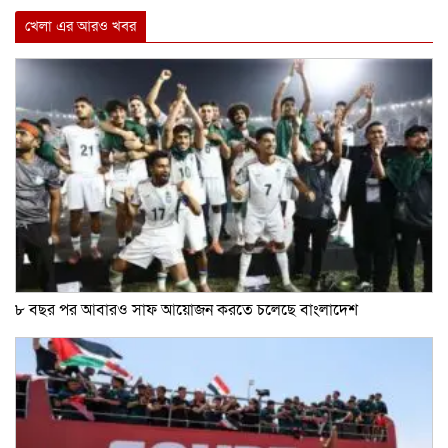
Link
খেলা এর আরও খবর
৮ বছর পর আবারও সাফ আয়োজন করতে চলেছে বাংলাদেশ