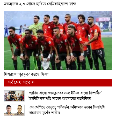
মরক্কোকে ২-০ গোলে হারিয়ে সেমিফাইনালে ফ্রান্স
মিশরকে ‘পুরস্কৃত’ করছে ফিফা
সর্বশেষ সংবাদ
প্যারিস বাংলা প্রেসক্লাবের সঙ্গে ইউকে বাংলা রিপোর্টার্স
ইউনিটি সভাপতি শাহেদ রাহমানের মতবিনিময়
এসএমপিতে নেতৃত্বে পরিবর্তন, কমিশনার হলেন ডিআইজি
সারোয়ার মুর্শেদ শামীম