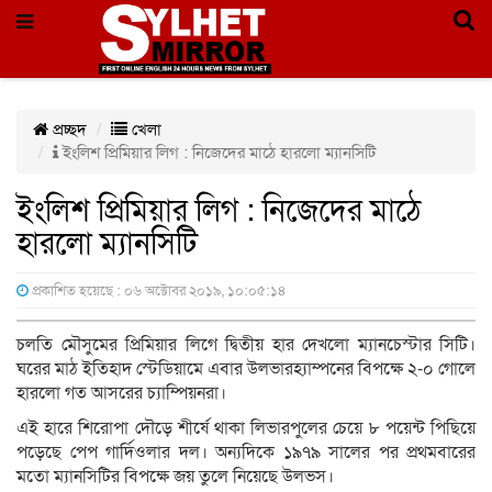
প্রচ্ছদ
খেলা
ইংলিশ প্রিমিয়ার লিগ : নিজেদের মাঠে হারলো ম্যানসিটি
ইংলিশ প্রিমিয়ার লিগ : নিজেদের মাঠে
হারলো ম্যানসিটি
প্রকাশিত হয়েছে : ০৬ অক্টোবর ২০১৯, ১০:০৫:১৪
চলতি মৌসুমের প্রিমিয়ার লিগে দ্বিতীয় হার দেখলো ম্যানচেস্টার সিটি।
ঘরের মাঠ ইতিহাদ স্টেডিয়ামে এবার উলভারহ্যাম্পনের বিপক্ষে ২-০ গোলে
হারলো গত আসরের চ্যাম্পিয়নরা।
এই হারে শিরোপা দৌড়ে শীর্ষে থাকা লিভারপুলের চেয়ে ৮ পয়েন্ট পিছিয়ে
পড়েছে পেপ গার্দিওলার দল। অন্যদিকে ১৯৭৯ সালের পর প্রথমবারের
মতো ম্যানসিটির বিপক্ষে জয় তুলে নিয়েছে উলভস।