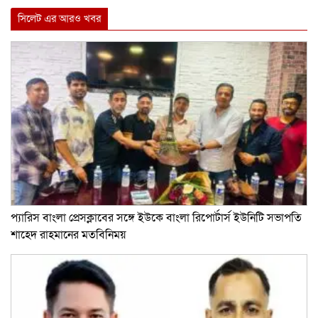
Link
সিলেট এর আরও খবর
প্যারিস বাংলা প্রেসক্লাবের সঙ্গে ইউকে বাংলা রিপোর্টার্স ইউনিটি সভাপতি
শাহেদ রাহমানের মতবিনিময়