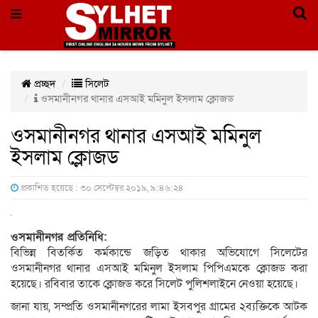
প্রচ্ছদ
সিলেট
ওসমানীনগর থানার এসআই মমিনুল ইসলাম ক্লোজড
ওসমানীনগর থানার এসআই মমিনুল
ইসলাম ক্লোজড
প্রকাশিত হয়েছে : ৩০ সেপ্টেম্বর ২০১৯, ৯:৪৬:২৪
ওসমানীনগর প্রতিনিধি:
বিভিন্ন বিতর্কিত কর্মকান্ডে জড়িত থাকার অভিযোগে সিলেটের
ওসমানীনগর থানার এসআই মমিনুল ইসলাম পিপিএমকে ক্লোজড করা
হয়েছে। রবিবার তাকে ক্লোজড করে সিলেট পুলিশলাইনে নেওয়া হয়েছে।
জানা যায়, সম্প্রতি ওসমানীনগরের লামা ইসবপুর গ্রামের ২ব্যক্তিকে আটক