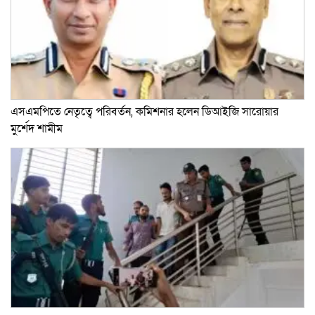
এসএমপিতে নেতৃত্বে পরিবর্তন, কমিশনার হলেন ডিআইজি সারোয়ার
মুর্শেদ শামীম