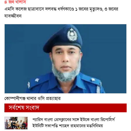
৪ জন খালাস
এমসি কলেজ ছাত্রাবাসে দলবদ্ধ ধর্ষণকাণ্ডে ১ জনের মৃত্যুদণ্ড, ৩ জনের
যাবজ্জীবন
কোম্পানীগঞ্জ থানার ওসি প্রত্যাহার
সর্বশেষ সংবাদ
প্যারিস বাংলা প্রেসক্লাবের সঙ্গে ইউকে বাংলা রিপোর্টার্স
ইউনিটি সভাপতি শাহেদ রাহমানের মতবিনিময়