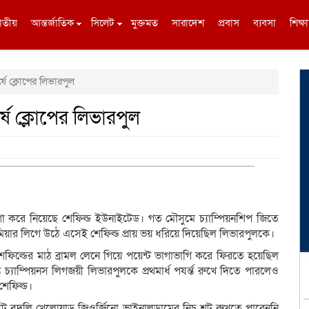
াতীয়
আন্তর্জাতিক
সিলেট
মুক্তমত
সারাদেশ
প্রবাস
ব্যবসা
শিক্ষা
্ষে ক্লোপের লিভারপুল
্ষে ক্লোপের লিভারপুল
া করে নিয়েছে শেফিল্ড ইউনাইটেড। গত মৌসুমে চ্যাম্পিয়নশিপ জিতে
রিমিয়ার লিগে উঠে এসেই শেফিল্ড প্রায় ভয় ধরিয়ে দিয়েছিল লিভারপুলকে।
ল্ডের মাঠ ব্রামল লেনে গিয়ে পয়েন্ট ভাগাভাগি করে ফিরতে হয়েছিল
্যাম্পিয়নস লিগজয়ী লিভারপুলকে প্রথমার্ধ পযর্ন্ত রুখে দিতে পারলেও
েফিল্ড।
ে বদলি খেলোয়াড় জিওর্জিনো ভাইনালডামের নিচু শট রুখতে পারেননি