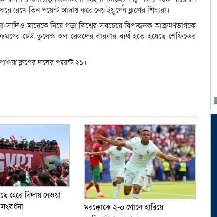
ন ধরে রেখে তিন পয়েন্ট আদায় করে নেয় ইয়ুর্গেন ক্লপের শিষ্যরা।
িনো-সাদিও মানেকে নিয়ে গড়া বিশ্বের সবচেয়ে বিপজ্জনক আক্রমণভাগকে
আক্রমণের ঢেউ তুলেও অল রেডদের বারবার ব্যর্থ হতে হয়েছে শেফিল্ডের
 পাওয়া ক্লপের দলের পয়েন্ট ২১।
dly
e
কাছে হেরে বিদায় নেওয়া
 সংবর্ধনা
মরক্কোকে ২-০ গোলে হারিয়ে