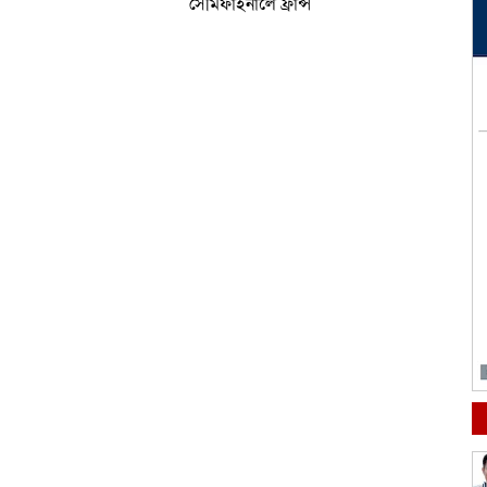
সেমিফাইনালে ফ্রান্স