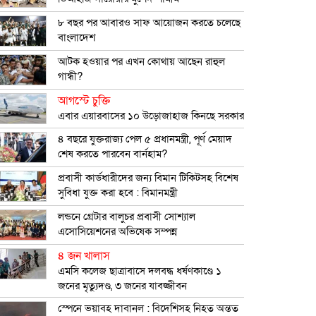
৮ বছর পর আবারও সাফ আয়োজন করতে চলেছে
বাংলাদেশ
আটক হওয়ার পর এখন কোথায় আছেন রাহুল
গান্ধী?
আগস্টে চুক্তি
এবার এয়ারবাসের ১০ উড়োজাহাজ কিনছে সরকার
৪ বছরে যুক্তরাজ্য পেল ৫ প্রধানমন্ত্রী, পূর্ণ মেয়াদ
শেষ করতে পারবেন বার্নহাম?
প্রবাসী কার্ডধারীদের জন্য বিমান টিকিটসহ বিশেষ
সুবিধা যুক্ত করা হবে : বিমানমন্ত্রী
লন্ডনে গ্রেটার বালুচর প্রবাসী সোশ্যাল
এসোসিয়েশনের অভিষেক সম্পন্ন
৪ জন খালাস
এমসি কলেজ ছাত্রাবাসে দলবদ্ধ ধর্ষণকাণ্ডে ১
জনের মৃত্যুদণ্ড, ৩ জনের যাবজ্জীবন
স্পেনে ভয়াবহ দাবানল : বিদেশিসহ নিহত অন্তত