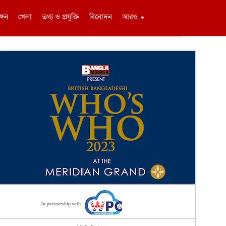
ঙ্গন
খেলা
তথ্য ও প্রযুক্তি
বিনোদন
আরও