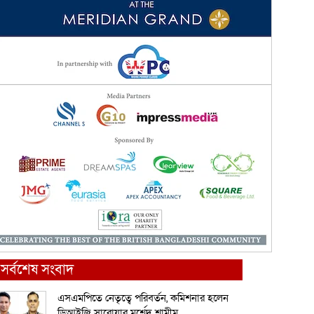
সর্বশেষ সংবাদ
এসএমপিতে নেতৃত্বে পরিবর্তন, কমিশনার হলেন
ডিআইজি সারোয়ার মুর্শেদ শামীম