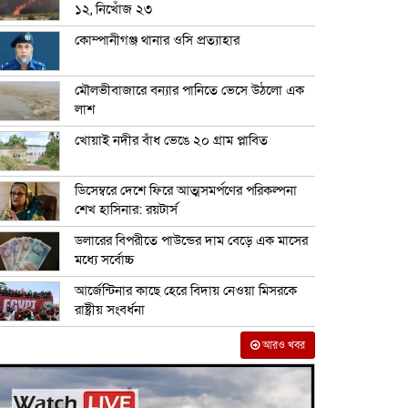
১২, নিখোঁজ ২৩
কোম্পানীগঞ্জ থানার ওসি প্রত্যাহার
মৌলভীবাজারে বন্যার পানিতে ভেসে উঠলো এক
লাশ
খোয়াই নদীর বাঁধ ভেঙে ২০ গ্রাম প্লাবিত
ডিসেম্বরে দেশে ফিরে আত্মসমর্পণের পরিকল্পনা
শেখ হাসিনার: রয়টার্স
ডলারের বিপরীতে পাউন্ডের দাম বেড়ে এক মাসের
মধ্যে সর্বোচ্চ
আর্জেন্টিনার কাছে হেরে বিদায় নেওয়া মিসরকে
রাষ্ট্রীয় সংবর্ধনা
আরও খবর