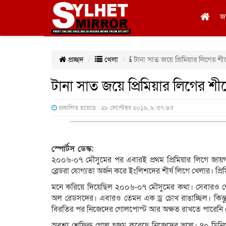
জ
প্রচ্ছদ
খেলা
টানা সাত জয়ে প্রিমিয়ার লিগের শীর
টানা সাত জয়ে প্রিমিয়ার লিগের শীর
প্রকাশিত হয়েছে : ২৮ সেপ্টেম্বর ২০১৯, ৯:৩৭:৪৫
স্পোর্টস ডেস্ক:
২০০৬-০৭ মৌসুমের পর এবারই প্রথম প্রিমিয়ার লিগে জায়গ
ব্লেডরা যোগ্যতা অর্জন করে ইংলিশদের শীর্ষ লিগে খেলার। প্
মনে করিয়ে দিয়েছিল ২০০৬-০৭ মৌসুমের কথা। সেবারও শেফি
অল রেডসদের। এবারও তেমন এক ড্র চোখ রাঙাচ্ছিল। কিন্তু চ
বিরতির পর নিজেদের গোলপোস্ট আর অক্ষত রাখতে পারেনি শ
অবশ্য শেফিল্ড গোল হজম করেছে নিজেদের ভুলে। ৭০ মিনিট